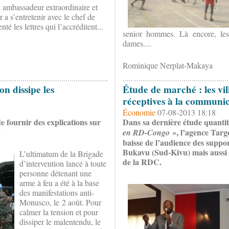
 ambassadeur extraordinaire et
 a s’entretenir avec le chef de
nté les lettres qui l’accréditent...
senior hommes. Là encore, les
dames....
Rominique Nerplat-Makaya
n dissipe les
Étude de marché : les vil
réceptives à la communic
Économie
07-08-2013 18:18
de fournir des explications sur
Dans sa dernière étude quantit
.
, l’agence Targ
en RD-Congo »
baisse de l’audience des supp
Bukavu (Sud-Kivu) mais aussi 
L’ultimatum de la Brigade
de la RDC.
d’intervention lancé à toute
personne détenant une
arme à feu a été à la base
des manifestations anti-
Monusco, le 2 août. Pour
calmer la tension et pour
dissiper le malentendu, le