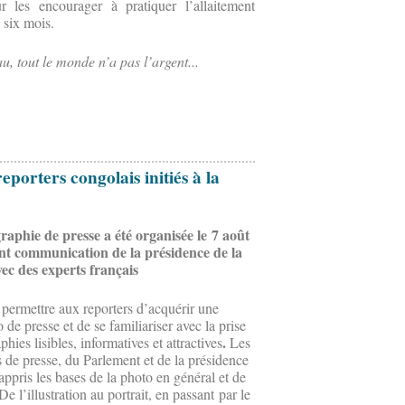
 les encourager à pratiquer l’allaitement
 six mois.
u, tout le monde n’a pas l’argent...
eporters congolais initiés à la
aphie de presse a été organisée le 7 août
nt communication de la présidence de la
ec des experts français
e permettre aux reporters d’acquérir une
de presse et de se familiariser avec la prise
.
hies lisibles, informatives et attractives
Les
 de presse, du Parlement et de la présidence
ppris les bases de la photo en général et de
De l’illustration au portrait, en passant par le