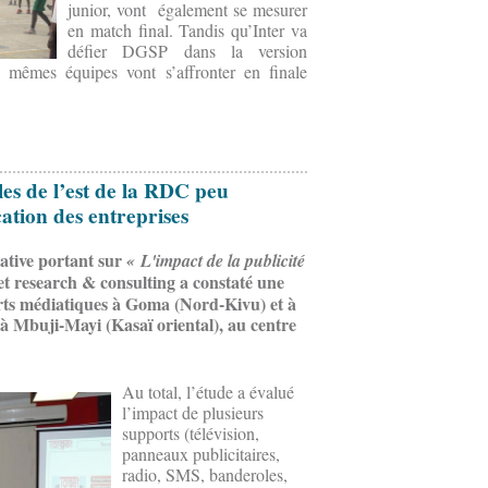
junior, vont également se mesurer
en match final. Tandis qu’Inter va
défier DGSP dans la version
 mêmes équipes vont s’affronter en finale
les de l’est de la RDC peu
ation des entreprises
ative portant sur
« L'impact de la publicité
et research & consulting a constaté une
orts médiatiques à Goma (Nord-Kivu) et à
à Mbuji-Mayi (Kasaï oriental), au centre
Au total, l’étude a évalué
l’impact de plusieurs
supports (télévision,
panneaux publicitaires,
radio, SMS, banderoles,