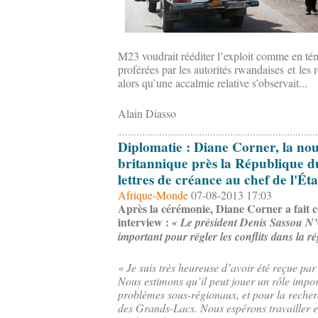
M23 voudrait rééditer l’exploit comme en té
proférées par les autorités rwandaises et le
alors qu’une accalmie relative s’observait...
Alain Diasso
Diplomatie : Diane Corner, la no
britannique près la République d
lettres de créance au chef de l'Éta
Afrique-Monde
07-08-2013 17:03
Après la cérémonie, Diane Corner a fait c
interview :
« Le président Denis Sassou N’
important pour régler les conflits dans la 
« Je suis très heureuse d’avoir été reçue par
Nous estimons qu’il peut jouer un rôle impo
problèmes sous-régionaux, et pour la recher
des Grands-Lacs. Nous espérons travailler e