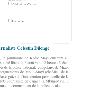
Art-Culture-Média
Chronique
rnaliste Célestin Dilenge
n, le journaliste de Radio Mayi émettant au
 a été libéré le 6 août vers 12 heures. Il était
s de la police nationale congolaise de Miabi
nseignements de Mbuji-Mayi (chef-lieu de la
elaxé grâce à l’intervention personnelle de la
'ONG Journaliste en danger
à Mbuji-Mayi. Il
ffamé un commandant de la police locale.