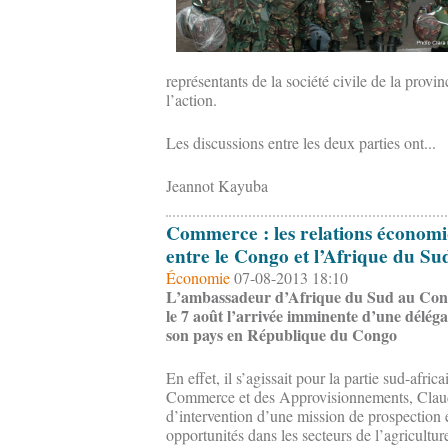
représentants de la société civile de la provi
l’action.
Les discussions entre les deux parties ont...
Jeannot Kayuba
Commerce : les relations économi
entre le Congo et l’Afrique du Su
Économie
07-08-2013 18:10
L’ambassadeur d’Afrique du Sud au Cong
le 7 août l’arrivée imminente d’une délég
son pays en République du Congo
En effet, il s’agissait pour la partie sud-afri
Commerce et des Approvisionnements, Claud
d’intervention d’une mission de prospection e
opportunités dans les secteurs de l’agriculture