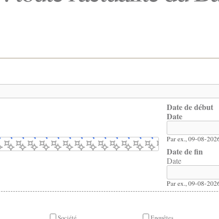
Date de début
Date
Par ex., 09-08-202
Date de fin
Date
Par ex., 09-08-202
Société
Enquêtes