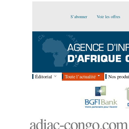
S’abonner
Voir les offres
Éditorial
Toute l’actualité
Nos produi
adiac-congo.com :