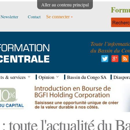
Aller au contenu principal
Formu
Newsletter
Contact
Se connecter
Toute l’informati
du Bassin du Co
ts & services
Opinion
Bassin du Congo SA
Diaspor
 toute l'actualité du 