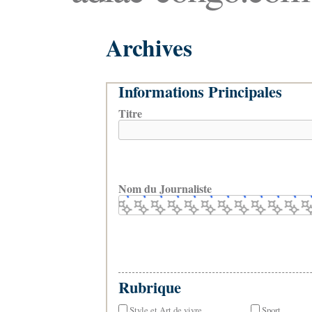
Archives
Informations Principales
Titre
Nom du Journaliste
Rubrique
Style et Art de vivre
Sport