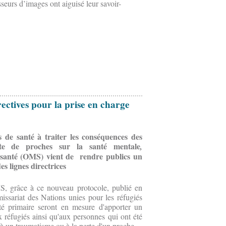
sseurs d’images ont aiguisé leur savoir-
ectives pour la prise en charge
s de santé à traiter les conséquences des
te de proches sur la santé mentale
,
a santé (OMS) vient de rendre publics un
es lignes directrices
 grâce à ce nouveau protocole, publié en
issariat des Nations unies pour les réfugiés
té primaire seront en mesure d'apporter un
 réfugiés ainsi qu'aux personnes qui ont été
 à un traumatisme ou à la perte d'un proche.