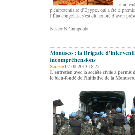
Le nouvel
plénipotentiaire d’Égypte, qui a été le premier
l’État congolais, s’est dit honoré d’avoir prése
Nestor N'Gampoula
Monusco : la Brigade d’interventio
incompréhensions
Société
07-08-2013 18:25
L’entretien avec la société civile a permis 
le bien-fondé de l’initiative de la Monusco