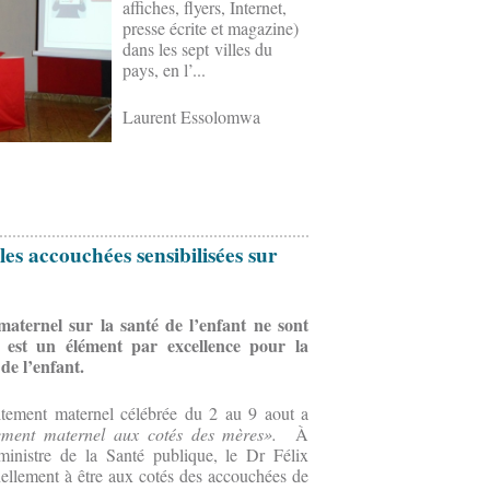
affiches, flyers, Internet,
presse écrite et magazine)
dans les sept villes du
pays, en l’...
Laurent Essolomwa
es accouchées sensibilisées sur
 maternel sur la santé de l’enfant ne sont
 est un élément par excellence pour la
de l’enfant.
tement maternel célébrée du 2 au 9 aout a
itement maternel aux cotés des mères».
À
ministre de la Santé publique, le Dr Félix
llement à être aux cotés des accouchées de