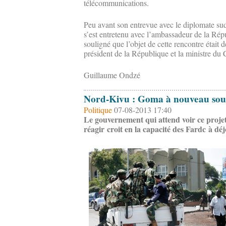
télécommunications.
Peu avant son entrevue avec le diplomate sud-
s’est entretenu avec l’ambassadeur de la Répu
souligné que l’objet de cette rencontre était d
président de la République et la ministre du
Guillaume Ondzé
Nord-Kivu : Goma à nouveau sou
Politique
07-08-2013 17:40
Le gouvernement qui attend voir ce projet
réagir croit en la capacité des Fardc à dé