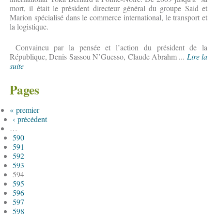
mort, il était le président directeur général du groupe Said et
Marion spécialisé dans le commerce international, le transport et
la logistique.
Convaincu par la pensée et l’action du président de la
République, Denis Sassou N’Guesso, Claude Abrahm ...
Lire la
suite
Pages
« premier
‹ précédent
…
590
591
592
593
594
595
596
597
598