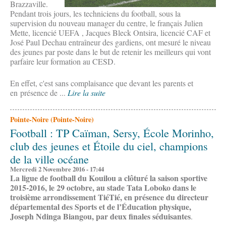
Brazzaville.
Pendant trois jours, les techniciens du football, sous la
supervision du nouveau manager du centre, le français Julien
Mette, licencié UEFA , Jacques Bleck Ontsira, licencié CAF et
José Paul Dechau entraîneur des gardiens, ont mesuré le niveau
des jeunes par poste dans le but de retenir les meilleurs qui vont
parfaire leur formation au CESD.
En effet, c'est sans complaisance que devant les parents et
en présence de ...
Lire la suite
Pointe-Noire (Pointe-Noire)
Football : TP Caïman, Sersy, École Morinho,
club des jeunes et Étoile du ciel, champions
de la ville océane
Mercredi 2 Novembre 2016 - 17:44
La ligue de football du Kouilou a clôturé la saison sportive
2015-2016, le 29 octobre, au stade Tata Loboko dans le
troisième arrondissement TiéTié, en présence du directeur
départemental des Sports et de l’Éducation physique,
Joseph Ndinga Biangou, par deux finales séduisantes
.