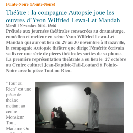
Pointe-Noire (Pointe-Noire)
Théâtre : la compagnie Autopsie joue les
œuvres d’Yvon Wilfried Lewa-Let Mandah
Mardi 1 Novembre 2016 - 15:06
Prélude aux journées théâtrales consacrées au dramaturge,
comédien et metteur en scène Yvon Wilfried Lewa-Let
Mandah qui auront lieu du 29 au 30 novembre à Brazaville,
la compagnie Autopsie théâtre que dirige l’émérite écrivain
va livrer une série de pièces théâtrales sorties de sa plume.
La première représentation théâtrale a eu lieu le 27 octobre
au Centre culturel Jean-Baptiste-Tati-Loutard à Pointe-
Noire avec la pièce Tout ou Rien.
"Tout ou
Rien" est une
pièce de
théâtre
mettant au
centre
Monsieur
Tout,
Madame Ou