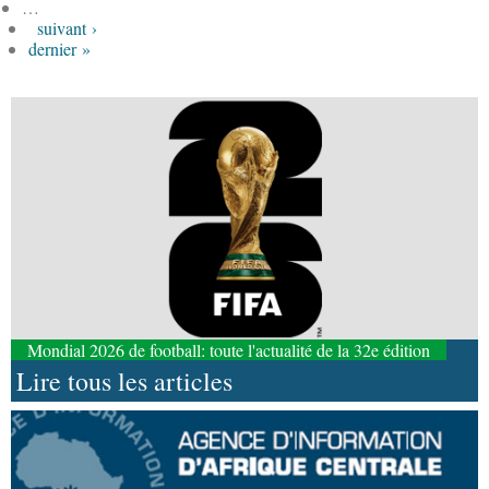
…
suivant ›
dernier »
Mondial 2026 de football: toute l'actualité de la 32e édition
Lire tous les articles