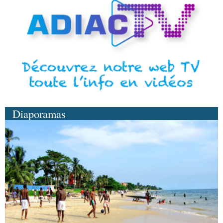
Diaporamas