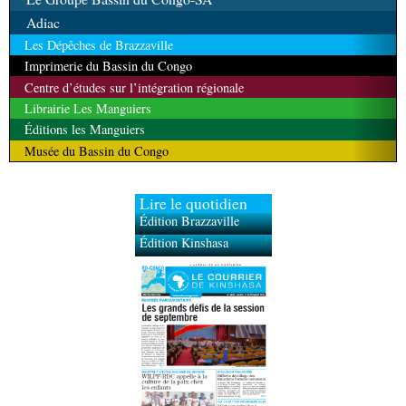
Adiac
Les Dépêches de Brazzaville
Imprimerie du Bassin du Congo
Centre d’études sur l’intégration régionale
Librairie Les Manguiers
Éditions les Manguiers
Musée du Bassin du Congo
Lire le quotidien
Édition Brazzaville
Édition Kinshasa