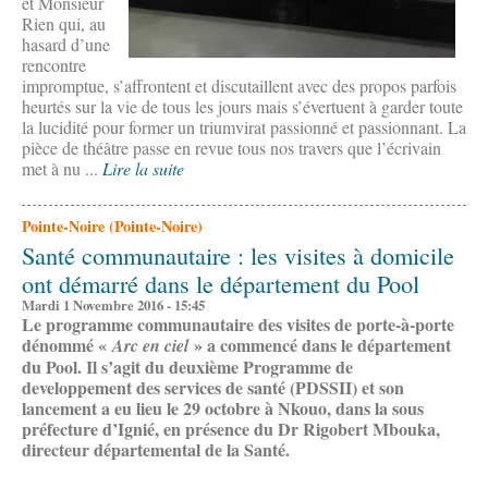
et Monsieur
Rien qui, au
hasard d’une
rencontre
impromptue, s’affrontent et discutaillent avec des propos parfois
heurtés sur la vie de tous les jours mais s’évertuent à garder toute
la lucidité pour former un triumvirat passionné et passionnant. La
pièce de théâtre passe en revue tous nos travers que l’écrivain
met à nu ...
Lire la suite
Pointe-Noire (Pointe-Noire)
Santé communautaire : les visites à domicile
ont démarré dans le département du Pool
Mardi 1 Novembre 2016 - 15:45
Le programme communautaire des visites de porte-à-porte
dénommé «
» a commencé dans le département
Arc en ciel
du Pool. Il s’agit du deuxième Programme de
developpement des services de santé (PDSSII) et son
lancement a eu lieu le 29 octobre à Nkouo, dans la sous
préfecture d’Ignié, en présence du Dr Rigobert Mbouka,
directeur départemental de la Santé.