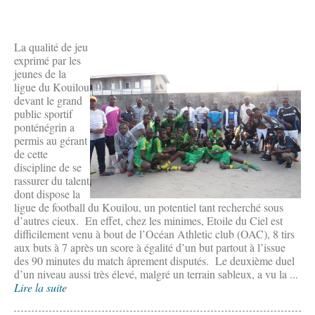
La qualité de jeu
exprimé par les
jeunes de la
ligue du Kouilou
devant le grand
public sportif
ponténégrin a
permis au gérant
de cette
discipline de se
rassurer du talent
dont dispose la
ligue de football du Kouilou, un potentiel tant recherché sous
d’autres cieux. En effet, chez les minimes, Etoile du Ciel est
difficilement venu à bout de l’Océan Athletic club (OAC), 8 tirs
aux buts à 7 après un score à égalité d’un but partout à l’issue
des 90 minutes du match âprement disputés. Le deuxième duel
d’un niveau aussi très élevé, malgré un terrain sableux, a vu la ...
Lire la suite