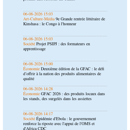
06-08-2026 15:03
Société
Projet PSIPJ : des formateurs en
apprentissage
06-08-2026 15:00
Économie
Deuxième édition de la GFAC : le défi
d’offrir à la nation des produits alimentaires de
qualité
06-08-2026 14:28
Économie
GFAC 2026 : des produits locaux dans
les stands, des surgelés dans les assiettes
06-08-2026 14:17
Société
Épidémie d'Ebola : le gouvernement
renforce la riposte avec l'appui de l'OMS et
d'Africa CDC
06-08-2026 12:38
Sport
Communiqué : Samira Leonie, nouvelle
ambassadrice de la marque 1xBet Congo-
Brazzaville