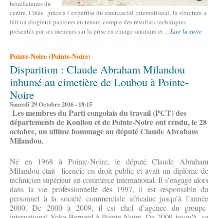
bénéficiaires du
centre. Créée grâce à l’expertise du samusocial international, la structure a
fait un élogieux parcours en tenant compte des résultats techniques
présentés par ses meneurs sur la prise en charge sanitaire et ...
Lire la suite
Pointe-Noire (Pointe-Noire)
Disparition : Claude Abraham Milandou
inhumé au cimetière de Loubou à Pointe-
Noire
Samedi 29 Octobre 2016 - 18:15
Les membres du Parti congolais du travail (PCT) des
départements de Kouilou et de Pointe-Noire ont rendu, le 28
octobre, un ultime hommage au député
Claude Abraham
Milandou.
Né en 1968 à Pointe-Noire, le député Claude Abraham
Milandou était licencié en droit public et avait un diplôme de
technicien supérieur en commerce international. Il s’engage alors
dans la vie professionnelle dès 1997, il est responsable du
personnel à la société commerciale africaine jusqu’à l’année
2000. De 2000 à 2009, il est chef d’agence du groupe
international Yoka Bernard à Pointe-Noire. De 2009 jusqu'à sa