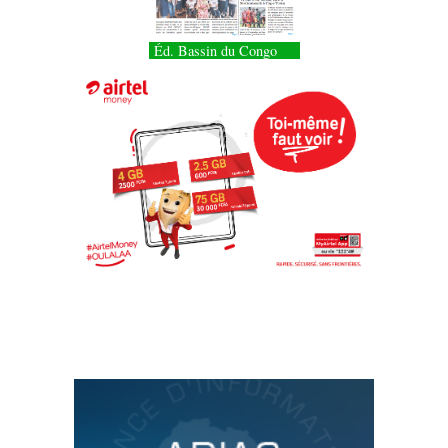
Éd. Bassin du Congo