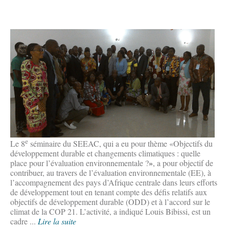
e
Le 8
séminaire du SEEAC, qui a eu pour thème «Objectifs du
développement durable et changements climatiques : quelle
»
place pour l’évaluation environnementale ?
, a pour objectif de
contribuer, au travers de l’évaluation environnementale (EE), à
l’accompagnement des pays d’Afrique centrale dans leurs efforts
de développement tout en tenant compte des défis relatifs aux
objectifs de développement durable (ODD) et à l’accord sur le
climat de la COP 21. L’activité, a indiqué Louis Bibissi, est un
cadre ...
Lire la suite