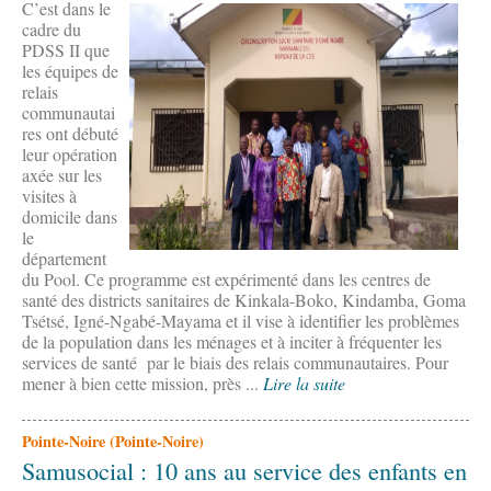
C’est dans le
cadre du
PDSS II que
les équipes de
relais
communautai
res ont débuté
leur opération
axée sur les
visites à
domicile dans
le
département
du Pool. Ce programme est expérimenté dans les centres de
santé des districts sanitaires de Kinkala-Boko, Kindamba, Goma
Tsétsé, Igné-Ngabé-Mayama et il vise à identifier les problèmes
de la population dans les ménages et à inciter à fréquenter les
services de santé par le biais des relais communautaires. Pour
mener à bien cette mission, près ...
Lire la suite
Pointe-Noire (Pointe-Noire)
Samusocial : 10 ans au service des enfants en