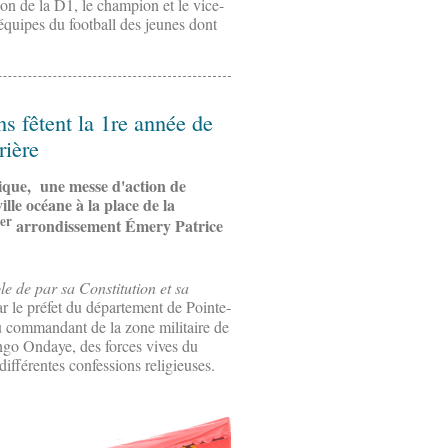
on de la D1, le champion et le vice-
quipes du football des jeunes dont
s fêtent la 1re année de
rière
lique, une messe d'action de
ille océane à la place de la
er
arrondissement Émery Patrice
le de par sa Constitution et sa
ar le préfet du département de Pointe-
 commandant de la zone militaire de
ngo Ondaye, des forces vives du
ifférentes confessions religieuses.