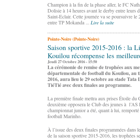
Champion à la fin de la phase aller, le FC Nath
Dolisie à 14 heures avant le derby entre leurs
Saint-Eclair. Cette journée va se poursuivre le
entre TP Mokanda ...
Lire la suite
Pointe-Noire (Pointe-Noire)
Saison sportive 2015-2016 : la Li
Kouilou récompense les meilleur
Jeudi 27 Octobre 2016 - 15:50
La cérémonie de remise de trophées aux meil
départementale de football du Kouilou, au ti
2016, aura lieu le 29 octobre au stade Tata
TiéTié avec deux finales au programme.
La première finale mettra aux prises Étoile du
deuxième opposera le Club des jeunes à l’AS P
championnat junior a été, quant à lui, remporté
football Marinho.
À l’issue des deux finales programmées dans le
de la saison sportive 2015-2016, les trophées s