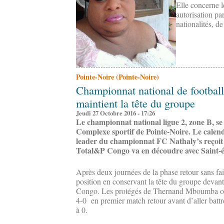
Elle concerne l
autorisation par
nationalités, de
Pointe-Noire (Pointe-Noire)
Championnat national de football 
maintient la tête du groupe
Jeudi 27 Octobre 2016 - 17:26
Le championnat national ligue 2, zone B, se
Complexe sportif de Pointe-Noire. Le calend
leader du championnat FC Nathaly’s reçoit 
Total&P Congo va en découdre avec Saint-é
Après deux journées de la phase retour sans fai
position en conservant la tête du groupe devan
Congo. Les protégés de Thernand Mboumba ont
4-0 en premier match retour avant d’aller battre
à 0.