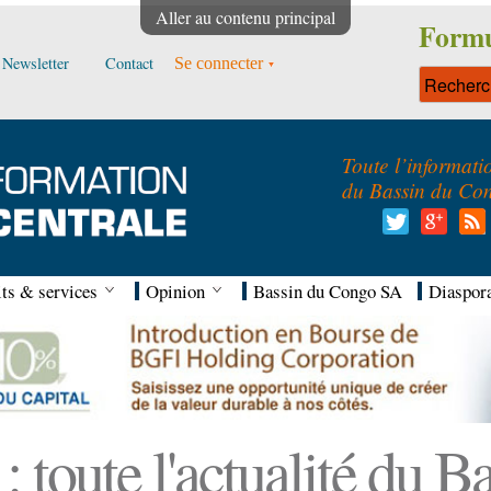
Aller au contenu principal
Formu
Newsletter
Contact
Se connecter
Toute l’informati
du Bassin du Co
ts & services
Opinion
Bassin du Congo SA
Diaspor
 toute l'actualité du 