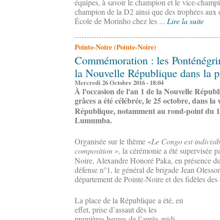
équipes, à savoir le champion et le vice-champi
champion de la D2 ainsi que des trophées aux é
École de Morinho chez les ...
Lire la suite
Pointe-Noire (Pointe-Noire)
Commémoration : les Ponténégrin
la Nouvelle République dans la p
Mercredi 26 Octobre 2016 - 18:04
À l'occasion de l'an 1 de la Nouvelle Répub
grâces a été célébrée, le 25 octobre, dans la v
République, notamment au rond-point du 1
Lumumba.
Organisée sur le thème «
Le Congo est indivisib
composition »
, la cérémonie
a été supervisée p
Noire, Alexandre Honoré Paka, en présence du
défense n°1, le général de brigade Jean Olesso
département de Pointe-Noire et des fidèles des d
La place de la République a été, en
effet, prise d’assaut dès les
premières heures de l’après-midi