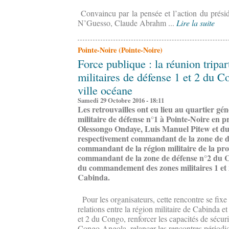
Convaincu par la pensée et l’action du prési
N’Guesso, Claude Abrahm ...
Lire la suite
Pointe-Noire (Pointe-Noire)
Force publique : la réunion tripar
militaires de défense 1 et 2 du C
ville océane
Samedi 29 Octobre 2016 - 18:11
Les retrouvailles ont eu lieu au quartier gén
militaire de défense n°1 à Pointe-Noire en 
Olessongo Ondaye, Luis Manuel Pitew et du
respectivement commandant de la zone de d
commandant de la région militaire de la pr
commandant de la zone de défense n°2 du
du commandement des zones militaires 1 et 2 
Cabinda.
Pour les organisateurs, cette rencontre se fixe
relations entre la région militaire de Cabinda et
et 2 du Congo, renforcer les capacités de sécur
Congo-Angola, relancer les rencontres périodiq