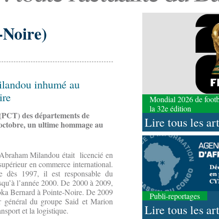
-Noire)
ilandou inhumé au
ire
Mondial 2026 de footbal
la 32e édition
 (PCT) des départements de
Lire tous les ar
8 octobre, un ultime hommage au
 Abraham Milandou était licencié en
 supérieur en commerce international.
le dès 1997, il est responsable du
usqu’à l’année 2000. De 2000 à 2009,
Yoka Bernard à Pointe-Noire. De 2009
Publi-reportages
eur général du groupe Said et Marion
Lire tous les ar
nsport et la logistique.