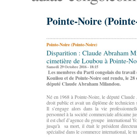
Pointe-Noire (Pointe
Pointe-Noire (Pointe-Noire)
Disparition : Claude Abraham M
cimetière de Loubou à Pointe-No
Samedi 29 Octobre 2016 - 18:15
Les membres du Parti congolais du travail
Kouilou et de Pointe-Noire ont rendu, le 2
député
Claude Abraham Milandou.
Né en 1968 à Pointe-Noire, le député Claude
droit public et avait un diplôme de technicien
Il s’engage alors dans la vie professionnel
personnel à la société commerciale africaine j
il est chef d’agence du groupe international 
jusqu'à sa mort, il était le président direct
spécialisé dans le commerce international, le tra