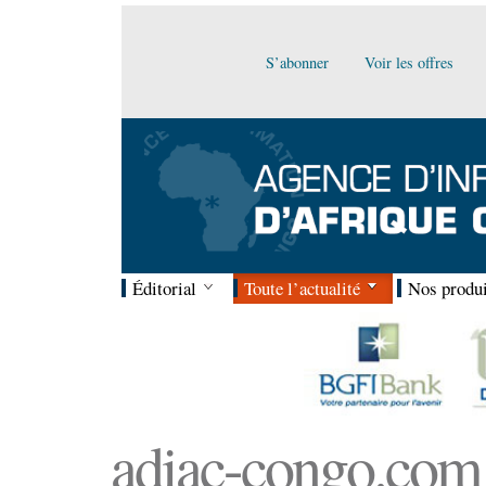
S’abonner
Voir les offres
Éditorial
Toute l’actualité
Nos produi
adiac-congo.com :