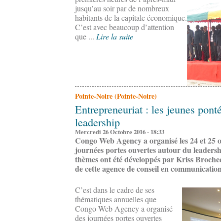
jusqu’au soir par de nombreux
habitants de la capitale économique.
C’est avec beaucoup d’attention
que ...
Lire la suite
Pointe-Noire (Pointe-Noire)
Entrepreneuriat : les jeunes ponté
leadership
Mercredi 26 Octobre 2016 - 18:33
Congo Web Agency a organisé les 24 et 25 o
journées portes ouvertes autour du leadersh
thèmes ont été développés par Kriss Brochec,
de cette agence de conseil en communicatio
C’est dans le cadre de ses
thématiques annuelles que
Congo Web Agency a organisé
des journées portes ouvertes