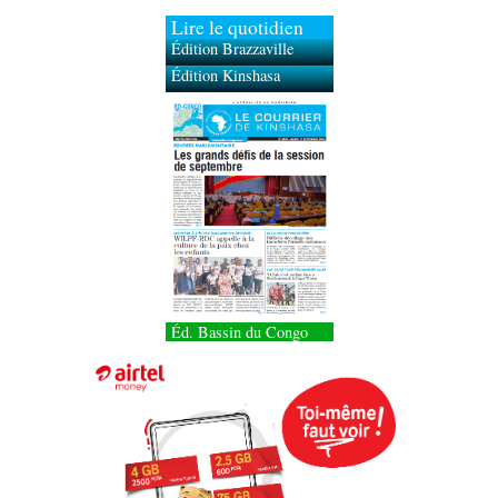
Lire le quotidien
Édition Brazzaville
Édition Kinshasa
Éd. Bassin du Congo