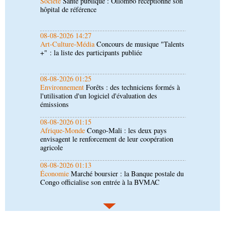
Art-Culture-Média
Concours de musique "Talents
+" : la liste des participants publiée
08-08-2026 01:25
Environnement
Forêts : des techniciens formés à
l'utilisation d'un logiciel d'évaluation des
émissions
08-08-2026 01:15
Afrique-Monde
Congo-Mali : les deux pays
envisagent le renforcement de leur coopération
agricole
08-08-2026 01:13
Économie
Marché boursier : la Banque postale du
Congo officialise son entrée à la BVMAC
08-08-2026 01:00
Société
Accélération du développement: la
République du Congo mise sur sa diaspora
08-08-2026 00:45
Politique
Débat d’orientation budgétaire: le