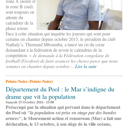
zone A (nord) et
la zone B (sud)
sont toujours en
attente du
calendrier de la
phase retour.
Face à cette situation qui inquiète les joueurs qui sont pour
certains en chantier depuis octobre 2015, le président du club
Nathaly’s, Thernand Mboumba, a lancé un cri du cœur
demandant à la fédération de revoir le calendrier de la
compétition. «
Je demande à la Fédération congolaise de
football (Fécofoot) de faire avancer les choses parce que nous
sommes en chantier depuis octobre ...
Lire la suite
Pointe-Noire (Pointe-Noire)
Département du Pool : le Mar s’indigne du
drame que vit la population
Samedi 15 Octobre 2016 - 15:00
Préoccupé par la situation qui prévaut dans le département
du Pool où
"la population est prise en otage par des bandes
, le Mouvement action et renouveau (Mar) a fait une
armées"
déclaration, le 13 octobre, à son siège de la ville océane,