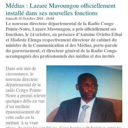
Médias : Lazare Mavoungou officiellement
installé dans ses nouvelles fonctions
Samedi 15 Octobre 2016 - 16:04
Le nouveau directeur départemental de la Radio Congo
Pointe-Noire, Lazare Mavoungou, a pris officiellement ses
fonctions, le 14 octobre, en présence d’Antoine Oviebo-Ethai
et Modeste Elenga respectivement directeur de cabinet du
ministre de la Communication et des Médias, porte-parole
du gouvernement, et directeur général de la Radio Congo
accompagnés des professionnels des médias et des invités
Dans son mot de
circonstance, le
nouveau directeur
départemental de la
radio Congo Pointe-
Noire a promis relever
quelques défis en vue
d’un meilleur
épanouissement de
cette radio en la
mettant à sa vraie
place, de créer les conditions d’une bonne collaboration entre les