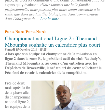
agents qui y évoluent.
«Nous sommes une belle famille
professionnelle, nous passons plus notre temps ensemble à la
radio que dans nos familles biologiques. Ainsi sommes-nous
dans l’obligation de ...
Lire la suite
Pointe-Noire (Pointe-Noire)
Championnat national Ligue 2 : Thernand
Mboumba souhaite un calendrier plus court
Samedi 15 Octobre 2016 - 15:25
Alors que son équipe est championne de la mi-saison en
ligue 2 dans la zone B, le président actif du club Nathaly’s,
Thernand Mboumba a, au cours d’un entretien avec les
Dépêches de Brazzaville, lancé un cri du cœur sollicitant la
Fécofoot de revoir le calendrier de la compétition
.
Près de deux
mois après la fin
de la phase aller
du championnat
national ligue 2,
les équipes de la