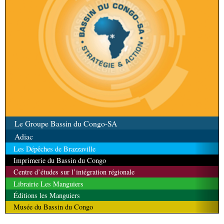
Le Groupe Bassin du Congo-SA
Adiac
Les Dépêches de Brazzaville
Imprimerie du Bassin du Congo
Centre d’études sur l’intégration régionale
Librairie Les Manguiers
Éditions les Manguiers
Musée du Bassin du Congo