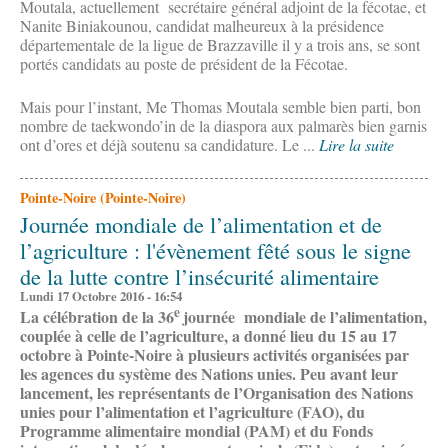
Moutala, actuellement secrétaire général adjoint de la fécotae, et
Nanite Biniakounou, candidat malheureux à la présidence
départementale de la ligue de Brazzaville il y a trois ans, se sont
portés candidats au poste de président de la Fécotae.
Mais pour l’instant, Me Thomas Moutala semble bien parti, bon
nombre de taekwondo’in de la diaspora aux palmarès bien garnis
ont d’ores et déjà soutenu sa candidature. Le ...
Lire la suite
Pointe-Noire (Pointe-Noire)
Journée mondiale de l’alimentation et de
l’agriculture : l'évènement fêté sous le signe
de la lutte contre l’insécurité alimentaire
Lundi 17 Octobre 2016 - 16:54
e
La célébration de la 36
journée mondiale de l’alimentation,
couplée à celle de l’agriculture, a donné lieu du 15 au 17
octobre à Pointe-Noire à plusieurs activités organisées par
les agences du système des Nations unies. Peu avant leur
lancement, les représentants de l’Organisation des Nations
unies pour l’alimentation et l’agriculture (FAO), du
Programme alimentaire mondial (PAM) et du Fonds