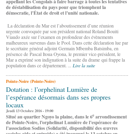
appellant les Congolais à faire barrage à toutes les tentatives
de déstabilisation du pays pour que triomphent la
démocratie, l’État de droit et l’unité nationale.
La déclaration du Mar est l’aboutissement d’une réunion
urgente convoquée par son président national Roland Bouiti
Viaudo axée sur l’examen en profondeur des évènements
malheureux survenus dans le Pool. Dans cette déclaration lue par
le secrétaire général adjoint Germain Mbemba Batsimba, en
présence de Pascal Itoua Oyona, le premier vice-président, le
Mar a exprimé son indignation à la suite du drame qui frappe la
population dans ce département.
...
Lire la suite
Pointe-Noire (Pointe-Noire)
Dotation : l’orphelinat Lumière de
l’espérance désormais dans ses propres
locaux
Jeudi 13 Octobre 2016 - 19:00
e
Situé au quartier Ngoyo la plaine, dans le 6
arrondissement
de Pointe-Noire, l’orphelinat Lumière de l’espérance de
l’association Sodios (Solidarité, disponibilité des œuvres
sociales aide et entraide) a été inauguré le 13 octobre en