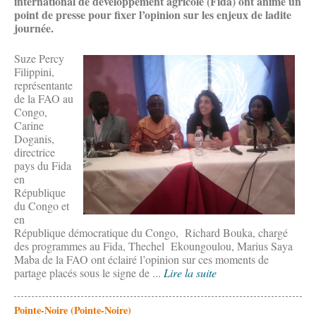
international de développement agricole (Fida) ont animé un
point de presse pour fixer l’opinion sur les enjeux de ladite
journée.
Suze Percy
Filippini,
représentante
de la FAO au
Congo,
Carine
Doganis,
directrice
pays du Fida
en
République
du Congo et
en
République démocratique du Congo, Richard Bouka, chargé
des programmes au Fida, Thechel Ekoungoulou, Marius Saya
Maba de la FAO ont éclairé l’opinion sur ces moments de
partage placés sous le signe de ...
Lire la suite
Pointe-Noire (Pointe-Noire)