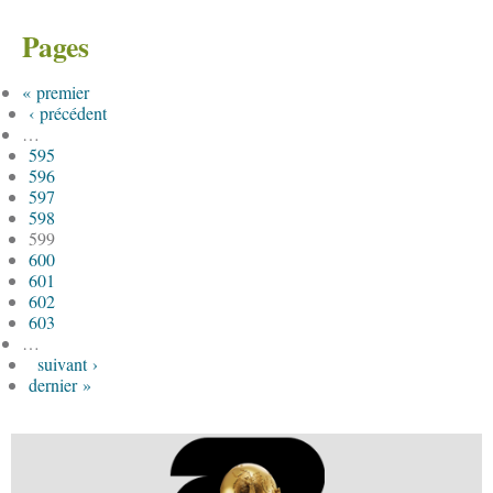
Pages
« premier
‹ précédent
…
595
596
597
598
599
600
601
602
603
…
suivant ›
dernier »