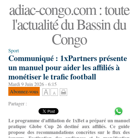
adiac-congo.com : toute
l'actualité du Bassin du
Congo
Sport
Communiqué : 1xPartners présente
un manuel pour aider les affiliés à
monétiser le trafic football
Mardi 9 Juin 2026 - 6:15
Abonnez-vous
Partager :
Le programme d'affiliation de 1xBet a préparé un manuel
pratique Globe Cup 26 destiné aux affiliés. Ce guide
propose des recommandations concrètes sur le flux des
joueurs, l’activation des audiences et la monétisation