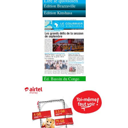
Lire le quotidien
Édition Brazzaville
Édition Kinshasa
Éd. Bassin du Congo