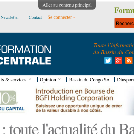
Aller au contenu principal
Formu
Newsletter
Contact
Se connecter
Toute l’informati
du Bassin du Co
ts & services
Opinion
Bassin du Congo SA
Diaspor
 toute l'actualité du 