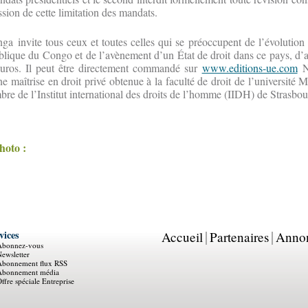
ession de cette limitation des mandats.
a invite tous ceux et toutes celles qui se préoccupent de l’évolutio
ublique du Congo et de l’avènement d’un État de droit dans ce pays, d’ac
 euros. Il peut être directement commandé sur
www.editions-ue.com
N
ne maîtrise en droit privé obtenue à la faculté de droit de l’université
mbre de l’Institut international des droits de l’homme (IIDH) de Strasbo
photo :
vices
Accueil
Partenaires
Anno
Abonnez-vous
ewsletter
Abonnement flux RSS
Abonnement média
ffre spéciale Entreprise