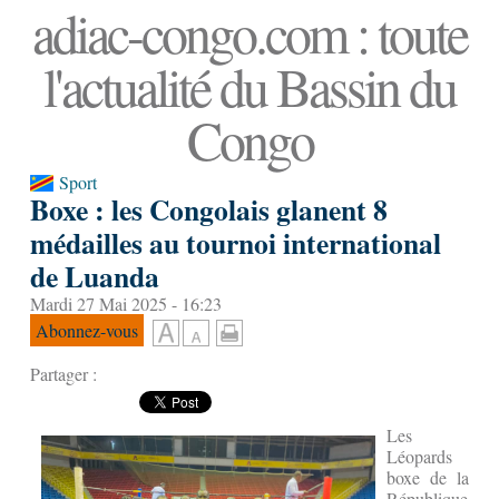
adiac-congo.com : toute
l'actualité du Bassin du
Congo
Sport
Boxe : les Congolais glanent 8
médailles au tournoi international
de Luanda
Mardi 27 Mai 2025 - 16:23
Abonnez-vous
Partager :
Les
Léopards
boxe de la
République