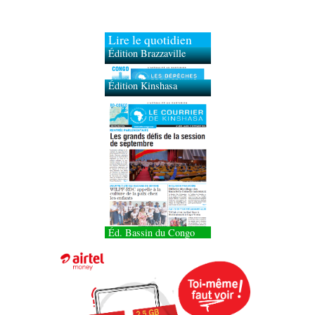
Lire le quotidien
Édition Brazzaville
Édition Kinshasa
Éd. Bassin du Congo