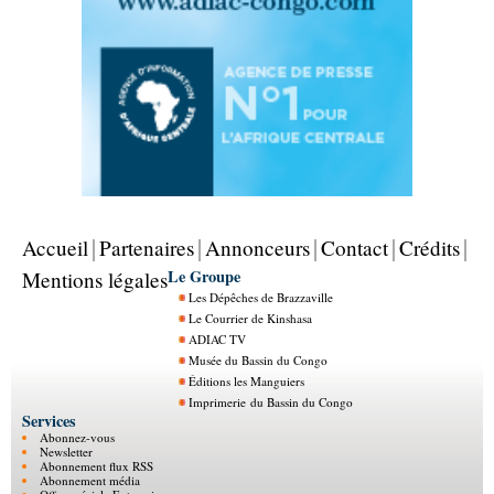
Accueil
Partenaires
Annonceurs
Contact
Crédits
Le Groupe
Mentions légales
Les Dépêches de Brazzaville
Le Courrier de Kinshasa
ADIAC TV
Musée du Bassin du Congo
Éditions les Manguiers
Imprimerie du Bassin du Congo
Services
Abonnez-vous
Newsletter
Abonnement flux RSS
Abonnement média