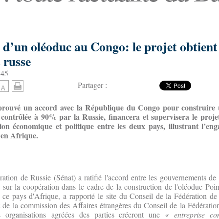
 d’un oléoduc au Congo: le projet obtient
 russe
:45
Partager :
prouvé un accord avec la République du Congo pour construire
 contrôlée à 90% par la Russie, financera et supervisera le projet.
ion économique et politique entre les deux pays, illustrant l’en
 en Afrique.
ation de Russie (Sénat) a ratifié l'accord entre les gouvernements de 
ur la coopération dans le cadre de la construction de l'oléoduc Poin
e pays d'Afrique, a rapporté le site du Conseil de la Fédération de 
nt de la commission des Affaires étrangères du Conseil de la Fédérati
s organisations agréées des parties créeront une
« entreprise co