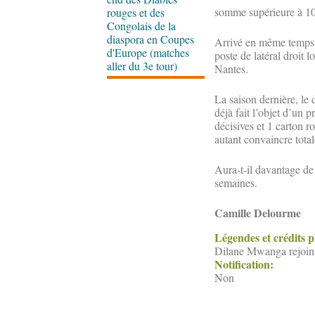
somme supérieure à 10
rouges et des
Congolais de la
diaspora en Coupes
Arrivé en même temps 
d'Europe (matches
poste de latéral droit 
aller du 3e tour)
Nantes.
La saison dernière, le d
déjà fait l’objet d’un 
décisives et 1 carton 
autant convaincre tota
Aura-t-il davantage de
semaines.
Camille Delourme
Légendes et crédits 
Dilane Mwanga rejoint
Notification:
Non