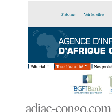
S’abonner
Voir les offres
Éditorial
Toute l’actualité
Nos produi
adiac-congo.com :