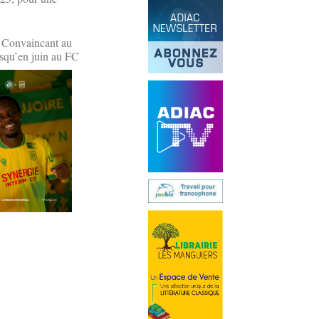
. Convaincant au
jusqu’en juin au FC