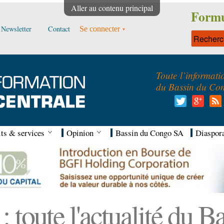
Aller au contenu principal
Formu
Newsletter
Contact
Se connecter
Toute l’informati
du Bassin du Co
ts & services
Opinion
Bassin du Congo SA
Diaspor
 toute l'actualité du 