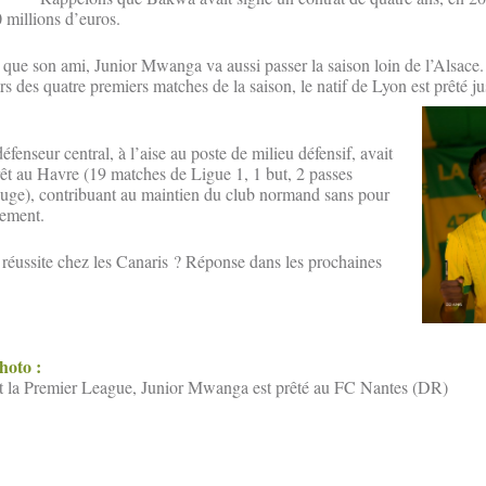
 millions d’euros.
que son ami, Junior Mwanga va aussi passer la saison loin de l’Alsace
lors des quatre premiers matches de la saison, le natif de Lyon est prêté 
éfenseur central, à l’aise au poste de milieu défensif, avait
prêt au Havre (19 matches de Ligue 1, 1 but, 2 passes
rouge), contribuant au maintien du club normand sans pour
lement.
 réussite chez les Canaris ? Réponse dans les prochaines
photo :
 la Premier League, Junior Mwanga est prêté au FC Nantes (DR)