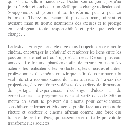
qui vit une belle romance avec Destin, son conjoint, jusqu'au
jour où celui-ci tombe sur un SMS qui le change radicalement.
Soupçonneux et jaloux, il se transforme peu à peu en
bourreau. Therez ne reconnaît plus son mari, aimant et
avenant, mais lui trouve néanmoins des excuses et le protège
en s'infligeant toute responsabilité et prie que celui-ci
change…
Le festival Emergence a été créé dans l'objectif de célébrer le
cinéma, encourager la créativité et renforcer les liens entre les
passionnés de cet art au Togo et au-delà. Depuis plusieurs
années, il offre une plateforme afin de mettre en avant les
acteurs, les réalisateurs, les producteurs, les cinéastes et autres
professionnels du cinéma en Afrique, afin de contribuer à la
visibilité et à reconnaissance de leurs œuvres. A travers des
projections, des conférences débats, des ateliers de formation,
de partage d’expériences, d'échange d'idées et de
connaissances, le programme riche et varié de cette édition
mettra en avant le pouvoir du cinéma pour conscientiser,
sensibiliser, informer et éduquer le public face aux enjeux de
l'heure et célébrer le cinéma africain comme une force qui
transcende les frontières, qui rassemble et qui a le pouvoir de
transformer les sociétés.