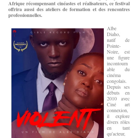
Afrique récompensant cinéastes et réalisateurs, ce festival
offrira aussi des ateliers de formation et des rencontres
professionnelles.
Albe
Diaho,
natif de
Pointe-
Noire, est
une figure
incontourn
able du
cinéma
congolais.
Depuis ses
débuts en
2010 avec
Ciné art
connexion,
il explore
divers rôles
en tant
qu'acteur,