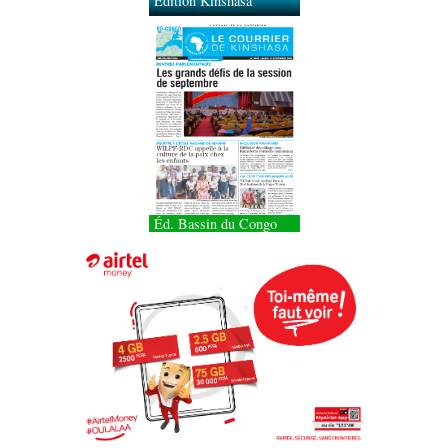
Éd. Bassin du Congo