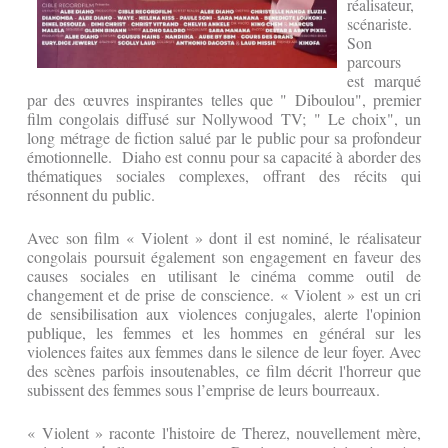
réalisateur,
scénariste.
Son
parcours
est marqué
par des œuvres inspirantes telles que " Diboulou", premier
film congolais diffusé sur Nollywood TV; " Le choix", un
long métrage de fiction salué par le public pour sa profondeur
émotionnelle. Diaho est connu pour sa capacité à aborder des
thématiques sociales complexes, offrant des récits qui
résonnent du public.
Avec son film « Violent » dont il est nominé, le réalisateur
congolais poursuit également son engagement en faveur des
causes sociales en utilisant le cinéma comme outil de
changement et de prise de conscience. « Violent » est un cri
de sensibilisation aux violences conjugales, alerte l'opinion
publique, les femmes et les hommes en général sur les
violences faites aux femmes dans le silence de leur foyer. Avec
des scènes parfois insoutenables, ce film décrit l'horreur que
subissent des femmes sous l’emprise de leurs bourreaux.
« Violent » raconte l'histoire de Therez, nouvellement mère,