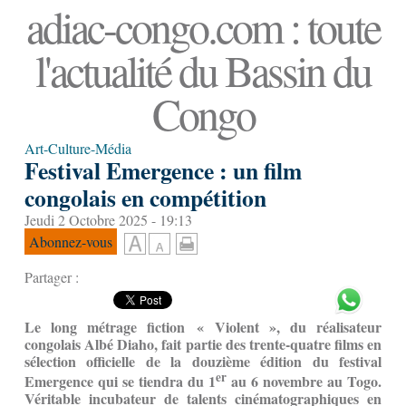
adiac-congo.com : toute
l'actualité du Bassin du
Congo
Art-Culture-Média
Festival Emergence : un film
congolais en compétition
Jeudi 2 Octobre 2025 - 19:13
Abonnez-vous
Partager :
Le long métrage fiction « Violent »
, du réalisateur
congolais Albé Diaho, fait partie des trente-quatre films en
sélection officielle de la douzième édition du festival
er
Emergence qui se tiendra du 1
au 6 novembre au Togo.
Véritable incubateur de talents cinématographiques en