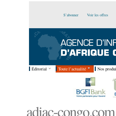
S’abonner
Voir les offres
Éditorial
Toute l’actualité
Nos produi
adiac-congo.com :