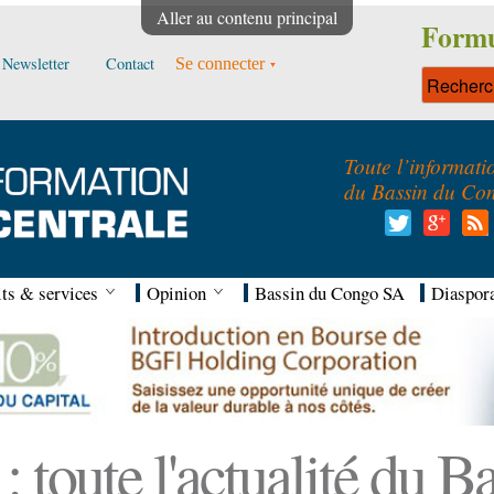
Aller au contenu principal
Formu
Newsletter
Contact
Se connecter
Toute l’informati
du Bassin du Co
ts & services
Opinion
Bassin du Congo SA
Diaspor
 toute l'actualité du 