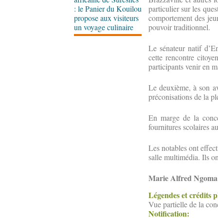
: le Panier du Kouilou
particulier sur les ques
propose aux visiteurs
comportement des jeune
un voyage culinaire
pouvoir traditionnel.
Le sénateur natif d’Eny
cette rencontre citoye
participants venir en m
Le deuxième, à son avi
préconisations de la pl
En marge de la conce
fournitures scolaires a
Les notables ont effec
salle multimédia. Ils o
Marie Alfred Ngoma
Légendes et crédits 
Vue partielle de la co
Notification: