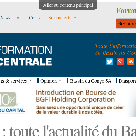
Aller au contenu principal
Formu
Newsletter
Contact
Se connecter
Toute l’informati
du Bassin du Co
ts & services
Opinion
Bassin du Congo SA
Diaspor
 toute l'actualité du 