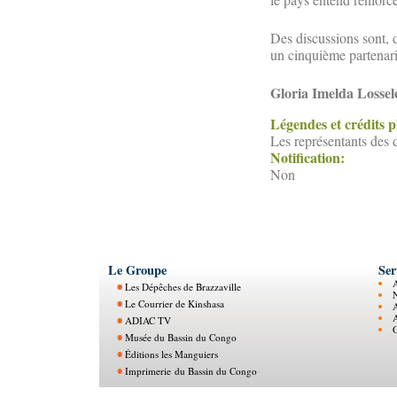
Des discussions sont, 
un cinquième partenari
Gloria Imelda Lossel
Légendes et crédits 
Les représentants des 
Notification:
Non
Le Groupe
Ser
Les Dépêches de Brazzaville
N
Le Courrier de Kinshasa
ADIAC TV
O
Musée du Bassin du Congo
Éditions les Manguiers
Imprimerie du Bassin du Congo