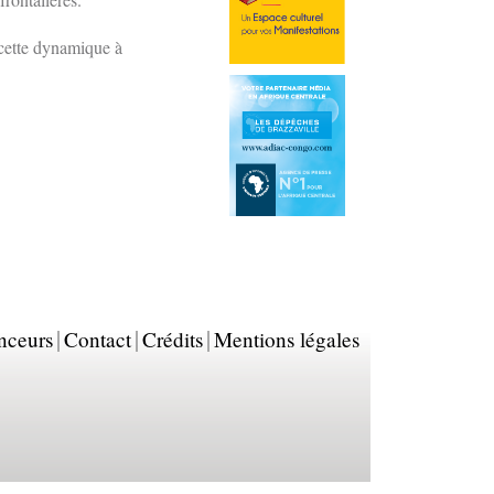
 cette dynamique à
nceurs
Contact
Crédits
Mentions légales