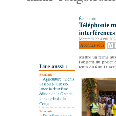
Économie
Téléphonie m
interférences 
Mercredi 22 Avril 202
Abonnez-vous
Mettre un terme aux 
l’objectif du projet
Lire aussi :
tenus du 6 au 11 av
Économie
>
Agriculture : Denis
Sassou N'Guesso
lance la deuxième
édition de la Grande
foire agricole du
Congo
Économie
>
Deuxième édition