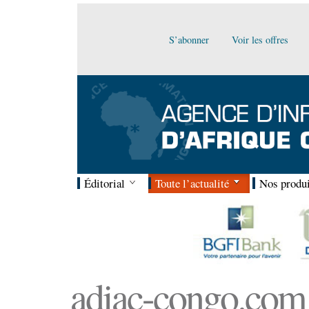
S’abonner
Voir les offres
Éditorial
Toute l’actualité
Nos produi
adiac-congo.com :