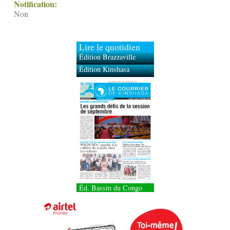
Notification:
Non
Lire le quotidien
Édition Brazzaville
Édition Kinshasa
Éd. Bassin du Congo