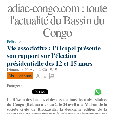
adiac-congo.com : toute
l'actualité du Bassin du
Congo
Politique
Vie associative : l’Ocopel présente
son rapport sur l’élection
présidentielle des 12 et 15 mars
Dimanche 26 Avril 2026 - 9:19
Abonnez-vous
Partager :
Le Réseau
des leaders et
des associations des universitaires
du Congo (Relauc) a clôturé, le 24 avril à la Maison de la
société civile de Brazzaville, la deuxième édition de la
campagne de sensibilisation à l’élection présidentielle des