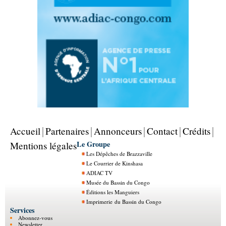
Accueil
Partenaires
Annonceurs
Contact
Crédits
Le Groupe
Mentions légales
Les Dépêches de Brazzaville
Le Courrier de Kinshasa
ADIAC TV
Musée du Bassin du Congo
Éditions les Manguiers
Imprimerie du Bassin du Congo
Services
Abonnez-vous
Newsletter