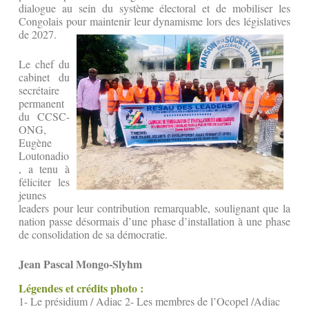
dialogue au sein du système électoral et de mobiliser les
Congolais pour maintenir leur dynamisme lors des législatives
de 2027.
Le chef du
cabinet du
secrétaire
permanent
du CCSC-
ONG,
Eugène
Loutonadio
, a tenu à
féliciter les
jeunes
leaders pour leur contribution remarquable, soulignant que la
nation passe désormais d’une phase d’installation à une phase
de consolidation de sa démocratie.
Jean Pascal Mongo-Slyhm
Légendes et crédits photo :
1- Le présidium / Adiac 2- Les membres de l’Ocopel /Adiac