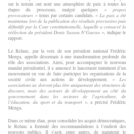
sur le terrain ont noté une atmosphère de paix à toutes les
étapes du processus, malgré quelques
« propos
provocateurs »
tenus par certains candidats.
« La paix a été
maintenue lors de la publication des résultats provisoires puis
définitifs par la Cour constitutionnelle, laquelle a consacré la
réélection du président Denis Sassou N’Guesso »,
indique le
rapport.
Le Relauc, par la voix de son président national Frédéric
Menga, appelle désormais à une transformation profonde du
rôle des associations. Ainsi, pour accompagner le nouveau
mandat présidentiel, il a annoncé le lancement imminent d’un
mouvement en vue de faire participer les organisations de la
société civile aux actions de développement.
« Les
associations ne doivent plus être uniquement des structures de
discours, mais des acteurs de développement au côté du
gouvernement dans les secteurs de l’agriculture, de
l’éducation, du sport et du transport »
, a précisé Frédéric
Menga.
Dans ce même élan, pour consolider les acquis démocratiques,
le Relauc a formulé des recommandations à l’endroit des
pouvoirs publics. Il s’agit, entre autres, de maintenir le