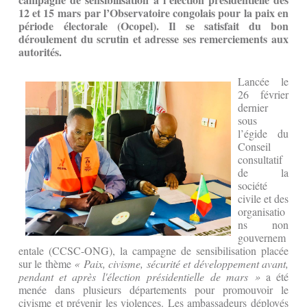
12 et 15 mars par l’Observatoire congolais pour la paix en
période électorale (Ocopel). Il se satisfait du bon
déroulement du scrutin et adresse ses remerciements aux
autorités.
Lancée le
26 février
dernier
sous
l’égide du
Conseil
consultatif
de la
société
civile et des
organisatio
ns non
gouvernem
entale (CCSC-ONG), la campagne de sensibilisation placée
sur le thème
« Paix, civisme, sécurité et développement avant,
pendant et après l'élection présidentielle de mars »
a été
menée dans plusieurs départements pour promouvoir le
civisme et prévenir les violences. Les ambassadeurs déployés