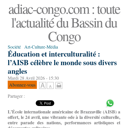
adiac-congo.com : toute
l'actualité du Bassin du
Congo
Société
Art-Culture-Média
Éducation et interculturalité :
l’AISB célèbre le monde sous divers
angles
Mardi 28 Avril 2026 - 15:30
Abonnez-vous
Partager :
L’École internationale américaine de Brazzaville (AISB)
a
offert, le 24 avril, une vibrante ode à la diversité culturelle,
entre parade des nations, performances artistiques et
découvertes culinaires.