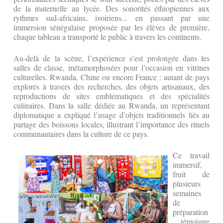
de la maternelle au lycée. Des sonorités éthiopiennes aux
rythmes sud-africains, ivoiriens... en passant par une
immersion sénégalaise proposée par les élèves de première,
chaque tableau a transporté le public à travers les continents.
Au-delà de la scène, l’expérience s’est prolongée dans les
salles de classe, métamorphosées pour l’occasion en vitrines
culturelles. Rwanda, Chine ou encore France : autant de pays
explorés à travers des recherches, des objets artisanaux, des
reproductions de sites emblématiques et des spécialités
culinaires. Dans la salle dédiée au Rwanda, un représentant
diplomatique a expliqué l’usage d’objets traditionnels liés au
partage des boissons locales, illustrant l’importance des rituels
communautaires dans la culture de ce pays.
Ce travail
immersif,
fruit de
plusieurs
semaines
de
préparation
, témoigne