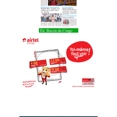
Éd. Bassin du Congo