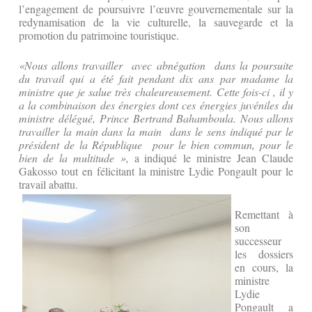
l’engagement de poursuivre l’œuvre gouvernementale sur la
redynamisation de la vie culturelle, la sauvegarde et la
promotion du patrimoine touristique.
«Nous allons travailler avec abnégation dans la poursuite
du travail qui a été fait pendant dix ans par madame la
ministre que je salue très chaleureusement. Cette fois-ci , il y
a la combinaison des énergies dont ces énergies juvéniles du
ministre délégué, Prince Bertrand Bahamboula. Nous allons
travailler la main dans la main dans le sens indiqué par le
président de la République pour le bien commun, pour le
bien de la multitude »,
a indiqué le ministre Jean Claude
Gakosso tout en félicitant la ministre Lydie Pongault pour le
travail abattu.
Remettant à
son
successeur
les dossiers
en cours, la
ministre
Lydie
Pongault a