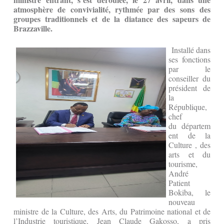
atmosphère de convivialité, rythmée par des sons des
groupes traditionnels et de la diatance des sapeurs de
Brazzaville.
Installé dans
ses fonctions
par le
conseiller du
président de
la
République,
chef
du départem
ent de la
Culture , des
arts et du
tourisme,
André
Patient
Bokiba, le
nouveau
ministre de la Culture, des Arts, du Patrimoine national et de
l’Industrie touristique, Jean Claude Gakosso, a pris