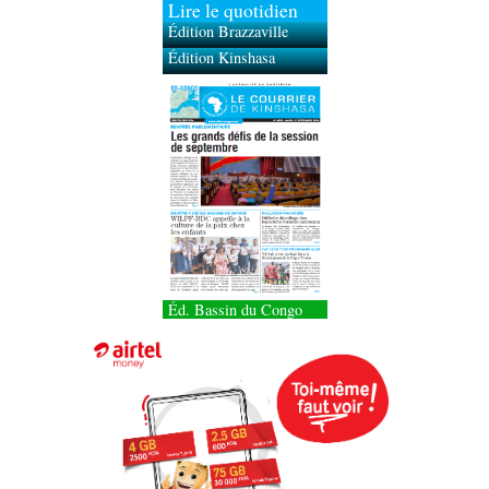
Lire le quotidien
Édition Brazzaville
Édition Kinshasa
Éd. Bassin du Congo