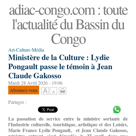
adiac-congo.com : toute
l'actualité du Bassin du
Congo
Art-Culture-Média
Ministère de la Culture : Lydie
Pongault passe le témoin à Jean
Claude Gakosso
Mardi 28 Avril 2026 - 19:06
Abonnez-vous
Partager :
La passation de service entre la ministre sortante
de
l'Industrie culturelle, touristique, artistique et des Loisirs,
Marie France Lydie Pongault, et Jean Claude Gakosso,
ministre entrant, s’est déroulée, le 27 avril, dans une