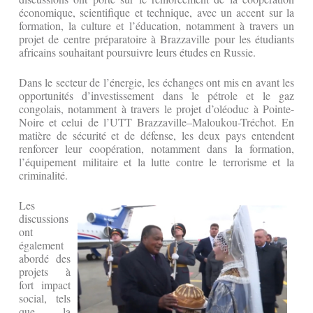
économique, scientifique et technique, avec un accent sur la
formation, la culture et l’éducation, notamment à travers un
projet de centre préparatoire à Brazzaville pour les étudiants
africains souhaitant poursuivre leurs études en Russie.
Dans le secteur de l’énergie, les échanges ont mis en avant les
opportunités d’investissement dans le pétrole et le gaz
congolais, notamment à travers le projet d’oléoduc à Pointe-
Noire et celui de l’UTT Brazzaville–Maloukou-Tréchot. En
matière de sécurité et de défense, les deux pays entendent
renforcer leur coopération, notamment dans la formation,
l’équipement militaire et la lutte contre le terrorisme et la
criminalité.
Les
discussions
ont
également
abordé des
projets à
fort impact
social, tels
que la