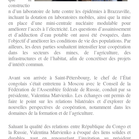
constructio
n d’un laboratoire de lutte contre les épidémies à Brazzaville,
incluant la dotation en laboratoires mobiles, ainsi que la mise
en place d’une mini-centrale nucléaire modulable pour
améliorer l’accès à l’électricité. Les questions d’assainissement
et d’adduction d’eau potable ont aussi été évoquées, dans
l’objectif d’améliorer les conditions de vie des populations. Par
ailleurs, les deux parties souhaitent intensifier leur coopération
dans les secteurs des mines, de l’agriculture, des
infrastructures et de l’habitat, afin de concrétiser des projets
d’intérêt commun.
Avant son arrivée à Saint-Pétersbourg, le chef de l’État
congolais s’était entretenu à Moscou avec le Conseil de la
Fédération de l’Assemblée fédérale de Russie, conduit par sa
présidente, Valentina Matvienko. Les échanges ont permis de
faire le point sur les relations bilatérales et d’explorer de
nouvelles perspectives de coopération, notamment dans les
domaines de la formation et de l’agriculture.
Saluant la qualité des relations entre République du Congo et
la Russie, Valentina Matvienko a évoqué des liens solides et
durables, tout en renouvelant l’invitation au président