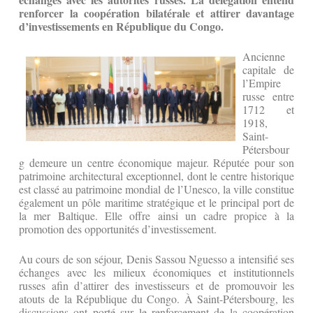
renforcer la coopération bilatérale et attirer davantage
d’investissements en République du Congo.
Ancienne
capitale de
l’Empire
russe entre
1712 et
1918,
Saint-
Pétersbour
g demeure un centre économique majeur. Réputée pour son
patrimoine architectural exceptionnel, dont le centre historique
est classé au patrimoine mondial de l’Unesco, la ville constitue
également un pôle maritime stratégique et le principal port de
la mer Baltique. Elle offre ainsi un cadre propice à la
promotion des opportunités d’investissement.
Au cours de son séjour, Denis Sassou Nguesso a intensifié ses
échanges avec les milieux économiques et institutionnels
russes afin d’attirer des investisseurs et de promouvoir les
atouts de la République du Congo. À Saint-Pétersbourg, les
discussions ont porté sur le renforcement de la coopération