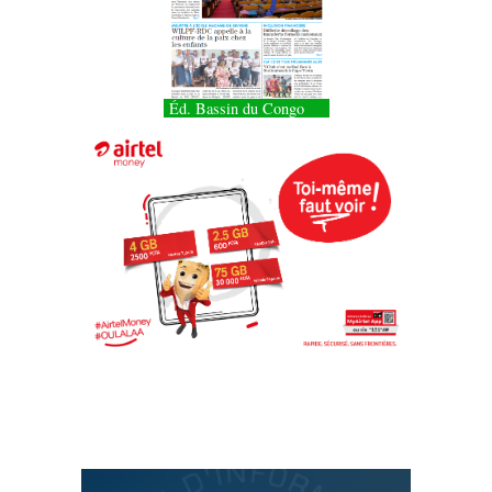
Éd. Bassin du Congo