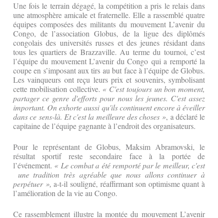
Une fois le terrain dégagé, la compétition a pris le relais dans
une atmosphère amicale et fraternelle. Elle a rassemblé quatre
équipes composées des militants du mouvement L’avenir du
Congo, de l’association Globus, de la ligue des diplômés
congolais des universités russes et des jeunes résidant dans
tous les quartiers de Brazzaville. Au terme du tournoi, c’est
l’équipe du mouvement L’avenir du Congo qui a remporté la
coupe en s’imposant aux tirs au but face à l’équipe de Globus.
Les vainqueurs ont reçu leurs prix et souvenirs, symbolisant
cette mobilisation collective.
« C'est toujours un bon moment,
partager ce genre d'efforts pour nous les jeunes. C'est assez
important. On exhorte aussi qu'ils continuent encore à éveiller
dans ce sens-là. Et c'est la meilleure des choses »
, a déclaré le
capitaine de l’équipe gagnante à l’endroit des organisateurs.
Pour le représentant de Globus, Maksim Abramovski, le
résultat sportif reste secondaire face à la portée de
l’événement.
« Le combat a été remporté par le meilleur, c'est
une tradition très agréable que nous allons continuer à
perpétuer »,
a-t-il souligné, réaffirmant son optimisme quant à
l’amélioration de la vie au Congo.
Ce rassemblement illustre la montée du mouvement L’avenir