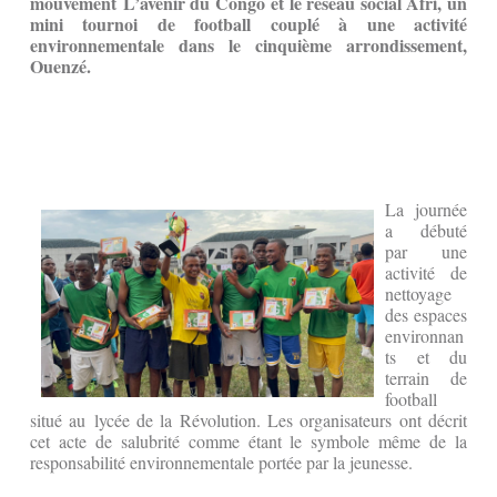
mouvement L’avenir du Congo et le réseau social Afri, un
mini tournoi de football couplé à une activité
environnementale dans le cinquième arrondissement,
Ouenzé.
La journée
a débuté
par une
activité de
nettoyage
des espaces
environnan
ts et du
terrain de
football
situé au lycée de la Révolution. Les organisateurs ont décrit
cet acte de salubrité comme étant le symbole même de la
responsabilité environnementale portée par la jeunesse.