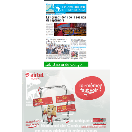
Éd. Bassin du Congo