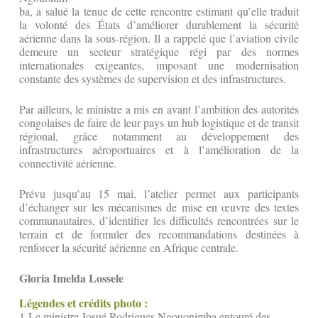
ba, a salué la tenue de cette rencontre estimant qu’elle traduit
la volonté des États d’améliorer durablement la sécurité
aérienne dans la sous-région. Il a rappelé que l’aviation civile
demeure un secteur stratégique régi par des normes
internationales exigeantes, imposant une modernisation
constante des systèmes de supervision et des infrastructures.
Par ailleurs, le ministre a mis en avant l’ambition des autorités
congolaises de faire de leur pays un hub logistique et de transit
régional, grâce notamment au développement des
infrastructures aéroportuaires et à l’amélioration de la
connectivité aérienne.
Prévu jusqu’au 15 mai, l’atelier permet aux participants
d’échanger sur les mécanismes de mise en œuvre des textes
communautaires, d’identifier les difficultés rencontrées sur le
terrain et de formuler des recommandations destinées à
renforcer la sécurité aérienne en Afrique centrale.
Gloria Imelda Lossele
Légendes et crédits photo :
1-Le ministre Josué Rodrigues Ngouonimba entouré des