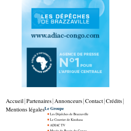
Accueil
Partenaires
Annonceurs
Contact
Crédits
Le Groupe
Mentions légales
Les Dépêches de Brazzaville
Le Courrier de Kinshasa
ADIAC TV
Musée du Bassin du Congo