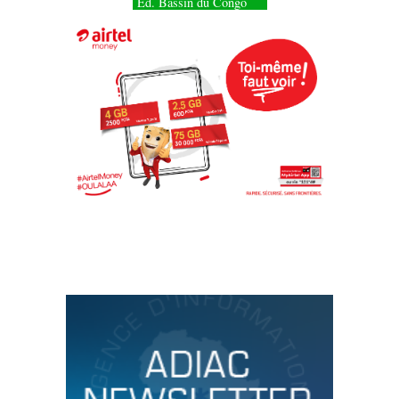
Éd. Bassin du Congo