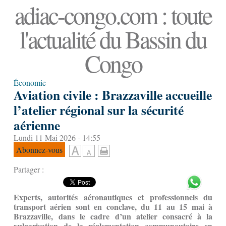
adiac-congo.com : toute
l'actualité du Bassin du
Congo
Économie
Aviation civile : Brazzaville accueille
l’atelier régional sur la sécurité
aérienne
Lundi 11 Mai 2026 - 14:55
Abonnez-vous
Partager :
Experts, autorités aéronautiques et professionnels du
transport aérien sont en conclave, du 11 au 15 mai à
Brazzaville, dans le cadre d’un atelier consacré à la
vulgarisation de la réglementation communautaire en