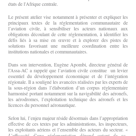
états de l'Afrique centrale.
Le présent atelier vise notamment à présenter et expliquer les
principaux textes de la réglementation communautaire de
l’aviation civile, à sensibiliser les acteurs nationaux aux
obligations découlant de cette réglementation, à identifier les
défis liés à sa mise en œuvre et à explorer des pistes de
solutions favorisant une meilleure coordination entre les
institutions nationales et communautaires.
Dans son intervention, Eugène Apombi, directeur général de
l’Assa-AC a rappelé que l’aviation civile constitue un levier
essentiel du développement économique et de l’intégration
régionale. Il a souligné les avancées réalisées par les experts de
la sous-région dans l’élaboration d’un corpus réglementaire
harmonisé portant notamment sur la navigabilité des aéronefs,
les aérodromes, l’exploitation technique des aéronefs et les
licences du personnel aéronautique.
Selon lui, l’enjeu majeur réside désormais dans l’appropriation
effective de ces textes par les administrations, les inspecteurs,
les exploitants aériens et l’ensemble des acteurs du secteur. «
L’efficacité d’une réglementation dépend autant de sa