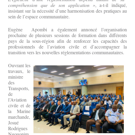
compréhension que de son application »
, a-t-il indiqué,
insistant sur la nécessité d’une harmonisation des pratiques au
sein de l’espace communautaire.
Eugène Apombi a également annoncé l’organisation
prochaine de plusieurs sessions de formation dans différents
pays de la sous-région afin de renforcer les capacités des
professionnels de l’aviation civile et d’accompagner la
transition vers les nouvelles réglementations communautaires.
Ouvrant les
travaux, le
ministre
des
Transports,
de
l’Aviation
civile et de
la Marine
marchande,
Josué
Rodrigues
Ngouonim