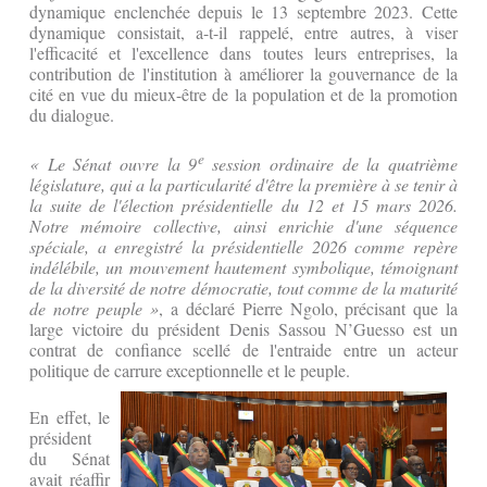
dynamique enclenchée depuis le 13 septembre 2023. Cette
dynamique consistait, a-t-il rappelé, entre autres, à viser
l'efficacité et l'excellence dans toutes leurs entreprises, la
contribution de l'institution à améliorer la gouvernance de la
cité en vue du mieux-être de la population et de la promotion
du dialogue.
e
« Le Sénat ouvre la 9
session ordinaire de la quatrième
législature, qui a la particularité d'être la première à se tenir à
la suite de l'élection présidentielle du 12 et 15 mars 2026.
Notre mémoire collective, ainsi enrichie d'une séquence
spéciale, a enregistré la présidentielle 2026 comme repère
indélébile, un mouvement hautement symbolique, témoignant
de la diversité de notre démocratie, tout comme de la maturité
de notre peuple »
, a déclaré Pierre Ngolo, précisant que la
large victoire du président Denis Sassou N’Guesso est un
contrat de confiance scellé de l'entraide entre un acteur
politique de carrure exceptionnelle et le peuple.
En effet, le
président
du Sénat
avait réaffir