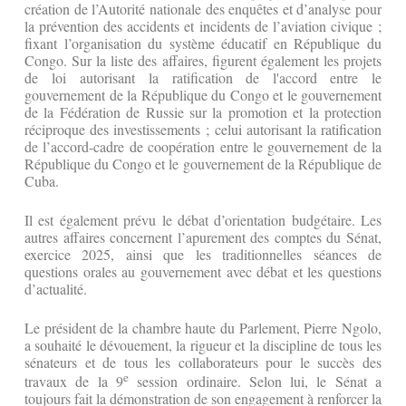
création de l’Autorité nationale des enquêtes et d’analyse pour
la prévention des accidents et incidents de l’aviation civique ;
fixant l’organisation du système éducatif en République du
Congo. Sur la liste des affaires, figurent également les projets
de loi autorisant la ratification de l'accord entre le
gouvernement de la République du Congo et le gouvernement
de la Fédération de Russie sur la promotion et la protection
réciproque des investissements ; celui autorisant la ratification
de l’accord-cadre de coopération entre le gouvernement de la
République du Congo et le gouvernement de la République de
Cuba.
Il est également prévu le débat d’orientation budgétaire. Les
autres affaires concernent l’apurement des comptes du Sénat,
exercice 2025, ainsi que les traditionnelles séances de
questions orales au gouvernement avec débat et les questions
d’actualité.
Le président de la chambre haute du Parlement, Pierre Ngolo,
a souhaité le dévouement, la rigueur et la discipline de tous les
sénateurs et de tous les collaborateurs pour le succès des
e
travaux de la 9
session ordinaire. Selon lui, le Sénat a
toujours fait la démonstration de son engagement à renforcer la