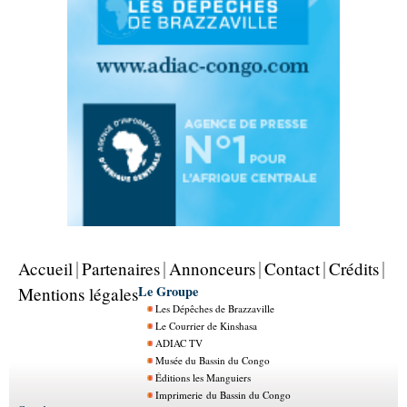
Accueil
Partenaires
Annonceurs
Contact
Crédits
Le Groupe
Mentions légales
Les Dépêches de Brazzaville
Le Courrier de Kinshasa
ADIAC TV
Musée du Bassin du Congo
Éditions les Manguiers
Imprimerie du Bassin du Congo