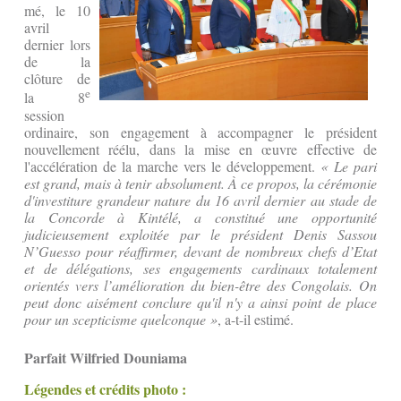
mé, le 10
avril
dernier lors
de la
clôture de
e
la 8
session
ordinaire, son engagement à accompagner le président
nouvellement réélu, dans la mise en œuvre effective de
l'accélération de la marche vers le développement.
« Le pari
est grand, mais à tenir absolument. À ce propos, la cérémonie
d'investiture grandeur nature du 16 avril dernier au stade de
la Concorde à Kintélé, a constitué une opportunité
judicieusement exploitée par le président Denis Sassou
N’Guesso pour réaffirmer, devant de nombreux chefs d’Etat
et de délégations, ses engagements cardinaux totalement
orientés vers l’amélioration du bien-être des Congolais. On
peut donc aisément conclure qu'il n'y a ainsi point de place
pour un scepticisme quelconque »
, a-t-il estimé.
Parfait Wilfried Douniama
Légendes et crédits photo :