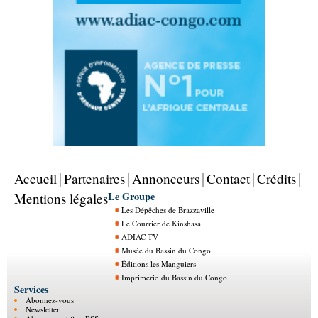
Accueil
Partenaires
Annonceurs
Contact
Crédits
Le Groupe
Mentions légales
Les Dépêches de Brazzaville
Le Courrier de Kinshasa
ADIAC TV
Musée du Bassin du Congo
Éditions les Manguiers
Imprimerie du Bassin du Congo
Services
Abonnez-vous
Newsletter