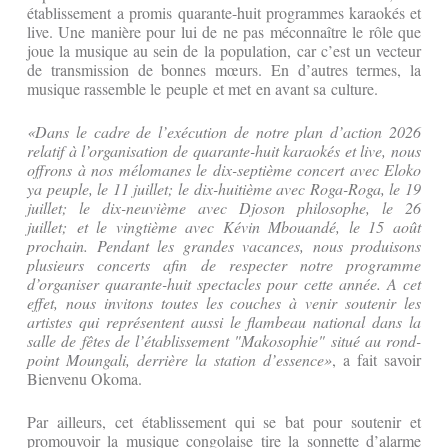
établissement a promis quarante-huit programmes karaokés et
live. Une manière pour lui de ne pas méconnaître le rôle que
joue la musique au sein de la population, car c’est un vecteur
de transmission de bonnes mœurs. En d’autres termes, la
musique rassemble le peuple et met en avant sa culture.
«
Dans le cadre de l’exécution de
n
o
tre
plan d’action 2026
relatif à l’organisation de quarante-huit karaokés et live,
nous
offrons à nos mélomanes
l
e
dix-septième
concert avec Eloko
ya peuple, le 11 juillet; le
dix-huitième
avec Roga-Roga, le 19
juillet; le dix-neuvième avec Djoson philosophe, le 26
juillet; et le vingtième avec Kévin Mbouandé, le 15 août
prochain
.
P
endant les grandes vacances, nous produisons
plusieurs concerts
afin de respecter notre programme
d’organiser quarante-huit spectacles pour cette année. A cet
effet, n
ous invitons toutes les couches à venir soutenir les
artistes qui représentent aussi le flambeau national dans la
salle de fêtes de l’établissement "Makosophie" situé au rond-
point Moungali, derrière la station d’essence»
, a fait savoir
Bienvenu Okoma.
Par ailleurs, cet établissement qui se bat pour soutenir et
promouvoir la musique congolaise tire la sonnette d’alarme