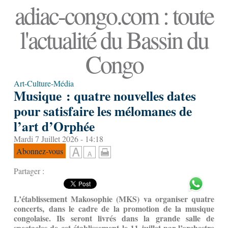
adiac-congo.com : toute
l'actualité du Bassin du
Congo
Art-Culture-Média
Musique : quatre nouvelles dates
pour satisfaire les mélomanes de
l’art d’Orphée
Mardi 7 Juillet 2026 - 14:18
Abonnez-vous
Partager :
L’établissement Makosophie (MKS) va organiser quatre
concerts, dans le cadre de la promotion de la musique
congolaise. Ils seront livrés dans la grande salle de
spectacles de cet établissement le 11 juillet par l’orchestre