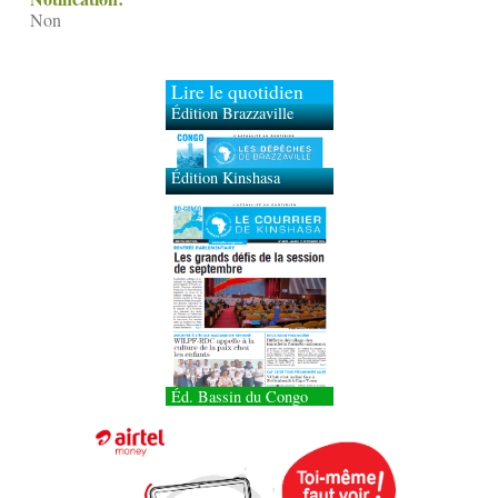
Non
Lire le quotidien
Édition Brazzaville
Édition Kinshasa
Éd. Bassin du Congo