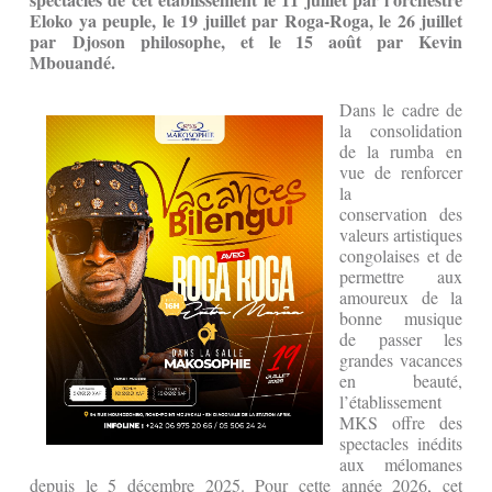
Eloko ya peuple, le 19 juillet par Roga-Roga, le 26 juillet
par Djoson philosophe, et le 15 août par Kevin
Mbouandé.
Dans le cadre de
la consolidation
de la rumba en
vue de renforcer
la
conservation des
valeurs artistiques
congolaises et de
permettre aux
amoureux de la
bonne musique
de passer les
grandes vacances
en beauté,
l’établissement
MKS offre des
spectacles inédits
aux mélomanes
depuis le 5 décembre 2025. Pour cette année 2026, cet