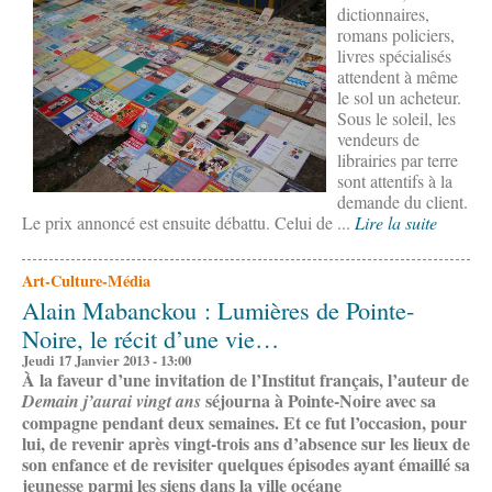
dictionnaires,
romans policiers,
livres spécialisés
attendent à même
le sol un acheteur.
Sous le soleil, les
vendeurs de
librairies par terre
sont attentifs à la
demande du client.
Le prix annoncé est ensuite débattu. Celui de ...
Lire la suite
Art-Culture-Média
Alain Mabanckou : Lumières de Pointe-
Noire, le récit d’une vie…
Jeudi 17 Janvier 2013 - 13:00
À
la faveur d’une invitation de l’Institut français, l’auteur de
séjourna à Pointe-Noire avec sa
Demain j’aurai vingt ans
compagne pendant deux semaines. Et ce fut l’occasion, pour
lui, de revenir après vingt-trois ans d’absence sur les lieux de
son enfance et de revisiter quelques épisodes ayant émaillé sa
jeunesse parmi les siens dans la ville océane