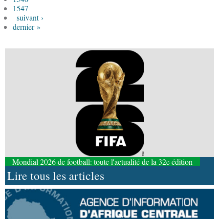
1547
suivant ›
dernier »
Mondial 2026 de football: toute l'actualité de la 32e édition
Lire tous les articles