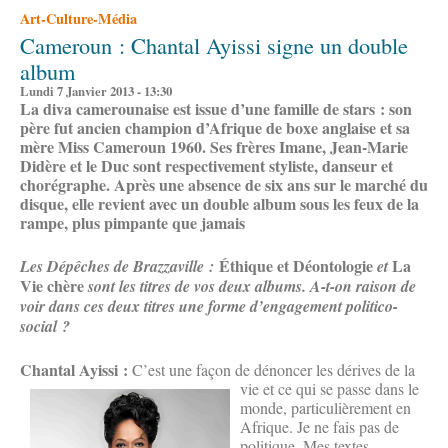
Art-Culture-Média
Cameroun : Chantal Ayissi signe un double
album
Lundi 7 Janvier 2013 - 13:30
La diva camerounaise est issue d’une famille de stars : son
père fut ancien champion d’Afrique de boxe anglaise et sa
mère Miss Cameroun 1960. Ses frères Imane, Jean-Marie
Didère et le Duc sont respectivement styliste, danseur et
chorégraphe. Après une absence de six ans sur le marché du
disque, elle revient avec un double album sous les feux de la
rampe, plus pimpante que jamais
Éthique et Déontologie
La
Les Dépêches de Brazzaville :
et
Vie chère
sont les titres de vos deux albums. A-t-on raison de
voir dans ces deux titres une forme d’engagement politico-
social ?
Chantal Ayissi
:
C’est une façon de dé
noncer les dérives de la
vie et ce qui se passe dans le
monde, particulièrement en
Afrique. Je ne fais pas de
politique. Mes textes