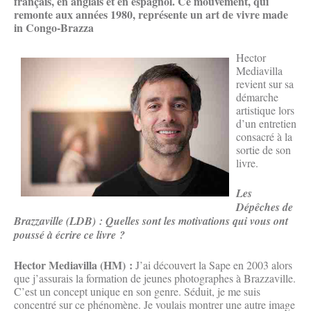
français, en anglais et en espagnol. Ce mouvement, qui
remonte aux années 1980, représente un art de vivre made
in Congo-Brazza
Hector
Mediavilla
revient sur sa
démarche
artistique lors
d’un entretien
consacré à la
sortie de son
livre.
Les
Dépêches de
Brazzaville (LDB) : Quelles sont les motivations qui vous ont
poussé à écrire ce livre ?
Hector
Mediavilla (HM) :
J’ai découvert la Sape en 2003 alors
que j’assurais la formation de jeunes photographes à Brazzaville.
C’est un concept unique en son genre. Séduit, je me suis
concentré sur ce phénomène. Je voulais montrer une autre image