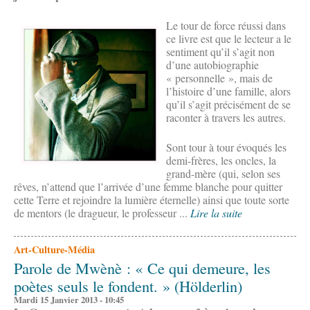
Le tour de force réussi dans
ce livre est que le lecteur a le
sentiment qu’il s’agit non
d’une autobiographie
« personnelle », mais de
l’histoire d’une famille, alors
qu’il s’agit précisément de se
raconter à travers les autres.
Sont tour à tour évoqués les
demi-frères, les oncles, la
grand-mère (qui, selon ses
rêves, n’attend que l’arrivée d’une femme blanche pour quitter
cette Terre et rejoindre la lumière éternelle) ainsi que toute sorte
de mentors (le dragueur, le professeur ...
Lire la suite
Art-Culture-Média
Parole de Mwènè : « Ce qui demeure, les
poètes seuls le fondent. » (Hölderlin)
Mardi 15 Janvier 2013 - 10:45