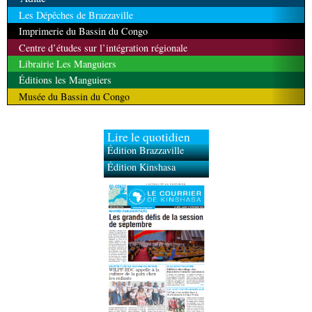
Les Dépêches de Brazzaville
Imprimerie du Bassin du Congo
Centre d’études sur l’intégration régionale
Librairie Les Manguiers
Éditions les Manguiers
Musée du Bassin du Congo
Lire le quotidien
Édition Brazzaville
Édition Kinshasa