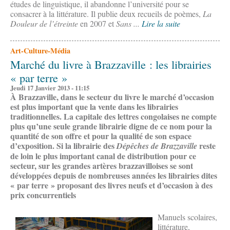
études de linguistique, il abandonne l’université pour se
consacrer à la littérature. Il publie deux recueils de poèmes,
La
Douleur de l’étreinte
en 2007 et
Sans ...
Lire la suite
Art-Culture-Média
Marché du livre à Brazzaville : les librairies
« par terre »
Jeudi 17 Janvier 2013 - 11:15
À Brazzaville, dans le secteur du livre le marché d’occasion
est plus important que la vente dans les librairies
traditionnelles. La capitale des lettres congolaises ne compte
plus qu’une seule grande librairie digne de ce nom pour la
quantité de son offre et pour la qualité de son espace
d’exposition. Si la librairie des
reste
Dépêches de Brazzaville
de loin le plus important canal de distribution pour ce
secteur, sur les grandes artères brazzavilloises se sont
développées depuis de nombreuses années les librairies dites
« par terre » proposant des livres neufs et d’occasion à des
prix concurrentiels
Manuels scolaires,
littérature,