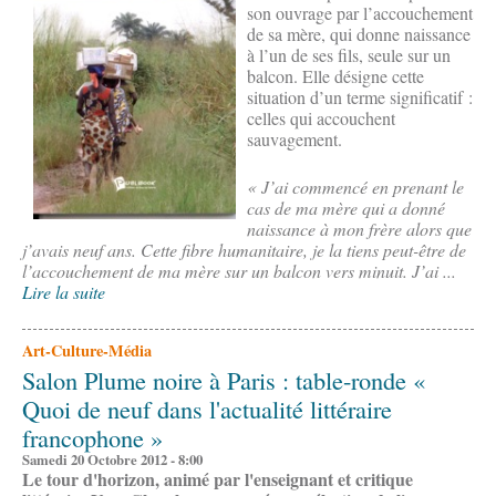
son ouvrage par l’accouchement
de sa mère, qui donne naissance
à l’un de ses fils, seule sur un
balcon. Elle désigne cette
situation d’un terme significatif :
celles qui accouchent
sauvagement.
« J’ai commencé en prenant le
cas de ma mère qui a donné
naissance à mon frère alors que
j’avais neuf ans. Cette fibre humanitaire, je la tiens peut-être de
l’accouchement de ma mère sur un balcon vers minuit. J’ai ...
Lire la suite
Art-Culture-Média
Salon Plume noire à Paris : table-ronde «
Quoi de neuf dans l'actualité littéraire
francophone »
Samedi 20 Octobre 2012 - 8:00
Le tour d'horizon, animé par l'enseignant et critique