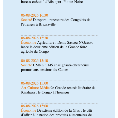
l'étranger à Brazzaville
06-08-2026 15:30
Économie
Agriculture : Denis Sassou N'Guesso
lance la deuxième édition de la Grande foire
agricole du Congo
06-08-2026 15:10
Société
UMNG : 145 enseignants-chercheurs
promus aux sessions du Cames
06-08-2026 15:00
Art-Culture-Média
9e Grande rentrée littéraire de
Kinshasa : le Congo à l'honneur
06-08-2026 15:00
Économie
Deuxième édition de la Gfac : le défi
d’offrir à la nation des produits alimentaires de
qualité
06-08-2026 15:00
Société
Projet PSIPJ : des formateurs en
apprentissage