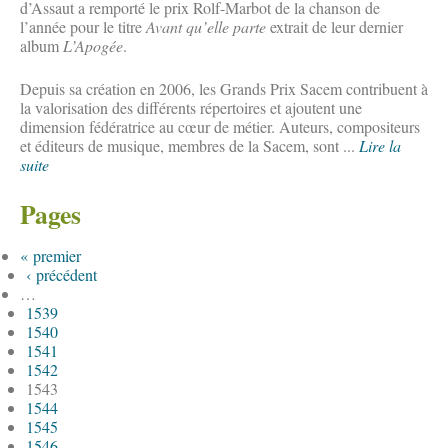
d’Assaut a remporté le prix Rolf-Marbot de la chanson de
l’année pour le titre
Avant qu’elle parte
extrait de leur dernier
album
L’Apogée
.
Depuis sa création en 2006, les Grands Prix Sacem contribuent à
la valorisation des différents répertoires et ajoutent une
dimension fédératrice au cœur de métier. Auteurs, compositeurs
et éditeurs de musique, membres de la Sacem, sont ...
Lire la
suite
Pages
« premier
‹ précédent
…
1539
1540
1541
1542
1543
1544
1545
1546