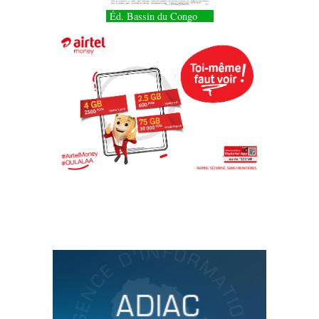
Éd. Bassin du Congo