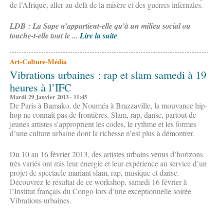
de l’Afrique, aller au-delà de la misère et des guerres infernales.
LDB : La Sape n’appartient-elle qu’à un milieu social ou
touche-t-elle tout le ...
Lire la suite
Art-Culture-Média
Vibrations urbaines : rap et slam samedi à 19
heures à l’IFC
Mardi 29 Janvier 2013 - 11:45
De Paris à Bamako, de Nouméa à Brazzaville, la mouvance hip-
hop ne connaît pas de frontières. Slam, rap, danse, partout de
jeunes artistes s’approprient les codes, le rythme et les formes
d’une culture urbaine dont la richesse n’est plus à démontrer.
Du 10 au 16 février 2013, des artistes urbains venus d’horizons
très variés ont mis leur énergie et leur expérience au service d’un
projet de spectacle mariant slam, rap, musique et danse.
Découvrez le résultat de ce workshop, samedi 16 février à
l’Institut français du Congo lors d’une exceptionnelle soirée
Vibrations urbaines.