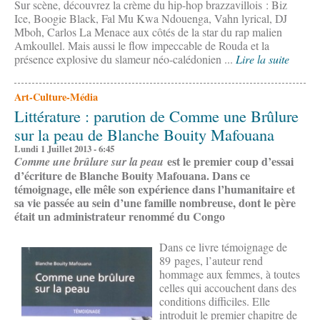
Sur scène, découvrez la crème du hip-hop brazzavillois : Biz
Ice, Boogie Black, Fal Mu Kwa Ndouenga, Vahn lyrical, DJ
Mboh, Carlos La Menace aux côtés de la star du rap malien
Amkoullel. Mais aussi le flow impeccable de Rouda et la
présence explosive du slameur néo-calédonien ...
Lire la suite
Art-Culture-Média
Littérature : parution de Comme une Brûlure
sur la peau de Blanche Bouity Mafouana
Lundi 1 Juillet 2013 - 6:45
est le premier coup d’essai
Comme une brûlure sur la peau
d’écriture de Blanche Bouity Mafouana. Dans ce
témoignage, elle mêle son expérience dans l’humanitaire et
sa vie passée au sein d’une famille nombreuse, dont le père
était un administrateur renommé du Congo
Dans ce livre témoignage de
89 pages, l’auteur rend
hommage aux femmes, à toutes
celles qui accouchent dans des
conditions difficiles. Elle
introduit le premier chapitre de