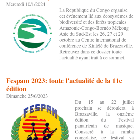
Mercredi 10/1/2024
La République du Congo organise
cet événement lié aux écosystèmes de
biodiversité et des forêts tropicales
Amazonie-Congo-Bornéo Mékong
Asie du Sud-Est les 26, 27 et 29
octobre au Centre international de
conférence de Kintélé de Brazzaville.
Retrouvez dans ce dossier toute
l'actualité ayant trait à ce sommet.
Fespam 2023: toute l'actualité de la 11e
édition
Dimanche 25/6/2023
Du 15 au 22 juillet
prochain se déroulera, à
Brazzaville, la onzième
édition du Festival
panafricain de musique.
Consacré à la rumba
congolaise, ce festival va