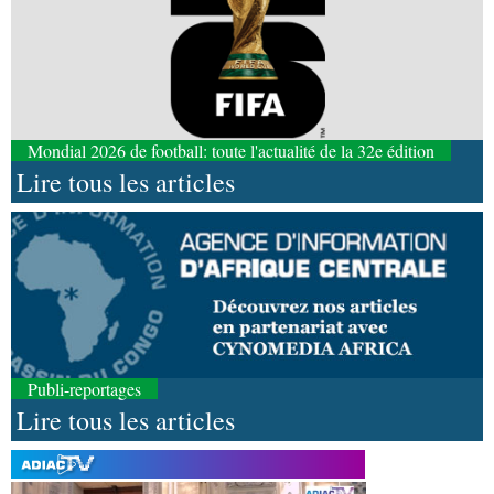
Mondial 2026 de football: toute l'actualité de la 32e édition
Lire tous les articles
Publi-reportages
Lire tous les articles
06-08-2026 16:37
Société
Diaspora : rencontre des Congolais de