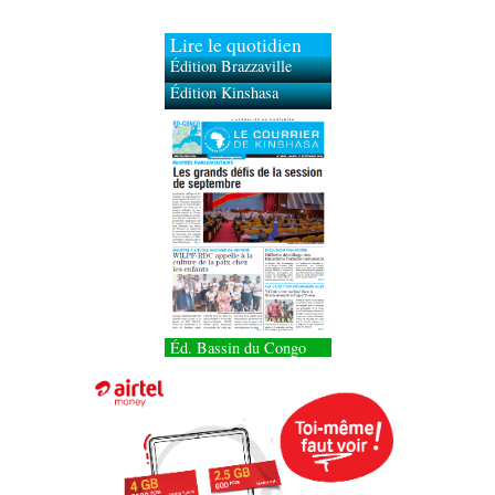
Lire le quotidien
Édition Brazzaville
Édition Kinshasa
Éd. Bassin du Congo