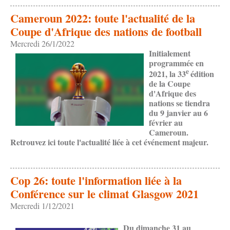
Cameroun 2022: toute l'actualité de la
Coupe d'Afrique des nations de football
Mercredi 26/1/2022
Initialement
programmée en
e
2021, la 33
édition
de la Coupe
d'Afrique des
nations se tiendra
du 9 janvier au 6
février au
Cameroun.
Retrouvez ici toute l'actualité liée à cet événement majeur.
Cop 26: toute l'information liée à la
Conférence sur le climat Glasgow 2021
Mercredi 1/12/2021
Du dimanche 31 au