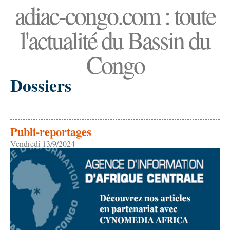
adiac-congo.com : toute
l'actualité du Bassin du
Congo
Dossiers
Publi-reportages
Vendredi 13/9/2024