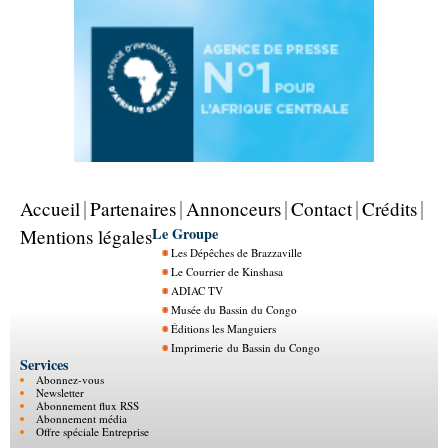
Accueil
Partenaires
Annonceurs
Contact
Crédits
Le Groupe
Mentions légales
Les Dépêches de Brazzaville
Le Courrier de Kinshasa
ADIAC TV
Musée du Bassin du Congo
Éditions les Manguiers
Imprimerie du Bassin du Congo
Services
Abonnez-vous
Newsletter
Abonnement flux RSS
Abonnement média
Offre spéciale Entreprise