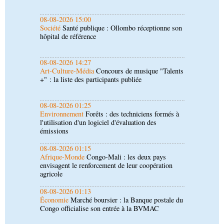
08-08-2026 14:27
Art-Culture-Média
Concours de musique "Talents
+" : la liste des participants publiée
08-08-2026 01:25
Environnement
Forêts : des techniciens formés à
l'utilisation d'un logiciel d'évaluation des
émissions
08-08-2026 01:15
Afrique-Monde
Congo-Mali : les deux pays
envisagent le renforcement de leur coopération
agricole
08-08-2026 01:13
Économie
Marché boursier : la Banque postale du
Congo officialise son entrée à la BVMAC
08-08-2026 01:00
Société
Accélération du développement: la
République du Congo mise sur sa diaspora