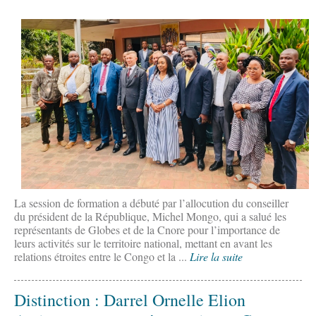
La session de formation a débuté par l’allocution du conseiller
du président de la République, Michel Mongo, qui a salué les
représentants de Globes et de la Cnore pour l’importance de
leurs activités sur le territoire national, mettant en avant les
relations étroites entre le Congo et la ...
Lire la suite
Distinction : Darrel Ornelle Elion