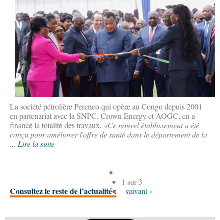
La société pétrolière Perenco qui opère au Congo depuis 2001
en partenariat avec la SNPC, Crown Energy et AOGC, en a
financé la totalité des travaux.
«Ce nouvel établissement a été
conçu pour améliorer l'offre de santé dans le département de la
...
Lire la suite
1 sur 3
Consultez le reste de l’actualité :
suivant ›