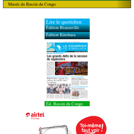
Musée du Bassin du Congo
Lire le quotidien
Édition Brazzaville
Édition Kinshasa
Éd. Bassin du Congo