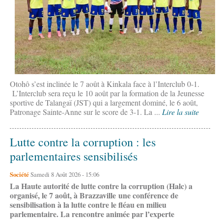
Otohô s’est inclinée le 7 août à Kinkala face à l’Interclub 0-1.
L’Interclub sera reçu le 10 août par la formation de la Jeunesse
sportive de Talangaï (JST) qui a largement dominé, le 6 août,
Patronage Sainte-Anne sur le score de 3-1. La ...
Lire la suite
Lutte contre la corruption : les
parlementaires sensibilisés
Société
Samedi 8 Août 2026 - 15:06
La Haute autorité de lutte contre la corruption (Halc) a
organisé, le 7 août, à Brazzaville une conférence de
sensibilisation à la lutte contre le fléau en milieu
parlementaire. La rencontre animée par l’experte