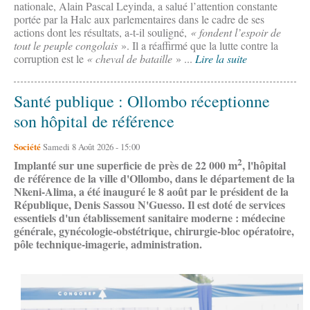
nationale, Alain Pascal Leyinda, a salué l’attention constante
portée par la Halc aux parlementaires dans le cadre de ses
actions dont les résultats, a-t-il souligné,
« fondent l’espoir de
tout le peuple congolais
». Il a réaffirmé que la lutte contre la
corruption est le
« cheval de bataille
» ...
Lire la suite
Santé publique : Ollombo réceptionne
son hôpital de référence
Société
Samedi 8 Août 2026 - 15:00
2
Implanté sur une superficie de près de 22 000 m
, l'hôpital
de référence de la ville d'Ollombo, dans le département de la
Nkeni-Alima, a été inauguré le 8 août par le président de la
République, Denis Sassou N'Guesso. Il est doté de services
essentiels d'un établissement sanitaire moderne : médecine
générale, gynécologie-obstétrique, chirurgie-bloc opératoire,
pôle technique-imagerie, administration.