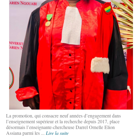
La promotion, qui consacre neuf années d’engagement dans
l’enseignement supérieur et la recherche depuis 2017, place
désormais l’enseignante-chercheuse Darrel Ornelle Elion
Assiana parmi les ...
Lire la suite