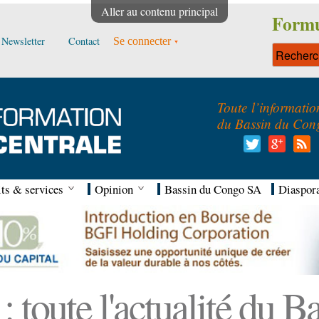
Aller au contenu principal
Formu
Newsletter
Contact
Se connecter
Toute l’informatio
du Bassin du Con
ts & services
Opinion
Bassin du Congo SA
Diaspor
 toute l'actualité du 