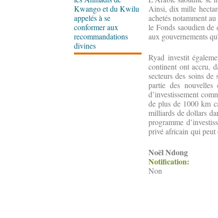
Kwango et du Kwilu
Ainsi, dix mille hectar
appelés à se
achetés notamment au S
conformer aux
le Fonds saoudien de 
recommandations
aux gouvernements qu’
divines
Ryad investit égaleme
continent ont accru, 
secteurs des soins de s
partie des nouvelles
d’investissement comm
de plus de 1000 km car
milliards de dollars da
programme d’investiss
privé africain qui peut
Noël Ndong
Notification:
Non