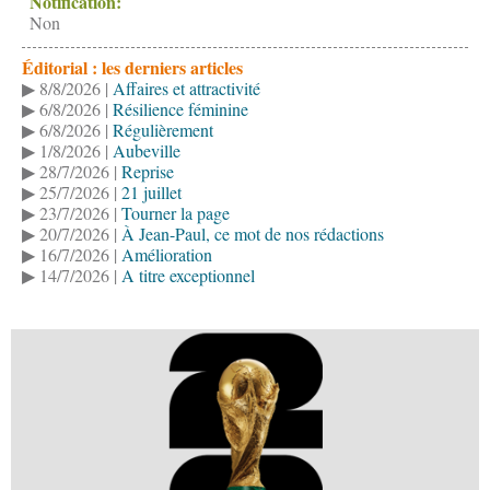
Notification:
Non
Éditorial : les derniers articles
▶ 8/8/2026 |
Affaires et attractivité
▶ 6/8/2026 |
Résilience féminine
▶ 6/8/2026 |
Régulièrement
▶ 1/8/2026 |
Aubeville
▶ 28/7/2026 |
Reprise
▶ 25/7/2026 |
21 juillet
▶ 23/7/2026 |
Tourner la page
▶ 20/7/2026 |
À Jean-Paul, ce mot de nos rédactions
▶ 16/7/2026 |
Amélioration
▶ 14/7/2026 |
A titre exceptionnel