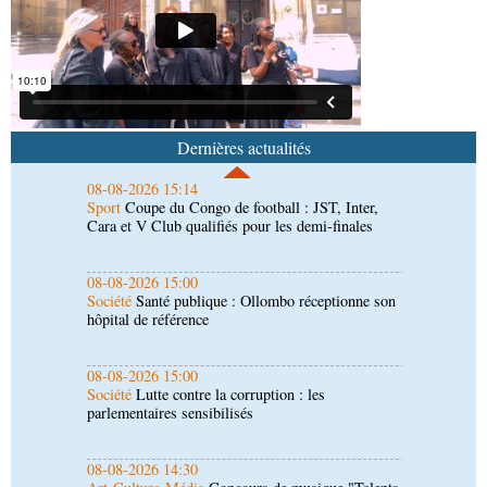
08-08-2026 16:00
Société
Distinction : Darrel Ornelle Elion Assiana
promue maître-assistant Cames
08-08-2026 15:14
Sport
Coupe du Congo de football : JST, Inter,
Cara et V Club qualifiés pour les demi-finales
Dernières actualités
08-08-2026 15:00
Société
Santé publique : Ollombo réceptionne son
hôpital de référence
08-08-2026 15:00
Société
Lutte contre la corruption : les
parlementaires sensibilisés
08-08-2026 14:30
Art-Culture-Média
Concours de musique "Talents
+" : la liste des participants publiée
08-08-2026 01:25