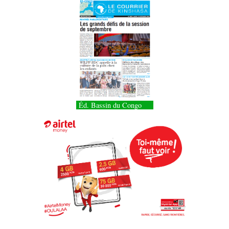
Éd. Bassin du Congo