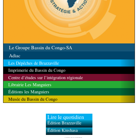
Le Groupe Bassin du Congo-SA
Adiac
Les Dépêches de Brazzaville
Imprimerie du Bassin du Congo
Centre d’études sur l’intégration régionale
Librairie Les Manguiers
Éditions les Manguiers
Musée du Bassin du Congo
Lire le quotidien
Édition Brazzaville
Édition Kinshasa