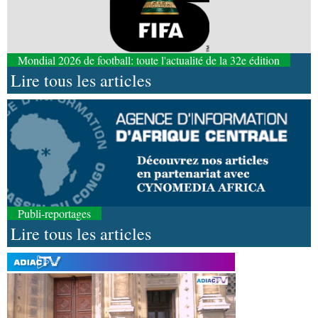
Mondial 2026 de football: toute l'actualité de la 32e édition
Lire tous les articles
Publi-reportages
Lire tous les articles
08-08-2026 16:30
Société
Lutte contre les épidémies : les employés
de la maison de retraite Kambissi en formation