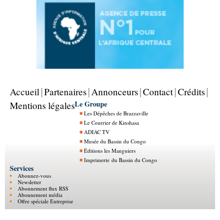
Accueil
Partenaires
Annonceurs
Contact
Crédits
Le Groupe
Mentions légales
Les Dépêches de Brazzaville
Le Courrier de Kinshasa
ADIAC TV
Musée du Bassin du Congo
Éditions les Manguiers
Imprimerie du Bassin du Congo
Services
Abonnez-vous
Newsletter
Abonnement flux RSS
Abonnement média
Offre spéciale Entreprise