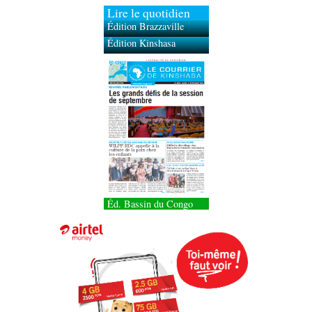
Lire le quotidien
Édition Brazzaville
Édition Kinshasa
Éd. Bassin du Congo