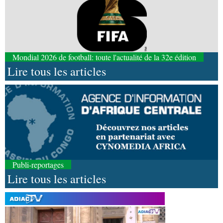
Mondial 2026 de football: toute l'actualité de la 32e édition
Lire tous les articles
Publi-reportages
Lire tous les articles
06-08-2026 09:24
Politique
Assemblée nationale: la Commission
Ecofin s’imprègne des réalités du CHU-B