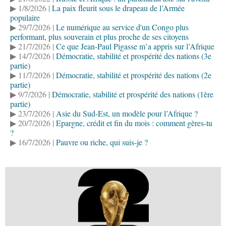
▶ 1/8/2026 |
La paix fleurit sous le drapeau de l’Armée
populaire
▶ 29/7/2026 |
Le numérique au service d'un Congo plus
performant, plus souverain et plus proche de ses citoyens
▶ 21/7/2026 |
Ce que Jean-Paul Pigasse m’a appris sur l’Afrique
▶ 14/7/2026 |
Démocratie, stabilité et prospérité des nations (3e
partie)
▶ 11/7/2026 |
Démocratie, stabilité et prospérité des nations (2e
partie)
▶ 9/7/2026 |
Démocratie, stabilité et prospérité des nations (1ère
partie)
▶ 23/7/2026 |
Asie du Sud-Est, un modèle pour l’Afrique ?
▶ 20/7/2026 |
Epargne, crédit et fin du mois : comment gères-tu
?
▶ 16/7/2026 |
Pauvre ou riche, qui suis-je ?