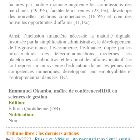
factures par mobile monnaie augmente les commissions des
merchants (49,3%), facilite leurs ventes (23,1%), développe
des nouvelles relations commerciales (16,5%) et crée des
nouvelles opportunités d’affaires (11,1%).
Ainsi, l’inclusion financière nécessite la maturité digitale,
favorisée par la simplification administrative, le développement
de l’e-gouvernance, l’e-commerce, l’e-finance, dopée par les
infrastructures des télécommunications modernes, les
plateformes collaboratives et le climat des affaires incitatif. Le
tout repose sur un système d’éducation dotant les jeunes des
compétences numériques, développant leur employabilité et
l’entrepreneuriat dans les TIC.
Emmanuel Okamba, maître de conférencesHDR en
sciences de gestion
Edition:
Édition Quotidienne (DB)
Notification:
Non
Tribune libre : les derniers articles
▶ 21/8/2022 |
Russie et Afrique : un partenariat axé sur l'avenir