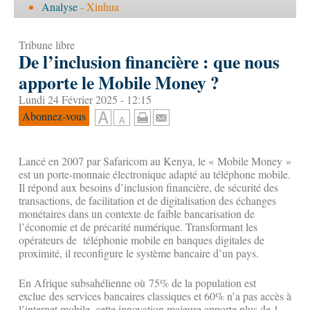
Analyse
- Xinhua
Tribune libre
De l’inclusion financière : que nous
apporte le Mobile Money ?
Lundi 24 Février 2025 - 12:15
Abonnez-vous
Lancé en 2007 par Safaricom au Kenya, le « Mobile Money »
est un porte-monnaie électronique adapté au téléphone mobile.
Il répond aux besoins d’inclusion financière, de sécurité des
transactions, de facilitation et de digitalisation des échanges
monétaires dans un contexte de faible bancarisation de
l’économie et de précarité numérique. Transformant les
opérateurs de téléphonie mobile en banques digitales de
proximité, il reconfigure le système bancaire d’un pays.
En Afrique subsahélienne où 75% de la population est
exclue des services bancaires classiques et 60% n’a pas accès à
l’internet mobile, cette innovation majeure apporte plus de 1