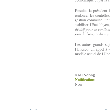
Ensuite, le président 
renforcer les contrôles
gestion commune, unifo
stabiliser l'Etat libye
décisif pour le contin
joue là l'avenir du con
Les autres grands suj
l'Unesco, un appel à
«
modèle actuel de l'Une
Noël Ndong
Notification:
Non