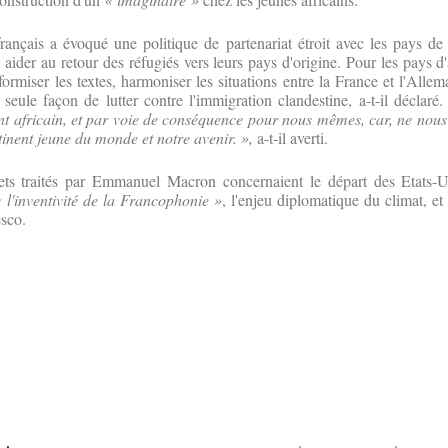
français a évoqué une politique de partenariat étroit avec les pays de
, aider au retour des réfugiés vers leurs pays d'origine. Pour les pays d
rmiser les textes, harmoniser les situations entre la France et l'Allema
n, seule façon de lutter contre l'immigration clandestine, a-t-il déclaré
ent africain, et par voie de conséquence pour nous mêmes, car, ne nou
tinent jeune du monde et notre avenir. »,
a-t-il averti.
ets traités par Emmanuel Macron concernaient le départ des Etats-Un
 l'inventivité de la Francophonie »
, l'enjeu diplomatique du climat, et
sco.