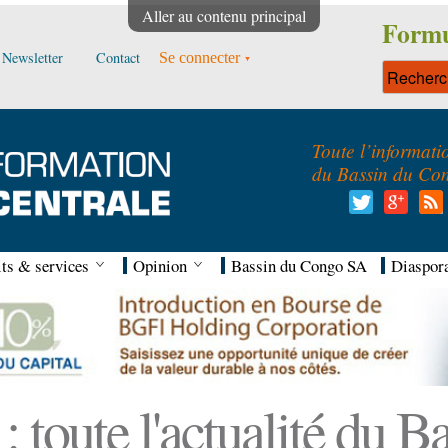
Aller au contenu principal
Formu
Newsletter
Contact
Se connecter
Toute l’informati
du Bassin du Co
ts & services
Opinion
Bassin du Congo SA
Diaspor
 toute l'actualité du 