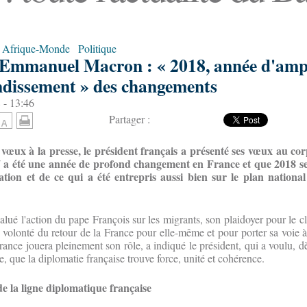
Afrique-Monde
Politique
 Emmanuel Macron : « 2018, année d'ampl
ndissement » des changements
 - 13:46
Partager :
vœux à la presse, le président français a présenté ses vœux au co
7 a été une année de profond changement en France et que 2018 s
cation et de ce qui a été entrepris aussi bien sur le plan nationa
é l'action du pape François sur les migrants, son plaidoyer pour le cli
 la volonté du retour de la France pour elle-même et pour porter sa voie à 
France jouera pleinement son rôle, a indiqué le président, qui a voulu, 
, que la diplomatie française trouve force, unité et cohérence.
de la ligne diplomatique française