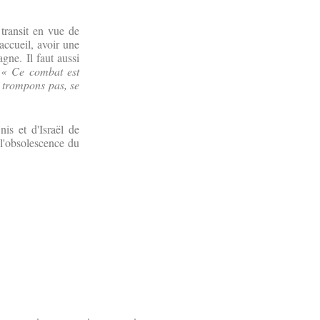
 transit en vue de
'accueil, avoir une
gne. Il faut aussi
.
« Ce combat est
s trompons pas, se
is et d'Israël de
 l'obsolescence du