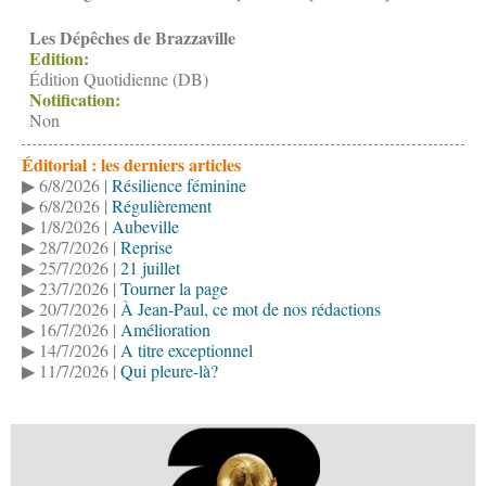
Les Dépêches de Brazzaville
Edition:
Édition Quotidienne (DB)
Notification:
Non
Éditorial : les derniers articles
▶ 6/8/2026 |
Résilience féminine
▶ 6/8/2026 |
Régulièrement
▶ 1/8/2026 |
Aubeville
▶ 28/7/2026 |
Reprise
▶ 25/7/2026 |
21 juillet
▶ 23/7/2026 |
Tourner la page
▶ 20/7/2026 |
À Jean-Paul, ce mot de nos rédactions
▶ 16/7/2026 |
Amélioration
▶ 14/7/2026 |
A titre exceptionnel
▶ 11/7/2026 |
Qui pleure-là?