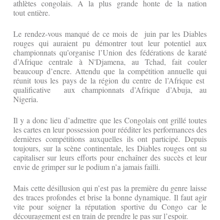
athlètes congolais. A la plus grande honte de la nation
tout entière.
Le rendez-vous manqué de ce mois de juin par les Diables
rouges qui auraient pu démontrer tout leur potentiel aux
championnats qu’organise l’Union des fédérations de karaté
d’Afrique centrale à N'Djamena, au Tchad, fait couler
beaucoup d’encre. Attendu que la compétition annuelle qui
réunit tous les pays de la région du centre de l’Afrique est
qualificative aux championnats d’Afrique d’Abuja, au
Nigeria.
Il y a donc lieu d’admettre que les Congolais ont grillé toutes
les cartes en leur possession pour rééditer les performances des
dernières compétitions auxquelles ils ont participé. Depuis
toujours, sur la scène continentale, les Diables rouges ont su
capitaliser sur leurs efforts pour enchaîner des succès et leur
envie de grimper sur le podium n’a jamais failli.
Mais cette désillusion qui n’est pas la première du genre laisse
des traces profondes et brise la bonne dynamique. Il faut agir
vite pour soigner la réputation sportive du Congo car le
découragement est en train de prendre le pas sur l’espoir.