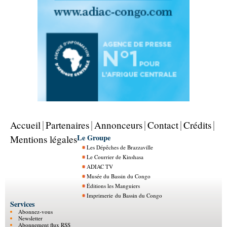
Accueil
Partenaires
Annonceurs
Contact
Crédits
Le Groupe
Mentions légales
Les Dépêches de Brazzaville
Le Courrier de Kinshasa
ADIAC TV
Musée du Bassin du Congo
Éditions les Manguiers
Imprimerie du Bassin du Congo
Services
Abonnez-vous
Newsletter
Abonnement flux RSS