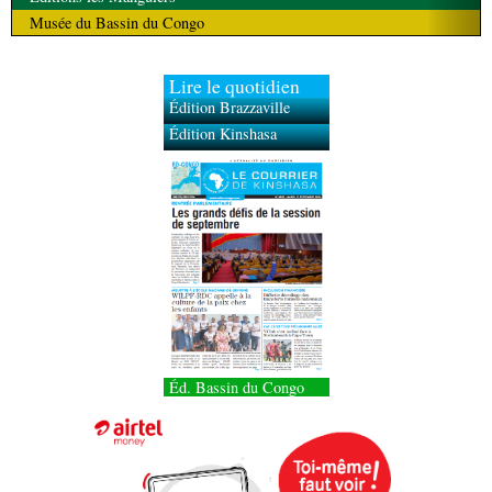
Musée du Bassin du Congo
Lire le quotidien
Édition Brazzaville
Édition Kinshasa
Éd. Bassin du Congo