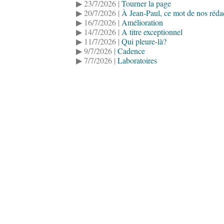
▶ 23/7/2026 |
Tourner la page
▶ 20/7/2026 |
À Jean-Paul, ce mot de nos réda
▶ 16/7/2026 |
Amélioration
▶ 14/7/2026 |
A titre exceptionnel
▶ 11/7/2026 |
Qui pleure-là?
▶ 9/7/2026 |
Cadence
▶ 7/7/2026 |
Laboratoires