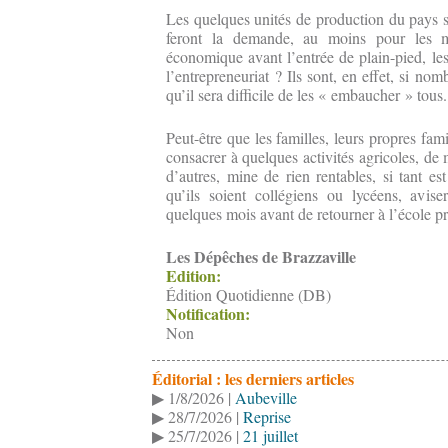
Les quelques unités de production du pays s’
feront la demande, au moins pour les me
économique avant l’entrée de plain-pied, le
l’entrepreneuriat ? Ils sont, en effet, si n
qu’il sera difficile de les « embaucher » tous.
Peut-être que les familles, leurs propres fami
consacrer à quelques activités agricoles, de
d’autres, mine de rien rentables, si tant es
qu’ils soient collégiens ou lycéens, avis
quelques mois avant de retourner à l’école pré
Les Dépêches de Brazzaville
Edition:
Édition Quotidienne (DB)
Notification:
Non
Éditorial : les derniers articles
▶ 1/8/2026 |
Aubeville
▶ 28/7/2026 |
Reprise
▶ 25/7/2026 |
21 juillet