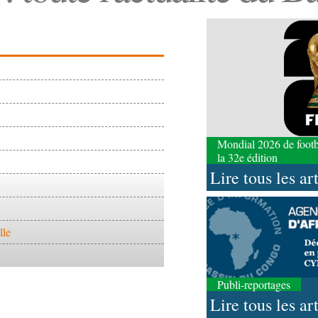
Mondial 2026 de footbal
la 32e édition
Lire tous les ar
lle
Publi-reportages
Lire tous les ar