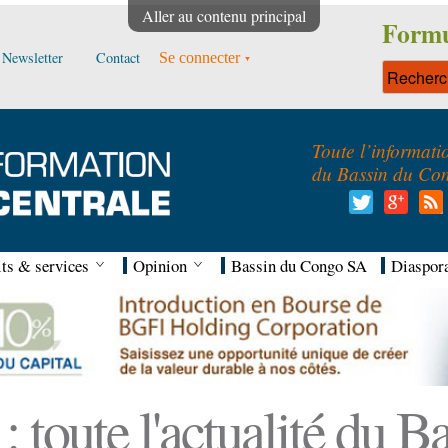
Aller au contenu principal
Formu
Newsletter
Contact
Se connecter
Toute l’informati
du Bassin du Co
ts & services
Opinion
Bassin du Congo SA
Diaspor
 toute l'actualité du 