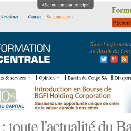
Aller au contenu principal
Formu
Newsletter
Contact
Se connecter
Toute l’informatio
du Bassin du Con
ts & services
Opinion
Bassin du Congo SA
Diaspor
 toute l'actualité du 