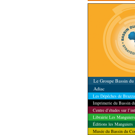
contrôle des ressources
Le Groupe Bassin d
Adiac
Les Dépêches de Brazzav
Imprimerie du Bassin 
Centre d’études sur l’in
Librairie Les Manguiers
Éditions les Manguiers
Musée du Bassin du Co