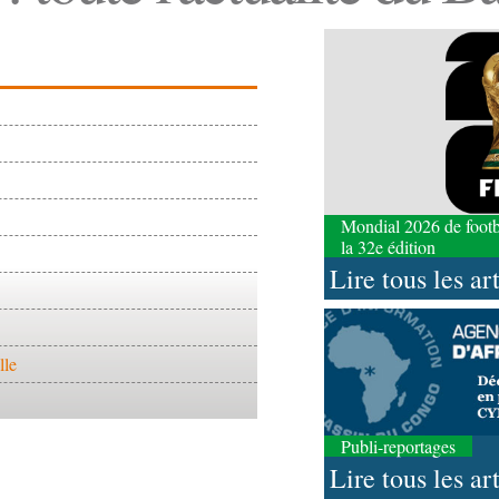
Mondial 2026 de footbal
la 32e édition
Lire tous les ar
lle
Publi-reportages
Lire tous les ar