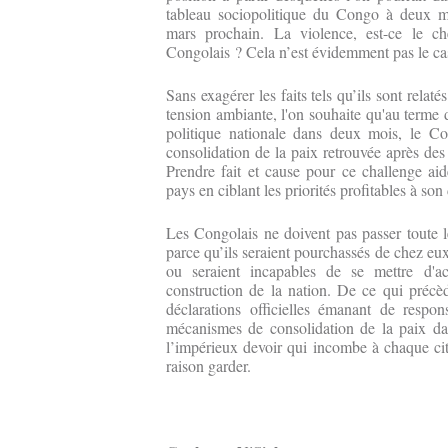
tableau sociopolitique du Congo à deux moi
mars prochain. La violence, est-ce le ch
Congolais ? Cela n’est évidemment pas le ca
Sans exagérer les faits tels qu’ils sont relat
tension ambiante, l'on souhaite qu'au terme 
politique nationale dans deux mois, le Co
consolidation de la paix retrouvée après des
Prendre fait et cause pour ce challenge ai
pays en ciblant les priorités profitables à so
Les Congolais ne doivent pas passer toute l
parce qu’ils seraient pourchassés de chez eux
ou seraient incapables de se mettre d'acc
construction de la nation. De ce qui précèd
déclarations officielles émanant de respo
mécanismes de consolidation de la paix da
l’impérieux devoir qui incombe à chaque cito
raison garder.