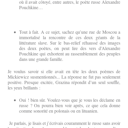
où il avait côtoyé, entre autres, le poète russe Alexandre
Pouchkine…
Tout à fait. A ce sujet, sachez qu’une rue de Moscou a
immortalisé la rencontre de ces deux géants de la
littérature slave. Sur le bas-relief réhaussé des images
des deux poètes, on peut lire des vers d’Alexandre
Pouchkine qui exhortent au rassemblement des peuples
dans une grande famille.
Je voulus savoir si elle avait en tête les deux poèmes de
Mickiewicz susmentionnés... La réponse ne fut pas seulement
positive. Presque excitée, Grazina répondit d’un seul souffle,
les yeux brillants :
Oui ! bien sûr. Voulez-vous que je vous les déclame en
russe ? On pourra bien voir après, ce que cela donne
comme sonorité en polonais ou en lituanien.
Je parlais, je lisais et j’écrivais couramment le russe sans avoir