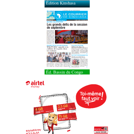
Édition Kinshasa
Éd. Bassin du Congo