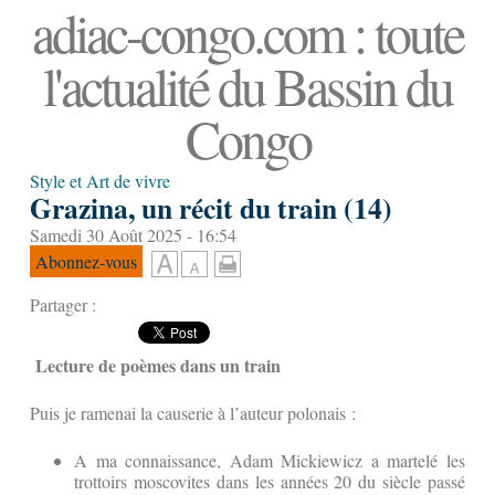
adiac-congo.com : toute
l'actualité du Bassin du
Congo
Style et Art de vivre
Grazina, un récit du train (14)
Samedi 30 Août 2025 - 16:54
Abonnez-vous
Partager :
Lecture de poèmes dans un train
Puis je ramenai la causerie à l’auteur polonais :
A ma connaissance, Adam Mickiewicz a martelé les
trottoirs moscovites dans les années 20 du siècle passé