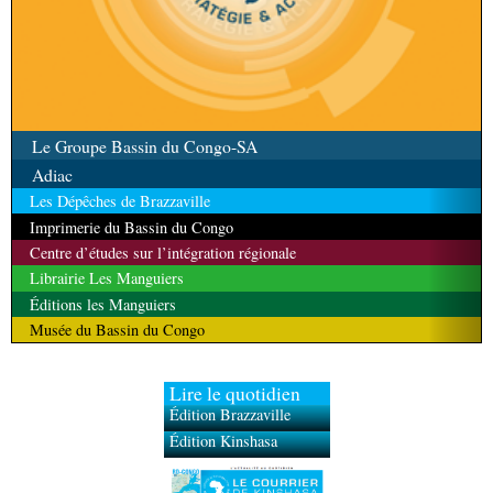
Le Groupe Bassin du Congo-SA
Adiac
Les Dépêches de Brazzaville
Imprimerie du Bassin du Congo
Centre d’études sur l’intégration régionale
Librairie Les Manguiers
Éditions les Manguiers
Musée du Bassin du Congo
Lire le quotidien
Édition Brazzaville
Édition Kinshasa