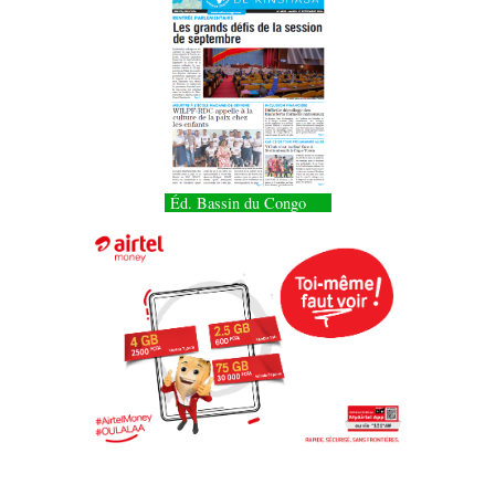
Éd. Bassin du Congo