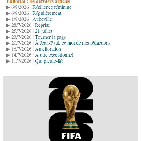
Éditorial : les derniers articles
▶ 6/8/2026 |
Résilience féminine
▶ 6/8/2026 |
Régulièrement
▶ 1/8/2026 |
Aubeville
▶ 28/7/2026 |
Reprise
▶ 25/7/2026 |
21 juillet
▶ 23/7/2026 |
Tourner la page
▶ 20/7/2026 |
À Jean-Paul, ce mot de nos rédactions
▶ 16/7/2026 |
Amélioration
▶ 14/7/2026 |
A titre exceptionnel
▶ 11/7/2026 |
Qui pleure-là?