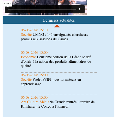
06-08-2026 15:10
Société
UMNG : 145 enseignants-chercheurs
promus aux sessions du Cames
Dernières actualités
06-08-2026 15:00
Économie
Deuxième édition de la Gfac : le défi
d’offrir à la nation des produits alimentaires de
qualité
06-08-2026 15:00
Société
Projet PSIPJ : des formateurs en
apprentissage
06-08-2026 15:00
Art-Culture-Média
9e Grande rentrée littéraire de
Kinshasa : le Congo à l'honneur
06-08-2026 14:30
Économie
Gfac 2026 : des produits locaux dans
les stands, des surgelés dans les assiettes