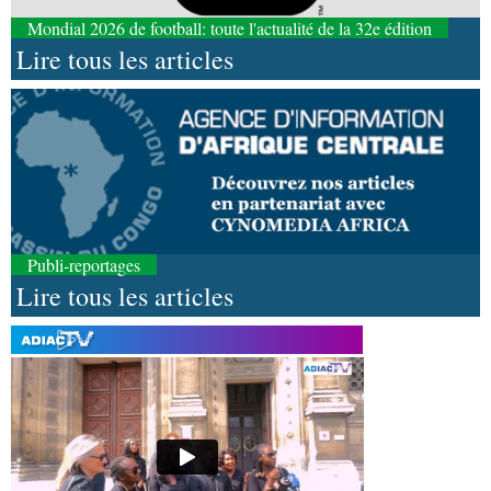
Mondial 2026 de football: toute l'actualité de la 32e édition
Lire tous les articles
Publi-reportages
Lire tous les articles
06-08-2026 16:30
Société
Diaspora : rencontre des Congolais de
l'étranger à Brazzaville
06-08-2026 15:30
Économie
Agriculture : Denis Sassou N'Guesso
lance la deuxième édition de la Grande foire
agricole du Congo