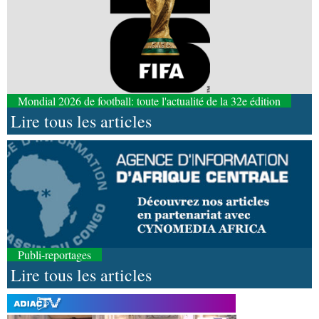
Mondial 2026 de football: toute l'actualité de la 32e édition
Lire tous les articles
Publi-reportages
Lire tous les articles
06-08-2026 16:30
Société
Diaspora : rencontre des Congolais de