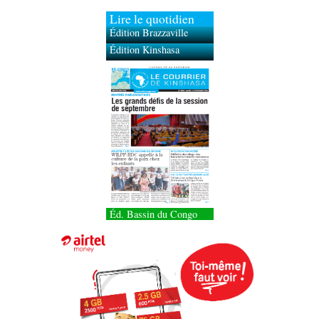
Lire le quotidien
Édition Brazzaville
Édition Kinshasa
Éd. Bassin du Congo