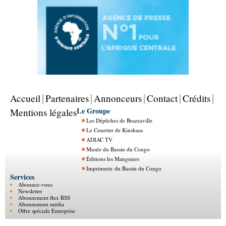
Accueil
Partenaires
Annonceurs
Contact
Crédits
Le Groupe
Mentions légales
Les Dépêches de Brazzaville
Le Courrier de Kinshasa
ADIAC TV
Musée du Bassin du Congo
Éditions les Manguiers
Imprimerie du Bassin du Congo
Services
Abonnez-vous
Newsletter
Abonnement flux RSS
Abonnement média
Offre spéciale Entreprise