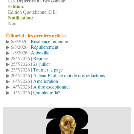
Les Dépêches de Brazzaville
Edition:
Édition Quotidienne (DB)
Notification:
Non
Éditorial : les derniers articles
▶ 6/8/2026 |
Résilience féminine
▶ 6/8/2026 |
Régulièrement
▶ 1/8/2026 |
Aubeville
▶ 28/7/2026 |
Reprise
▶ 25/7/2026 |
21 juillet
▶ 23/7/2026 |
Tourner la page
▶ 20/7/2026 |
À Jean-Paul, ce mot de nos rédactions
▶ 16/7/2026 |
Amélioration
▶ 14/7/2026 |
A titre exceptionnel
▶ 11/7/2026 |
Qui pleure-là?