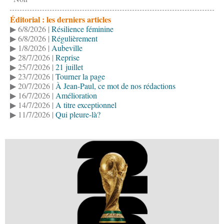
Éditorial : les derniers articles
▶ 6/8/2026 |
Résilience féminine
▶ 6/8/2026 |
Régulièrement
▶ 1/8/2026 |
Aubeville
▶ 28/7/2026 |
Reprise
▶ 25/7/2026 |
21 juillet
▶ 23/7/2026 |
Tourner la page
▶ 20/7/2026 |
À Jean-Paul, ce mot de nos rédactions
▶ 16/7/2026 |
Amélioration
▶ 14/7/2026 |
A titre exceptionnel
▶ 11/7/2026 |
Qui pleure-là?