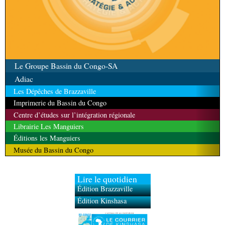
Le Groupe Bassin du Congo-SA
Adiac
Les Dépêches de Brazzaville
Imprimerie du Bassin du Congo
Centre d’études sur l’intégration régionale
Librairie Les Manguiers
Éditions les Manguiers
Musée du Bassin du Congo
Lire le quotidien
Édition Brazzaville
Édition Kinshasa