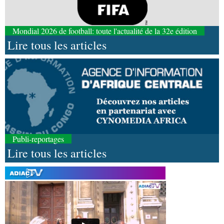
Mondial 2026 de football: toute l'actualité de la 32e édition
Lire tous les articles
Publi-reportages
Lire tous les articles
08-08-2026 01:25
Environnement
Forêts : des techniciens formés à
l'utilisation d'un logiciel d'évaluation des
émissions
08-08-2026 01:18
Afrique-Monde
Congo-Mali : les deux pays