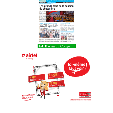
Éd. Bassin du Congo