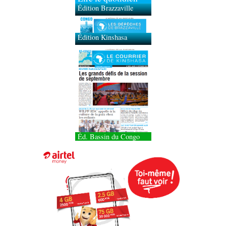
Édition Brazzaville
Édition Kinshasa
Éd. Bassin du Congo