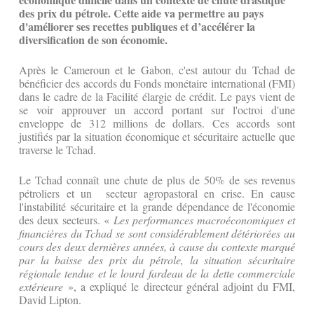
des prix du pétrole. Cette aide va permettre au pays
d'améliorer ses recettes publiques et d’accélérer la
diversification de son économie.
Après le Cameroun et le Gabon, c'est autour du Tchad de
bénéficier des accords du Fonds monétaire international (FMI)
dans le cadre de la Facilité élargie de crédit. Le pays vient de
se voir approuver un accord portant sur l'octroi d'une
enveloppe de 312 millions de dollars. Ces accords sont
justifiés par la situation économique et sécuritaire actuelle que
traverse le Tchad.
Le Tchad connaît une chute de plus de 50% de ses revenus
pétroliers et un secteur agropastoral en crise. En cause
l'instabilité sécuritaire et la grande dépendance de l'économie
des deux secteurs. «
Les performances macroéconomiques et
financières du Tchad se sont considérablement détériorées au
cours des deux dernières années, à cause du contexte marqué
par la baisse des prix du pétrole, la situation sécuritaire
régionale tendue et le lourd fardeau de la dette commerciale
extérieure
», a expliqué le directeur général adjoint du FMI,
David Lipton.