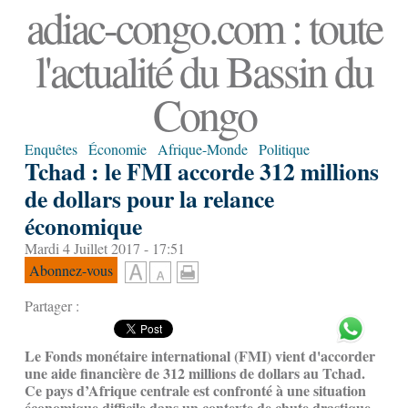
adiac-congo.com : toute
l'actualité du Bassin du
Congo
Enquêtes
Économie
Afrique-Monde
Politique
Tchad : le FMI accorde 312 millions
de dollars pour la relance
économique
Mardi 4 Juillet 2017 - 17:51
Abonnez-vous
Partager :
Le Fonds monétaire international (FMI) vient d'accorder
une aide financière de 312 millions de dollars au Tchad.
Ce pays d’Afrique centrale est confronté à une situation
économique difficile dans un contexte de chute drastique