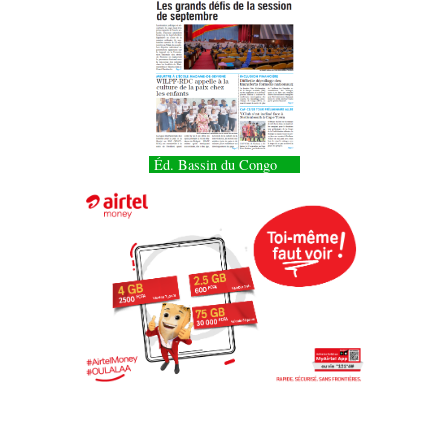
Éd. Bassin du Congo