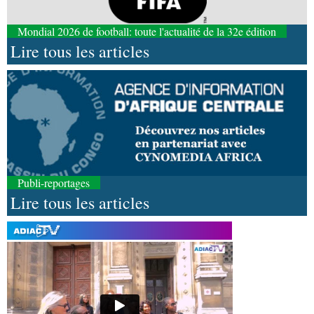
Mondial 2026 de football: toute l'actualité de la 32e édition
Lire tous les articles
Publi-reportages
Lire tous les articles
08-08-2026 01:25
Environnement
Forêts : des techniciens formés à
l'utilisation d'un logiciel d'évaluation des
émissions
08-08-2026 01:18
Afrique-Monde
Congo-Mali : les deux pays
envisagent le renforcement de leur coopération