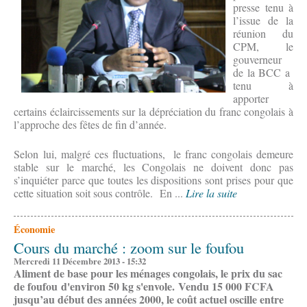
presse tenu à
l’issue de la
réunion du
CPM, le
gouverneur
de la BCC a
tenu à
apporter
certains éclaircissements sur la dépréciation du franc congolais à
l’approche des fêtes de fin d’année.
Selon lui, malgré ces fluctuations, le franc congolais demeure
stable sur le marché, les Congolais ne doivent donc pas
s’inquiéter parce que toutes les dispositions sont prises pour que
cette situation soit sous contrôle. En ...
Lire la suite
Économie
Cours du marché : zoom sur le foufou
Mercredi 11 Décembre 2013 - 15:32
Aliment de base pour les ménages congolais, le prix du sac
de foufou d'environ 50 kg s'envole. Vendu 15 000 FCFA
jusqu’au début des années 2000, le coût actuel oscille entre