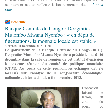
relativement mis en veilleuse le fonctionnement des ...
Lire la
suite
Économie
Banque Centrale du Congo : Deogratias
Mutombo Mwana Nyembo : « en dépit de
fluctuations, la monnaie locale est stable »
Mercredi 11 Décembre 2013 - 17:00
Le gouverneur de la Banque Centrale du Congo (BCC),
Deogratias Mutombo Mwana Nyembo a présidé le mardi 10
décembre dans la salle de réunion de cet institut d’émission
la onzième réunion du comité de politique monétaire
(CPM). Au cours de cette réunion, les échanges ont été
focalisés sur l’analyse de la conjoncture économique
nationale et internationale à fin novembre 2013.
L’occasion
faisant le
larron, au
cours du
point de