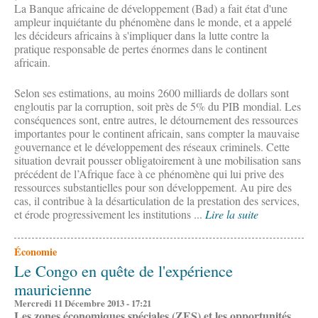
La Banque africaine de développement (Bad) a fait état d'une
ampleur inquiétante du phénomène dans le monde, et a appelé
les décideurs africains à s'impliquer dans la lutte contre la
pratique responsable de pertes énormes dans le continent
africain.
Selon ses estimations, au moins 2600 milliards de dollars sont
engloutis par la corruption, soit près de 5% du PIB mondial. Les
conséquences sont, entre autres, le détournement des ressources
importantes pour le continent africain, sans compter la mauvaise
gouvernance et le développement des réseaux criminels. Cette
situation devrait pousser obligatoirement à une mobilisation sans
précédent de l’Afrique face à ce phénomène qui lui prive des
ressources substantielles pour son développement. Au pire des
cas, il contribue à la désarticulation de la prestation des services,
et érode progressivement les institutions ...
Lire la suite
Économie
Le Congo en quête de l'expérience
mauricienne
Mercredi 11 Décembre 2013 - 17:21
Les zones économiques spéciales (ZES) et les opportunités