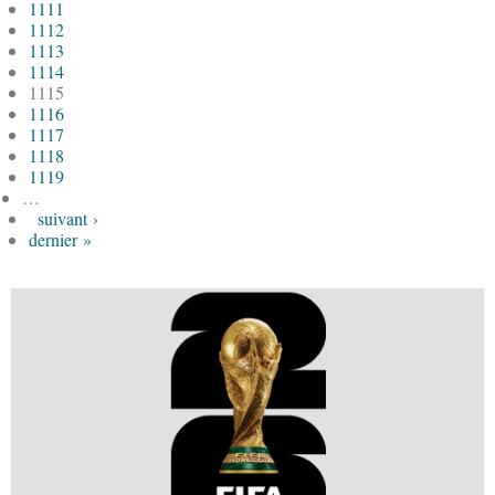
1111
1112
1113
1114
1115
1116
1117
1118
1119
…
suivant ›
dernier »