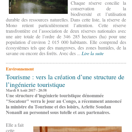
Chaque réserve concilie la
conservation de la
biodiversité et l’utilisation
durable des ressources naturelles. Dans cette liste, la réserve de
Mono retient particulièrement l’attention. Cette réserve
transfrontière est l’association de deux réserves nationales avec
une aire totale de l’ordre de 346 285 hectares (ha) pour une
population d’environ 2 015 000 habitants. Elle comprend des
écosystèmes tels que des mangroves, des zones humides, de la
savane ou encore des forêts. Avec des ...
Lire la suite
Environnement
Tourisme : vers la création d’une structure de
l’ingénierie touristique
Mardi 8 Août 2017 - 20:58
Une structure d’ingénierie touristique dénommée
"Socatour" verra le jour au Congo, a récemment annoncé
la ministre du Tourisme et des loisirs, Arlette Soudan
Nonault au personnel sous tutelle et aux partenaires.
Elle a fait
cette