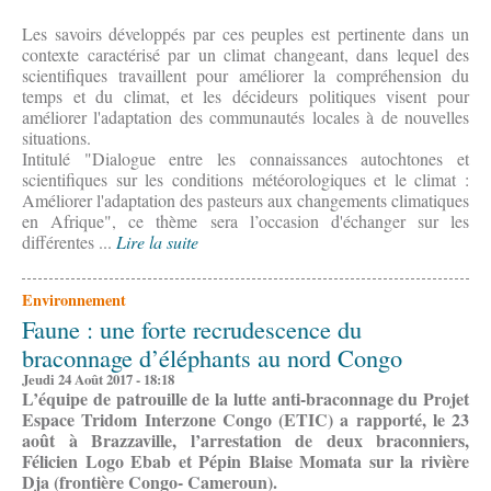
Les savoirs développés par ces peuples est pertinente dans un
contexte caractérisé par un climat changeant, dans lequel des
scientifiques travaillent pour améliorer la compréhension du
temps et du climat, et les décideurs politiques visent pour
améliorer l'adaptation des communautés locales à de nouvelles
situations.
Intitulé "Dialogue entre les connaissances autochtones et
scientifiques sur les conditions météorologiques et le climat :
Améliorer l'adaptation des pasteurs aux changements climatiques
en Afrique", ce thème sera l’occasion d'échanger sur les
différentes ...
Lire la suite
Environnement
Faune : une forte recrudescence du
braconnage d’éléphants au nord Congo
Jeudi 24 Août 2017 - 18:18
L’équipe de patrouille de la lutte anti-braconnage du Projet
Espace Tridom Interzone Congo
(ETIC) a rapporté, le 23
août à Brazzaville, l’arrestation de deux braconniers,
Félicien Logo Ebab et Pépin Blaise Momata sur la rivière
Dja (frontière Congo- Cameroun).