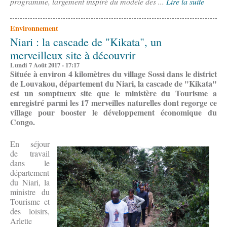
programme, largement inspiré du modèle des ...
Lire la suite
Environnement
Niari : la cascade de "Kikata", un
merveilleux site à découvrir
Lundi 7 Août 2017 - 17:17
Située à environ 4 kilomètres du village Sossi dans le district
de Louvakou, département du Niari, la cascade de "Kikata"
est un somptueux site que le ministère du Tourisme a
enregistré parmi les 17 merveilles naturelles dont regorge ce
village pour booster le développement économique du
Congo.
En séjour
de travail
dans le
département
du Niari, la
ministre du
Tourisme et
des loisirs,
Arlette