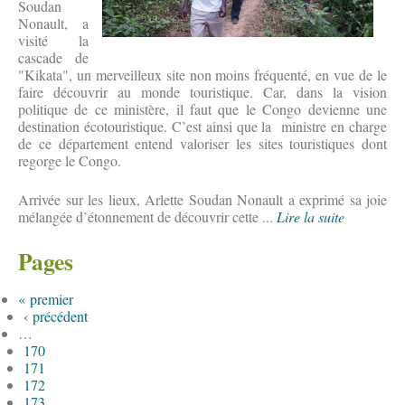
Soudan
Nonault, a
visité la
cascade de
"Kikata", un merveilleux site non moins fréquenté, en vue de le
faire découvrir au monde touristique. Car, dans la vision
politique de ce ministère, il faut que le Congo devienne une
destination écotouristique. C’est ainsi que la ministre en charge
de ce département entend valoriser les sites touristiques dont
regorge le Congo.
Arrivée sur les lieux, Arlette Soudan Nonault a exprimé sa joie
mélangée d’étonnement de découvrir cette ...
Lire la suite
Pages
« premier
‹ précédent
…
170
171
172
173