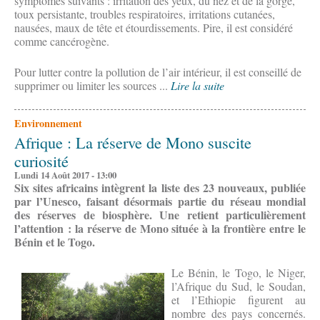
symptômes suivants : irritation des yeux, du nez et de la gorge,
toux persistante, troubles respiratoires, irritations cutanées,
nausées, maux de tête et étourdissements. Pire, il est considéré
comme cancérogène.
Pour lutter contre la pollution de l’air intérieur, il est conseillé de
supprimer ou limiter les sources ...
Lire la suite
Environnement
Afrique : La réserve de Mono suscite
curiosité
Lundi 14 Août 2017 - 13:00
Six sites africains intègrent la liste des 23 nouveaux, publiée
par l’Unesco, faisant désormais partie du réseau mondial
des réserves de biosphère. Une retient particulièrement
l’attention : la réserve de Mono située à la frontière entre le
Bénin et le Togo.
Le Bénin, le Togo, le Niger,
l’Afrique du Sud, le Soudan,
et l’Ethiopie figurent au
nombre des pays concernés.