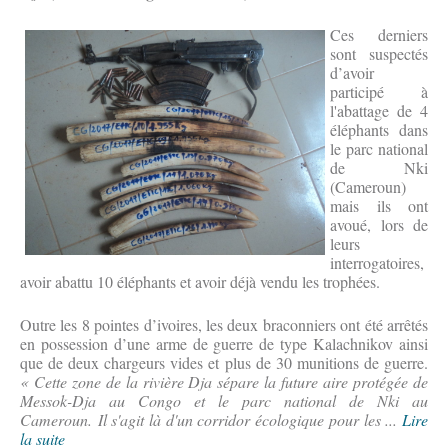
Ces derniers
sont suspectés
d’avoir
participé à
l'abattage de 4
éléphants dans
le parc national
de Nki
(Cameroun)
mais ils ont
avoué, lors de
leurs
interrogatoires,
avoir abattu 10 éléphants et avoir déjà vendu les trophées.
Outre les 8 pointes d’ivoires, les deux braconniers ont été arrêtés
en possession d’une arme de guerre de type Kalachnikov ainsi
que de deux chargeurs vides et plus de 30 munitions de guerre.
« Cette zone de la rivière Dja sépare la future aire protégée de
Messok-Dja au Congo et le parc national de Nki au
Cameroun. Il s'agit là d'un corridor écologique pour les ...
Lire
la suite