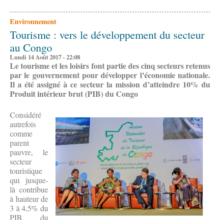
Environnement
Tourisme : vers le développement du secteur
au Congo
Lundi 14 Août 2017 - 22:08
Le tourisme et les loisirs font partie des cinq secteurs retenus
par le gouvernement pour développer l’économie nationale.
Il a été assigné à ce secteur la mission d’atteindre 10% du
Produit intérieur brut (PIB) du Congo
Considéré
autrefois
comme
parent
pauvre, le
secteur
touristique
qui jusque-
là contribue
à hauteur de
3 à 4,5% du
PIB du