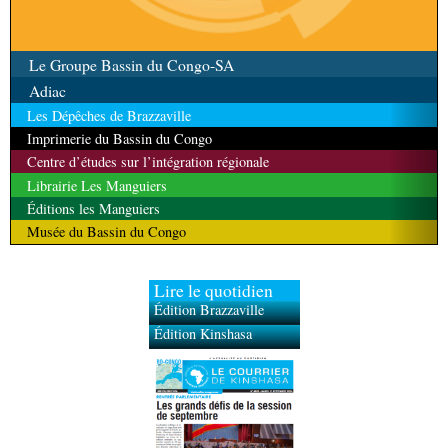
Le Groupe Bassin du Congo-SA
Adiac
Les Dépêches de Brazzaville
Imprimerie du Bassin du Congo
Centre d’études sur l’intégration régionale
Librairie Les Manguiers
Éditions les Manguiers
Musée du Bassin du Congo
Lire le quotidien
Édition Brazzaville
Édition Kinshasa