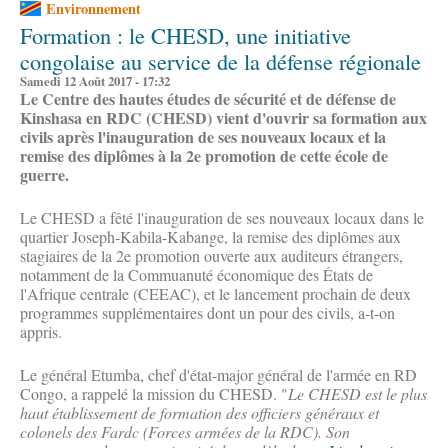
Environnement
Formation : le CHESD, une initiative
congolaise au service de la défense régionale
Samedi 12 Août 2017 - 17:32
Le Centre des hautes études de sécurité et de défense de
Kinshasa en RDC (CHESD) vient d'ouvrir sa formation aux
civils après l'inauguration de ses nouveaux locaux et la
remise des diplômes à la 2e promotion de cette école de
guerre.
Le CHESD a fêté l'inauguration de ses nouveaux locaux dans le
quartier Joseph-Kabila-Kabange, la remise des diplômes aux
stagiaires de la 2e promotion ouverte aux auditeurs étrangers,
notamment de la Commuanuté économique des États de
l'Afrique centrale (CEEAC), et le lancement prochain de deux
programmes supplémentaires dont un pour des civils, a-t-on
appris.
Le général Etumba, chef d'état-major général de l'armée en RD
Congo, a rappelé la mission du CHESD. "
Le CHESD est le plus
haut établissement de formation des officiers généraux et
colonels des Fardc (Forces armées de la RDC). Son