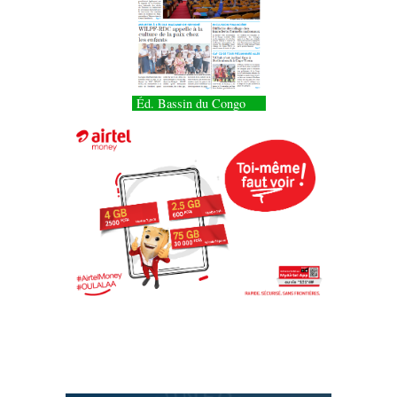
Éd. Bassin du Congo