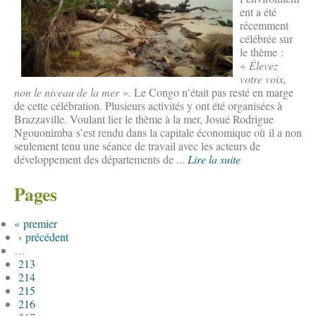
ent a été
récemment
célébrée sur
le thème :
«
Élevez
votre voix,
non le niveau de la mer
». Le Congo n’était pas resté en marge
de cette célébration. Plusieurs activités y ont été organisées à
Brazzaville. Voulant lier le thème à la mer, Josué Rodrigue
Ngouonimba s’est rendu dans la capitale économique où il a non
seulement tenu une séance de travail avec les acteurs de
développement des départements de ...
Lire la suite
Pages
« premier
‹ précédent
…
213
214
215
216