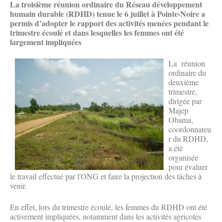
La troisième réunion ordinaire du Réseau développement
humain durable (RDHD) tenue le 6 juillet à Pointe-Noire a
permis d’adopter le rapport des activités menées pendant le
trimestre écoulé et dans lesquelles les femmes ont été
largement impliquées
La réunion
ordinaire du
deuxième
trimestre,
dirigée par
Majep
Obama,
coordonnateu
r du RDHD,
a été
organisée
pour évaluer
le travail effectué par l'ONG et faire la projection des tâches à
venir.
En effet, lors du trimestre écoulé, les femmes du RDHD ont été
activement impliquées, notamment dans les activités agricoles