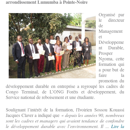
arrondissement Lumumba à Pointe-Noire
Organisé par
le directeur
de
Management
et
Développeme
nt Durable,
Prosper
Ngoma, cette
formation qui
a pour but de
faire la
promotion du
développement durable en entreprise a regroupé les cadres de
Congo Terminal, de L’ONG Forêts et développement, du
Service national de reboisement et une étudiante.
Soulignant l’intérêt de la formation, l'Ivoirien Sossou Kouassi
Jacques Claver a indiqué que
« depuis les années 90, nombreux
sont les cadres et managers qui avaient tendance de confondre
le développement durable avec l’environnement. Il ...
Lire la