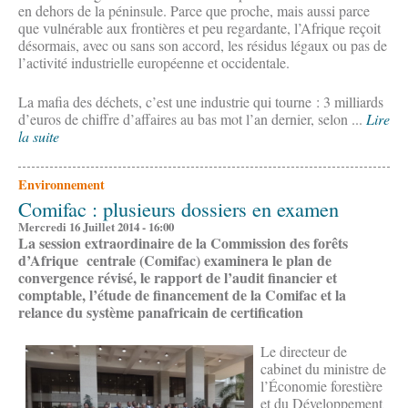
en dehors de la péninsule. Parce que proche, mais aussi parce
que vulnérable aux frontières et peu regardante, l’Afrique reçoit
désormais, avec ou sans son accord, les résidus légaux ou pas de
l’activité industrielle européenne et occidentale.
La mafia des déchets, c’est une industrie qui tourne : 3 milliards
d’euros de chiffre d’affaires au bas mot l’an dernier, selon ...
Lire
la suite
Environnement
Comifac : plusieurs dossiers en examen
Mercredi 16 Juillet 2014 - 16:00
La session extraordinaire de la Commission des forêts
d’Afrique centrale (Comifac) examinera le plan de
convergence révisé, le rapport de l’audit financier et
comptable, l’étude de financement de la Comifac et la
relance du système panafricain de certification
Le directeur de
cabinet du ministre de
l’Économie forestière
et du Développement