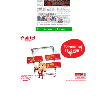
Éd. Bassin du Congo