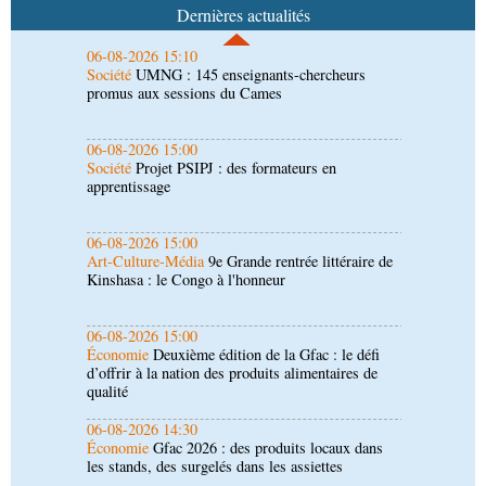
Dernières actualités
06-08-2026 15:00
Société
Projet PSIPJ : des formateurs en
apprentissage
06-08-2026 15:00
Art-Culture-Média
9e Grande rentrée littéraire de
Kinshasa : le Congo à l'honneur
06-08-2026 15:00
Économie
Deuxième édition de la Gfac : le défi
d’offrir à la nation des produits alimentaires de
qualité
06-08-2026 14:30
Économie
Gfac 2026 : des produits locaux dans
les stands, des surgelés dans les assiettes
06-08-2026 14:15
Société
Épidémie d'Ebola : le gouvernement
renforce la riposte avec l'appui de l'OMS et
d'Africa CDC