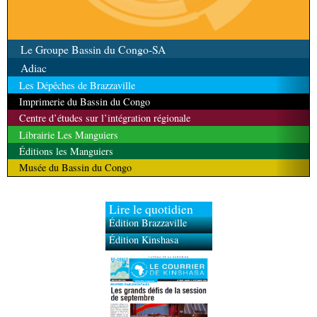
Le Groupe Bassin du Congo-SA
Adiac
Les Dépêches de Brazzaville
Imprimerie du Bassin du Congo
Centre d’études sur l’intégration régionale
Librairie Les Manguiers
Éditions les Manguiers
Musée du Bassin du Congo
Lire le quotidien
Édition Brazzaville
Édition Kinshasa