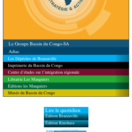
Le Groupe Bassin du Congo-SA
Adiac
Les Dépêches de Brazzaville
Imprimerie du Bassin du Congo
Centre d’études sur l’intégration régionale
Librairie Les Manguiers
Éditions les Manguiers
Musée du Bassin du Congo
Lire le quotidien
Édition Brazzaville
Édition Kinshasa