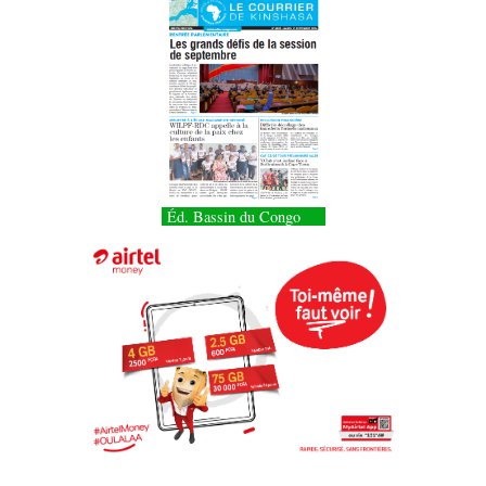
Éd. Bassin du Congo