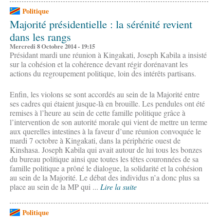
Politique
Majorité présidentielle : la sérénité revient
dans les rangs
Mercredi 8 Octobre 2014 - 19:15
Présidant mardi une réunion à Kingakati, Joseph Kabila a insisté
sur la cohésion et la cohérence devant régir dorénavant les
actions du regroupement politique, loin des intérêts partisans.
Enfin, les violons se sont accordés au sein de la Majorité entre
ses cadres qui étaient jusque-là en brouille. Les pendules ont été
remises à l’heure au sein de cette famille politique grâce à
l’intervention de son autorité morale qui vient de mettre un terme
aux querelles intestines à la faveur d’une réunion convoquée le
mardi 7 octobre à Kingakati, dans la périphérie ouest de
Kinshasa. Joseph Kabila qui avait autour de lui tous les bonzes
du bureau politique ainsi que toutes les têtes couronnées de sa
famille politique a prôné le dialogue, la solidarité et la cohésion
au sein de la Majorité. Le débat des individus n’a donc plus sa
place au sein de la MP qui ...
Lire la suite
Politique