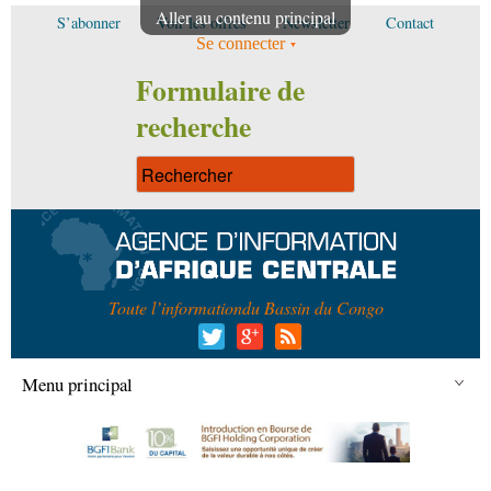
Aller au contenu principal
S’abonner
Voir les offres
Newsletter
Contact
Se connecter
Formulaire de
recherche
Toute l’information
du Bassin du Congo
Menu principal