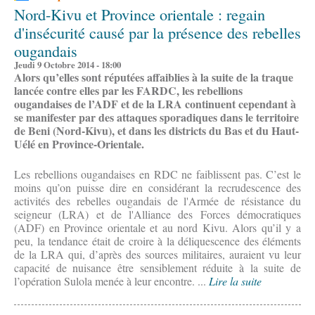
Nord-Kivu et Province orientale : regain
d'insécurité causé par la présence des rebelles
ougandais
Jeudi 9 Octobre 2014 - 18:00
Alors qu’elles sont réputées affaiblies à la suite de la traque
lancée contre elles par les FARDC, les rebellions
ougandaises de l’ADF et de la LRA continuent cependant à
se manifester par des attaques sporadiques dans le territoire
de Beni (Nord-Kivu), et dans les districts du Bas et du Haut-
Uélé en Province-Orientale.
Les rebellions ougandaises en RDC ne faiblissent pas. C’est le
moins qu’on puisse dire en considérant la recrudescence des
activités des rebelles ougandais de l'Armée de résistance du
seigneur (LRA) et de l'Alliance des Forces démocratiques
(ADF) en Province orientale et au nord Kivu. Alors qu’il y a
peu, la tendance était de croire à la déliquescence des éléments
de la LRA qui, d’après des sources militaires, auraient vu leur
capacité de nuisance être sensiblement réduite à la suite de
l’opération Sulola menée à leur encontre. ...
Lire la suite