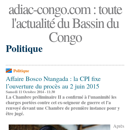
adiac-congo.com : toute
l'actualité du Bassin du
Congo
Politique
Politique
Affaire Bosco Ntangada : la CPI fixe
l’ouverture du procès au 2 juin 2015
Samedi 11 Octobre 2014 - 11:30
La Chambre préliminaire II a confirmé à l’unanimité les
charges portées contre cet ex-seigneur de guerre et l’a
renvoyé devant une Chambre de première instance pour y
être jugé.
Après