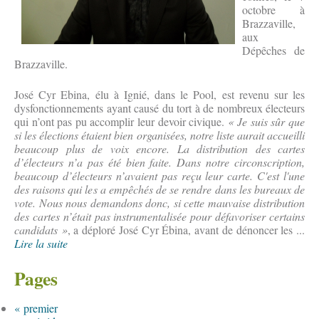
octobre à
Brazzaville,
aux
Dépêches de
Brazzaville.
José Cyr Ebina, élu à Ignié, dans le Pool, est revenu sur les
dysfonctionnements ayant causé du tort à de nombreux électeurs
qui n’ont pas pu accomplir leur devoir civique.
« Je suis sûr que
si les élections étaient bien organisées, notre liste aurait accueilli
beaucoup plus de voix encore. La distribution des cartes
d’électeurs n’a pas été bien faite. Dans notre circonscription,
beaucoup d’électeurs n’avaient pas reçu leur carte. C'est l'une
des raisons qui les a empêchés de se rendre dans les bureaux de
vote. Nous nous demandons donc, si cette mauvaise distribution
des cartes n’était pas instrumentalisée pour défavoriser certains
candidats »
, a déploré José Cyr Ébina, avant de dénoncer les ...
Lire la suite
Pages
« premier