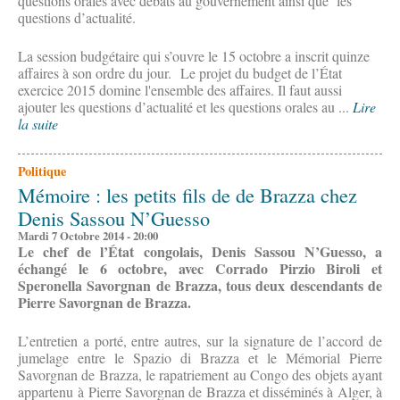
questions orales avec débats au gouvernement ainsi que les
questions d’actualité.
La session budgétaire qui s’ouvre le 15 octobre a inscrit quinze
affaires à son ordre du jour. Le projet du budget de l’État
exercice 2015 domine l'ensemble des affaires. Il faut aussi
ajouter les questions d’actualité et les questions orales au ...
Lire
la suite
Politique
Mémoire : les petits fils de de Brazza chez
Denis Sassou N’Guesso
Mardi 7 Octobre 2014 - 20:00
Le chef de l’État congolais, Denis Sassou N’Guesso, a
échangé le 6 octobre, avec Corrado Pirzio Biroli et
Speronella Savorgnan de Brazza, tous deux descendants de
Pierre Savorgnan de Brazza.
L’entretien a porté, entre autres, sur la signature de l’accord de
jumelage entre le Spazio di Brazza et le Mémorial Pierre
Savorgnan de Brazza, le rapatriement au Congo des objets ayant
appartenu à Pierre Savorgnan de Brazza et disséminés à Alger, à