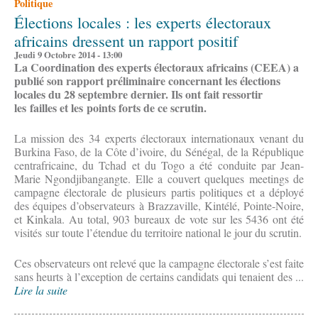
Politique
Élections locales : les experts électoraux
africains dressent un rapport positif
Jeudi 9 Octobre 2014 - 13:00
La Coordination des experts électoraux africains (CEEA) a
publié son rapport préliminaire concernant les élections
locales du 28 septembre dernier. Ils ont fait ressortir
les failles et les points forts de ce scrutin.
La mission des 34 experts électoraux internationaux venant du
Burkina Faso, de la Côte d’ivoire, du Sénégal, de la République
centrafricaine, du Tchad et du Togo a été conduite par Jean-
Marie Ngondjibangangte. Elle a couvert quelques meetings de
campagne électorale de plusieurs partis politiques et a déployé
des équipes d’observateurs à Brazzaville, Kintélé, Pointe-Noire,
et Kinkala. Au total, 903 bureaux de vote sur les 5436 ont été
visités sur toute l’étendue du territoire national le jour du scrutin.
Ces observateurs ont relevé que la campagne électorale s’est faite
sans heurts à l’exception de certains candidats qui tenaient des ...
Lire la suite