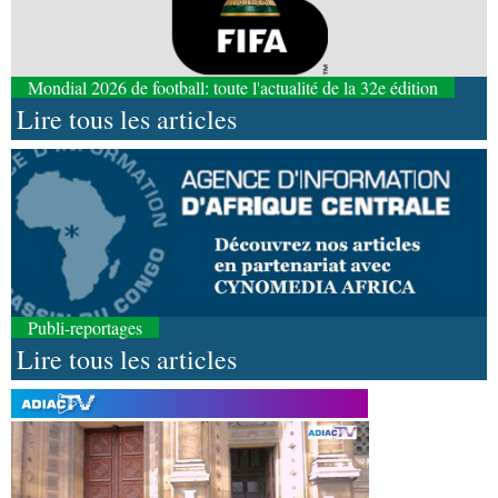
Mondial 2026 de football: toute l'actualité de la 32e édition
Lire tous les articles
Publi-reportages
Lire tous les articles
09-08-2026 17:26
Afrique-Monde
Éducation catholique : le Scéam
veut bâtir une stratégie africaine à l’horizon 2031
09-08-2026 15:28