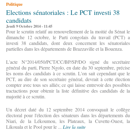
Politique
Elections sénatoriales : Le PCT investi 38
candidats
Jeudi 9 Octobre 2014 - 11:45
Pour le scrutin relatif au renouvellement de la moitié du Sénat le
dimanche 12 octobre, le Parti congolais du travail (PCT) a
investi 38 candidats, dont deux concernent les sénatoriales
partielles dans les départements de Brazzaville et la Bouenza.
L'acte N°2014/050/PCT/CC/BP/SP/DO signé du secrétaire
général du parti, Pierre Ngolo, en date du 30 septembre, précise
les noms des candidats à ce scrutin. L'on sait cependant que le
PCT, au dire de son secrétaire général, devrait à cette élection
compter avec tous ses alliés; ce qui laisse entrevoir des possibles
tractactions pour obtenir la liste définitive des candidats de la
majorité à ce scrutin.
Un décret daté du 12 septembre 2014 convoquait le collège
électoral pour l'élection des sénateurs dans les départements du
Niari, de la Lékoumou, les Plateaux, la Cuvette-Ouest, la
Likouala et le Pool pour le ...
Lire la suite