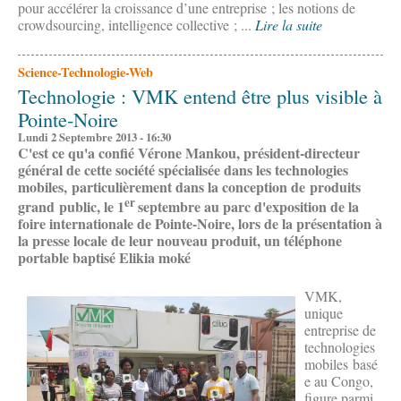
pour accélérer la croissance d’une entreprise ; les notions de
crowdsourcing, intelligence collective ; ...
Lire la suite
Science-Technologie-Web
Technologie : VMK entend être plus visible à
Pointe-Noire
Lundi 2 Septembre 2013 - 16:30
C'est ce qu'a confié Vérone Mankou, président-directeur
général de cette société spécialisée dans les technologies
mobiles, particulièrement dans la conception de produits
er
grand public, le 1
septembre au parc d'exposition de la
foire internationale de Pointe-Noire, lors de la présentation à
la presse locale de leur nouveau produit, un téléphone
portable baptisé Elikia moké
VMK,
unique
entreprise de
technologies
mobiles basé
e au Congo,
figure parmi