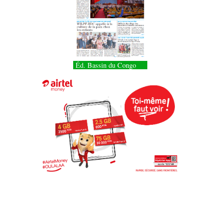
Éd. Bassin du Congo