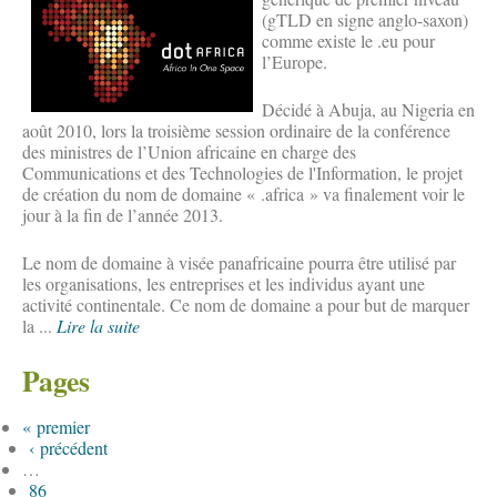
(gTLD en signe anglo-saxon)
comme existe le .eu pour
l’Europe.
Décidé à Abuja, au Nigeria en
août 2010, lors la troisième session ordinaire de la conférence
des ministres de l’Union africaine en charge des
Communications et des Technologies de l'Information, le projet
de création du nom de domaine « .africa » va finalement voir le
jour à la fin de l’année 2013.
Le nom de domaine à visée panafricaine pourra être utilisé par
les organisations, les entreprises et les individus ayant une
activité continentale. Ce nom de domaine a pour but de marquer
la ...
Lire la suite
Pages
« premier
‹ précédent
…
86