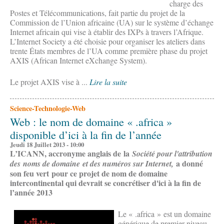
charge des
Postes et Télécommunications, fait partie du projet de la
Commission de l’Union africaine (UA) sur le système d’échange
Internet africain qui vise à établir des IXPs à travers l’Afrique.
L’Internet Society a été choisie pour organiser les ateliers dans
trente États membres de l’UA comme première phase du projet
AXIS (African Internet eXchange System).
Le projet AXIS vise à ...
Lire la suite
Science-Technologie-Web
Web : le nom de domaine « .africa »
disponible d’ici à la fin de l’année
Jeudi 18 Juillet 2013 - 10:00
L’ICANN, accronyme anglais de la
Société pour l'attribution
a donné
des noms de domaine et des numéros sur Internet,
son feu vert pour ce projet de nom de domaine
intercontinental qui devrait se concrétiser d'ici à la fin de
l’année 2013
Le « .africa » est un domaine
générique de premier niveau