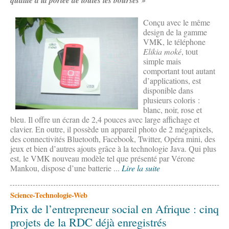
qualité à la portée de toutes les bourses »
Conçu avec le même
design de la gamme
VMK, le téléphone
Elikia moké
, tout
simple mais
comportant tout autant
d’applications, est
disponible dans
plusieurs coloris :
blanc, noir, rose et
bleu. Il offre un écran de 2,4 pouces avec large affichage et
clavier. En outre, il possède un appareil photo de 2 mégapixels,
des connectivités Bluetooth, Facebook, Twitter, Opéra mini, des
jeux et bien d’autres ajouts grâce à la technologie Java. Qui plus
est, le VMK nouveau modèle tel que présenté par Vérone
Mankou, dispose d’une batterie ...
Lire la suite
Science-Technologie-Web
Prix de l’entrepreneur social en Afrique : cinq
projets de la RDC déjà enregistrés