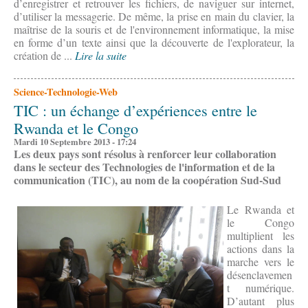
d’enregistrer et retrouver les fichiers, de naviguer sur internet,
d’utiliser la messagerie. De même, la prise en main du clavier, la
maîtrise de la souris et de l'environnement informatique, la mise
en forme d’un texte ainsi que la découverte de l'explorateur, la
création de ...
Lire la suite
Science-Technologie-Web
TIC : un échange d’expériences entre le
Rwanda et le Congo
Mardi 10 Septembre 2013 - 17:24
Les deux pays sont résolus à renforcer leur collaboration
dans le secteur des Technologies de l'information et de la
communication (TIC), au nom de la coopération Sud-Sud
Le Rwanda et
le Congo
multiplient les
actions dans la
marche vers le
désenclavemen
t numérique.
D’autant plus