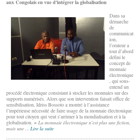
aux Congolais en vue d'intégrer la globalisation
Dans sa
démarche
de
communicat
ion,
l’orateur a
tout d’abord
défini le
concept de
monnaie
électronique
, qui sous-
entend un
procédé électronique consistant à stocker les monnaies sur des
supports numérisés. Alors que son intervention faisait office de
sensibilisation, Idriss Bossoto a montré à l’assistance
l’impérieuse nécessité de faire usage de la monnaie électronique
pour tout citoyen qui veut s’arrimer à la mondialisation et à la
«
globalisation.
La monnaie électronique n’est plus une fiction,
mais une ...
Lire la suite