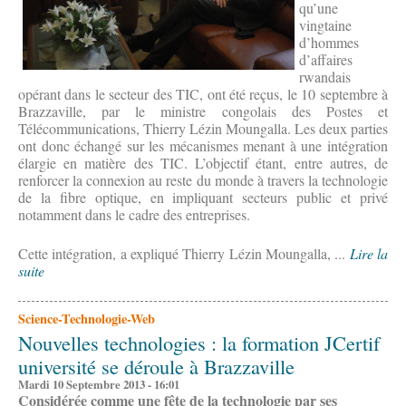
qu’une
vingtaine
d’hommes
d’affaires
rwandais
opérant dans le secteur des TIC, ont été reçus, le 10 septembre à
Brazzaville, par le ministre congolais des Postes et
Télécommunications, Thierry Lézin Moungalla. Les deux parties
ont donc échangé sur les mécanismes menant à une intégration
élargie en matière des TIC. L’objectif étant, entre autres, de
renforcer la connexion au reste du monde à travers la technologie
de la fibre optique, en impliquant secteurs public et privé
notamment dans le cadre des entreprises.
Cette intégration, a expliqué Thierry Lézin Moungalla, ...
Lire la
suite
Science-Technologie-Web
Nouvelles technologies : la formation JCertif
université se déroule à Brazzaville
Mardi 10 Septembre 2013 - 16:01
Considérée comme une fête de la technologie par ses