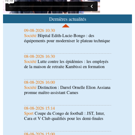
09-08-2026 10:30
Société
Hôpital Edith-Lucie-Bongo : des
équipements pour moderniser le plateau technique
Dernières actualités
08-08-2026 16:30
Société
Lutte contre les épidémies : les employés
de la maison de retraite Kambissi en formation
08-08-2026 16:00
Société
Distinction : Darrel Ornelle Elion Assiana
promue maître-assistant Cames
08-08-2026 15:14
Sport
Coupe du Congo de football : JST, Inter,
Cara et V Club qualifiés pour les demi-finales
08-08-2026 15:00
Société
Santé publique : Ollombo réceptionne son
hôpital de référence
08-08-2026 15:00