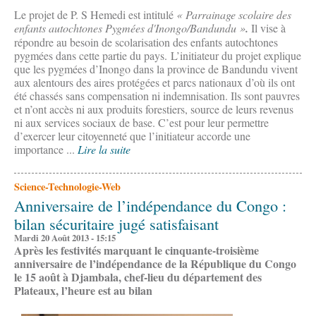
Le projet de P. S Hemedi est intitulé
« Parrainage scolaire des
enfants autochtones Pygmées d'Inongo/Bandundu »
.
Il vise à
répondre au besoin de scolarisation des enfants autochtones
pygmées dans cette partie du pays. L’initiateur du projet explique
que les pygmées d’Inongo dans la province de Bandundu vivent
aux alentours des aires protégées et parcs nationaux d’où ils ont
été chassés sans compensation ni indemnisation. Ils sont pauvres
et n’ont accès ni aux produits forestiers, source de leurs revenus
ni aux services sociaux de base. C’est pour leur permettre
d’exercer leur citoyenneté que l’initiateur accorde une
importance ...
Lire la suite
Science-Technologie-Web
Anniversaire de l’indépendance du Congo :
bilan sécuritaire jugé satisfaisant
Mardi 20 Août 2013 - 15:15
Après les festivités marquant le cinquante-troisième
anniversaire de l’indépendance de la République du Congo
le 15 août à Djambala, chef-lieu du département des
Plateaux, l’heure est au bilan