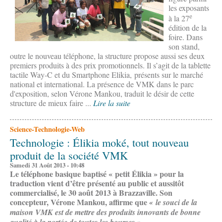
les exposants
e
à la 27
édition de la
foire. Dans
son stand,
outre le nouveau téléphone, la structure propose aussi ses deux
premiers produits à des prix promotionnels. Il s’agit de la tablette
tactile Way-C et du Smartphone Elikia, présents sur le marché
national et international. La présence de VMK dans le parc
d'exposition, selon Vérone Mankou, traduit le désir de cette
structure de mieux faire ...
Lire la suite
Science-Technologie-Web
Technologie : Élikia moké, tout nouveau
produit de la société VMK
Samedi 31 Août 2013 - 10:48
Le téléphone basique baptisé « petit Élikia » pour la
traduction vient d’être présenté au public et aussitôt
commercialisé, le 30 août 2013 à Brazzaville. Son
concepteur, Vérone Mankou, affirme que
« le souci de la
maison VMK est de mettre des produits innovants de bonne