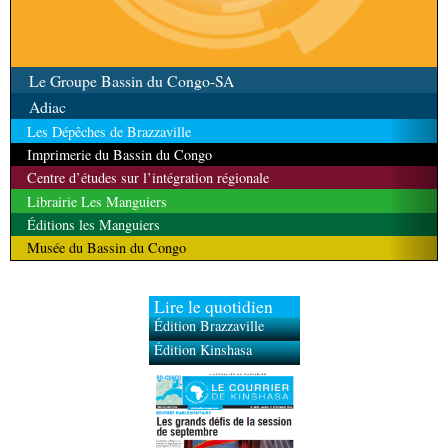
Le Groupe Bassin du Congo-SA
Adiac
Les Dépêches de Brazzaville
Imprimerie du Bassin du Congo
Centre d’études sur l’intégration régionale
Librairie Les Manguiers
Éditions les Manguiers
Musée du Bassin du Congo
Lire le quotidien
Édition Brazzaville
Édition Kinshasa