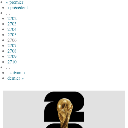
« premier
‹ précédent
…
2702
2703
2704
2705
2706
2707
2708
2709
2710
…
suivant ›
dernier »