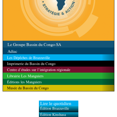
Le Groupe Bassin du Congo-SA
Adiac
Les Dépêches de Brazzaville
Imprimerie du Bassin du Congo
Centre d’études sur l’intégration régionale
Librairie Les Manguiers
Éditions les Manguiers
Musée du Bassin du Congo
Lire le quotidien
Édition Brazzaville
Édition Kinshasa