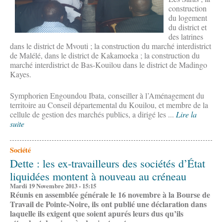
construction
du logement
du district et
des latrines
dans le district de Mvouti ; la construction du marché interdistrict
de Malélé, dans le district de Kakamoeka ; la construction du
marché interdistrict de Bas-Kouilou dans le district de Madingo
Kayes.
Symphorien Engoundou Ibata, conseiller à l’Aménagement du
territoire au Conseil départemental du Kouilou, et membre de la
cellule de gestion des marchés publics, a dirigé les ...
Lire la
suite
Société
Dette : les ex-travailleurs des sociétés d’État
liquidées montent à nouveau au créneau
Mardi 19 Novembre 2013 - 15:15
Réunis en assemblée générale le 16 novembre à la Bourse de
Travail de Pointe-Noire, ils ont publié une déclaration dans
laquelle ils exigent que soient apurés leurs dus qu’ils