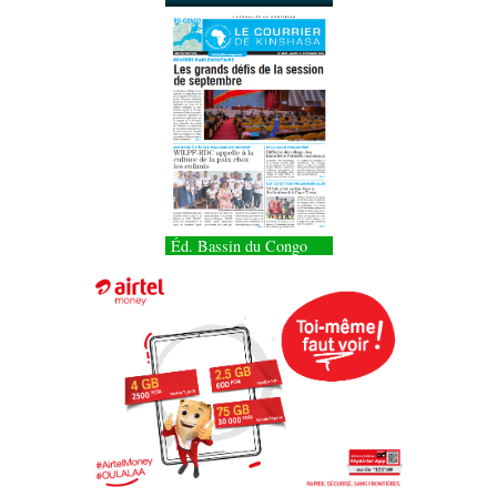
Éd. Bassin du Congo