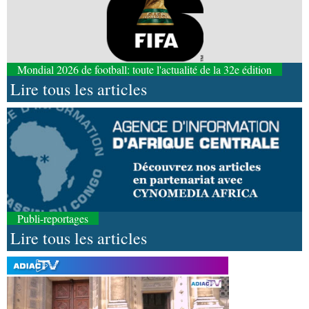
Mondial 2026 de football: toute l'actualité de la 32e édition
Lire tous les articles
Publi-reportages
Lire tous les articles
08-08-2026 16:30
Société
Lutte contre les épidémies : les employés
de la maison de retraite Kambissi en formation