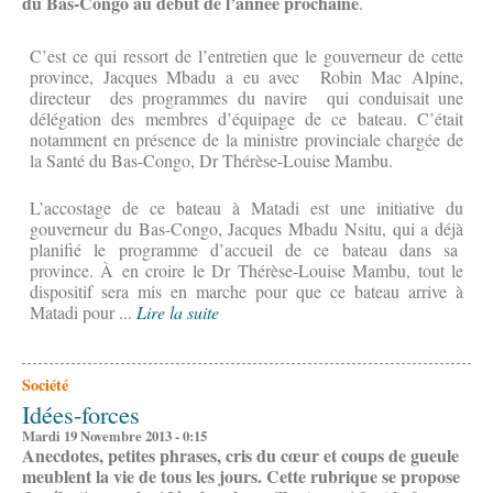
du Bas-Congo au début de l’année prochaine
.
C’est ce qui ressort de l’entretien que le gouverneur de cette
province, Jacques Mbadu a eu avec Robin Mac Alpine,
directeur des programmes du navire qui conduisait une
délégation des membres d’équipage de ce bateau. C’était
notamment en présence de la ministre provinciale chargée de
la Santé du Bas-Congo, Dr Thérèse-Louise Mambu.
L’accostage de ce bateau à Matadi est une initiative du
gouverneur du Bas-Congo, Jacques Mbadu Nsitu, qui a déjà
planifié le programme d’accueil de ce bateau dans sa
province. À en croire le Dr Thérèse-Louise Mambu, tout le
dispositif sera mis en marche pour que ce bateau arrive à
Matadi pour ...
Lire la suite
Société
Idées-forces
Mardi 19 Novembre 2013 - 0:15
Anecdotes, petites phrases, cris du cœur et coups de gueule
meublent la vie de tous les jours. Cette rubrique se propose