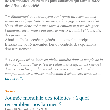
de sélectionner les idées les plus saillantes qui font la force
des débats de société
* « Maintenant que les moyens sont remis directement aux
mains des administrateurs-maires, alors jugeons aux résultats.
Nous allons donc créer une sorte d’émulation pour désigner
l’administrateur-maire qui aura le mieux travaillé et le dernier
des maires. »
Abraham Ibéla, secrétaire général du conseil municipal de
Brazzaville, le 15 novembre lors du contrôle des opérations
d’assainissement.
*
« Le Fpoc, né en 2009 en pleine lumière dans le temple de la
démocratie pluraliste qu’est le Palais des congrès, est renvoyé
dans les ténèbres, réduit au silence parce que victime d’un
complot dont les artisans, maintenant à découvert, usent de ...
Lire la suite
Société
Journée mondiale des toilettes : à quoi
ressemblent nos latrines ?
Lundi 18 Novembre 2013 - 21:30