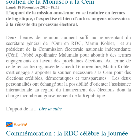
soutien de la Monusco à la Céni
Lundi 18 Novembre 2013 - 18:31
L’apport de la mission onusienne va se traduire en termes
de logistique, d’expertise et bien d’autres moyens nécessaires
à la réussite du processus électoral.
Deux heures de réunion auraient suffi au représentant du
secrétaire général de l’Onu en RDC, Martin Köbler, et au
président de la Commission électorale nationale indépendante
(Céni), l’abbé Apollinaire Malumalu pour aboutir à des fermes
engagements en faveur des prochaines élections. Au terme de
cette rencontre organisée le samedi 16 novembre, Martin Köbler
s’est engagé à apporter le soutien nécessaire à la Céni pour des
élections crédibles, démocratiques et transparentes. Les deux
personnalités ont échangé sur la possibilité d’orienter l’assistance
internationale au regard du financement des élections dont la
charge incombe au gouvernement de la République.
L’apport de la ...
Lire la suite
Société
Commémoration : la RDC célèbre la journée