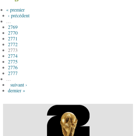
« premier
‹ précédent
…
2769
2770
2771
2772
2773
2774
2775
2776
2777
…
suivant ›
dernier »