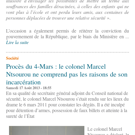
illusoire d’envisager les possibilités de mettre un terme aux
souffrances des familles déracinées, à celles des enfants qui ne
vont plus à l’école et ont perdu leurs amis, aux centaines de
personnes déplacées de trouver une relative sécurité
».
L’occasion a également permis de réitérer la conviction du
gouvernement de la République, par le biais du Ministère en ...
Lire la suite
Société
Procès du 4-Mars : le colonel Marcel
Ntsourou ne comprend pas les raisons de son
incarcération
Samedi 17 Août 2013 - 18:55
En sa qualité de secrétaire général adjoint du Conseil national de
sécurité, le colonel Marcel Ntsourou s’était rendu sur les lieux du
drame le 6 mars 2011 pour constater les dégâts. Il a été inculpé
pour détention d’armes, possession de faux billets et atteinte à la
sureté de l’État
Le colonel Marcel
Ntsourou a déclaré, le