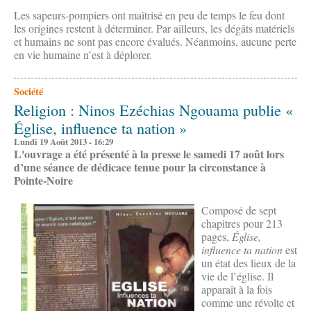
Les sapeurs-pompiers ont maîtrisé en peu de temps le feu dont
les origines restent à déterminer. Par ailleurs, les dégâts matériels
et humains ne sont pas encore évalués. Néanmoins, aucune perte
en vie humaine n’est à déplorer.
Société
Religion : Ninos Ezéchias Ngouama publie «
Église, influence ta nation »
Lundi 19 Août 2013 - 16:29
L'ouvrage a été présenté à la presse le samedi 17 ao
ût lors
d’une séance de dédicace tenue pour la circonstance à
Pointe-Noire
Composé de sept
chapitres pour 213
pages,
Église,
influence ta nation
est
un état des lieux de la
vie de l’église. Il
apparaît à la fois
comme une révolte et