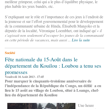
meilleur grimpeur, celui qui a le plus d’équilibre physique, le
plus habile les yeux bandés, etc.
S’expliquant sur le rôle et l’importance de ces jeux à l’endroit de
la jeunesse et sur l’effort gouvernemental pour le développement
de la communauté urbaine de Hinda, Élisabeth Mangoko et la
députée de la localité, Véronique Loembhet, ont indiqué qu’
« il
s’agissait non seulement d’occuper les jeunes de la communauté
en cette période de vacances, mais aussi ...
Lire la suite
Société
Fête nationale du 15-Août dans le
département du Kouilou : Loubou a tenu ses
promesses
Vendredi 16 Août 2013 - 17:45
Pour marquer le cinquante-troisième anniversaire de
l’indépendance de la République du Congo, un défilé a eu
lieu le 15 août au village de Loubou, situé à Loango, chef-
lieu du département du Kouilou
Une heure