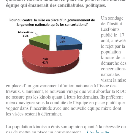
équipe qui émanerait des conciliabules. politiques.
Un sondage
de l’Institut
LesPoints,
publié le 17
août, a révelé
le rejet par la
population
kinoise de la
démarche des
concertations
nationales
visant la mise
en place d’un gouvernement d’union nationale à l’issue des
travaux. Clairement, le nouveau virage que veut aborder la RDC
ne rassure pas les kinois quant à leurs lendemains. Ils préfèrent
mieux naviguer sous la conduite de l’équipe en place plutôt que
voguer dans l’incertitude avec une nouvelle équipe mixte dont
les visées restent à déterminer.
La population kinoise a émis son opinion quant à la nécessité ou
pas de mettre en place un gouvernement ...
Lire la suite