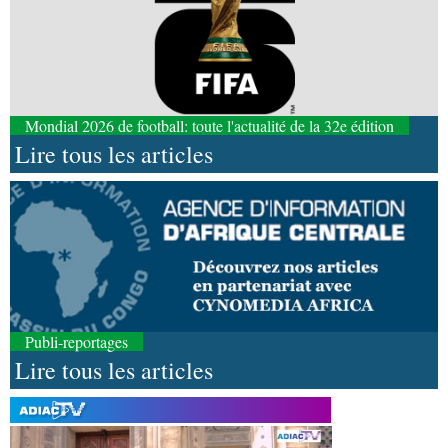
Mondial 2026 de football: toute l'actualité de la 32e édition
Lire tous les articles
Publi-reportages
Lire tous les articles
08-08-2026 01:25
Environnement
Forêts : des techniciens formés à
l'utilisation d'un logiciel d'évaluation des