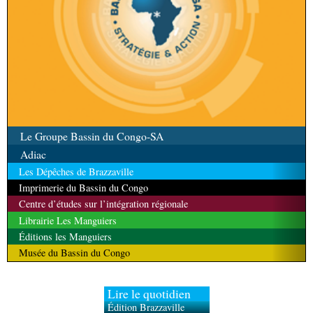
Le Groupe Bassin du Congo-SA
Adiac
Les Dépêches de Brazzaville
Imprimerie du Bassin du Congo
Centre d’études sur l’intégration régionale
Librairie Les Manguiers
Éditions les Manguiers
Musée du Bassin du Congo
Lire le quotidien
Édition Brazzaville