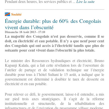
Pendant deux heures, les services publics et ...
Lire la suite
Société
Énergie durable: plus de 60% des Congolais
vivent dans l’obscurité
Dimanche 18 Août 2013 - 17:10
La majorité des Congolais n'est pas desservie, comme il se
doit, en électricité et eau potable. Il n’y a que neuf pour cent
des Congolais qui ont accès à l’électricité tandis que plus de
soixante pour cent vivent dans l’obscurité la plus totale.
Le ministre des Ressources hydrauliques et électricité, Bruno
Kapanji Kalala, qui a fait cette révélation lors de l’ouverture de
l’atelier de partage et de validation technique sur l’énergie
durable pour tous à l’hôtel Sultani le 15 août, a indiqué que le
gouvernement est déterminé à doubler le taux de desserte en
électricité et en eau potable.
Pour relever ce défi, le gouvernement, laisse-t-il entendre, a mis
sur pied trois axes stratégiques. Il s’agit de la réforme
institutionnelle et structurelle, de la réhabilitation des
infrastructures et de l’exécution du programme village moderne.