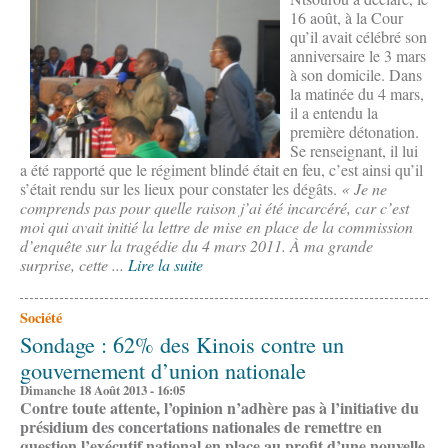
16 août, à la Cour
qu’il avait célébré son
anniversaire le 3 mars
à son domicile. Dans
la matinée du 4 mars,
il a entendu la
première détonation.
Se renseignant, il lui
a été rapporté que le régiment blindé était en feu, c’est ainsi qu’il
s’était rendu sur les lieux pour constater les dégâts.
« Je ne
comprends pas pour quelle raison j’ai été incarcéré, car c’est
moi qui avait initié la lettre de mise en place de la commission
d’enquête sur la tragédie du 4 mars 2011. À ma grande
surprise, cette ...
Lire la suite
Société
Sondage : 62% des Kinois contre un
gouvernement d’union nationale
Dimanche 18 Août 2013 - 16:05
Contre toute attente, l’opinion n’adhère pas à l’initiative du
présidium des concertations nationales de remettre en
question l’exécutif national en place au profit d’une nouvelle