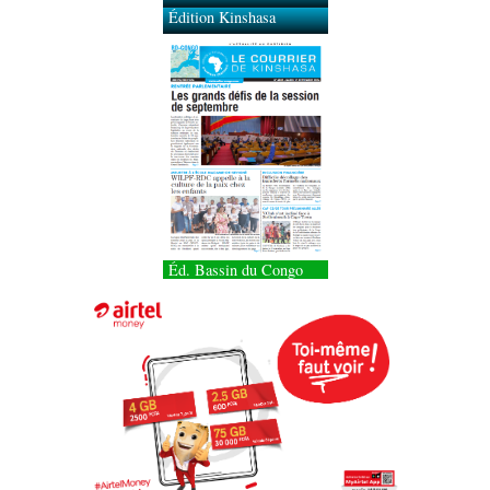
Édition Kinshasa
Éd. Bassin du Congo