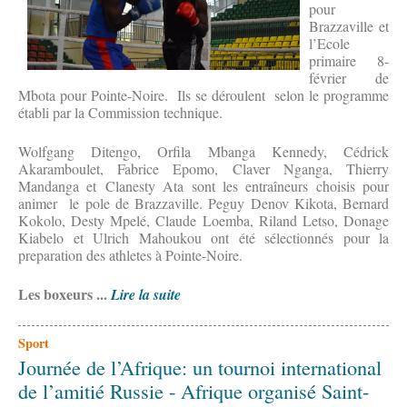
pour
Brazzaville et
l’Ecole
primaire 8-
février de
Mbota pour Pointe-Noire. Ils se déroulent selon le programme
établi par la Commission technique.
Wolfgang Ditengo, Orfila Mbanga Kennedy, Cédrick
Akaramboulet, Fabrice Epomo, Claver Nganga, Thierry
Mandanga et Clanesty Ata sont les entraîneurs choisis pour
animer le pole de Brazzaville. Peguy Denov Kikota, Bernard
Kokolo, Desty Mpelé, Claude Loemba, Riland Letso, Donage
Kiabelo et Ulrich Mahoukou ont été sélectionnés pour la
preparation des athletes à Pointe-Noire.
Les boxeurs ...
Lire la suite
Sport
Journée de l’Afrique: un tournoi international
de l’amitié Russie - Afrique organisé Saint-