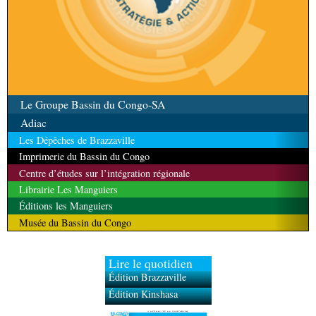
Le Groupe Bassin du Congo-SA
Adiac
Les Dépêches de Brazzaville
Imprimerie du Bassin du Congo
Centre d’études sur l’intégration régionale
Librairie Les Manguiers
Éditions les Manguiers
Musée du Bassin du Congo
Lire le quotidien
Édition Brazzaville
Édition Kinshasa