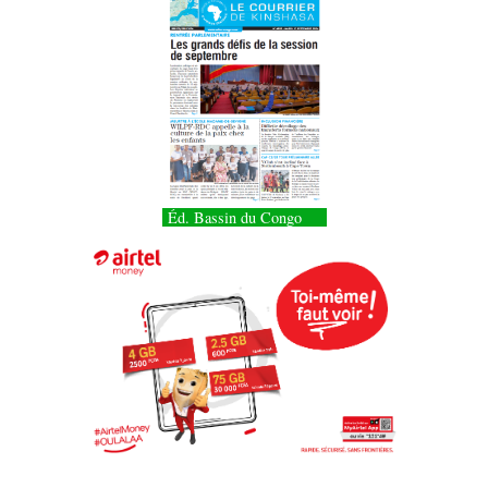
Éd. Bassin du Congo