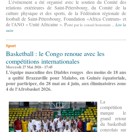
L’événement a été organisé avec le soutien du Comité des
relations extérieures de Saint-Pétersbourg, du Comité de la
culture physique et des sports, de la Fédération régionale de
football de Saint-Pétersbourg, Foundation «Africa Centrum» et
de l’ANO « Unité Africaine ». P
orté par le consul honoraire ...
Lire la
suite
Sport
Basketball : le Congo renoue avec les
compétitions internationales
Mercredi 27 Mai 2026 - 17:45
L’équipe masculine des Diables rouges des moins de 18 ans
a quitté Brazzaville pour Malabo, en Guinée équatoriale,
pour participer, du 28 mai au 4 juin, aux éliminatoires zone
4 de l'Afrobasket 2026.
La
compétition
marque le
grand retour
du basketball
congolais sur