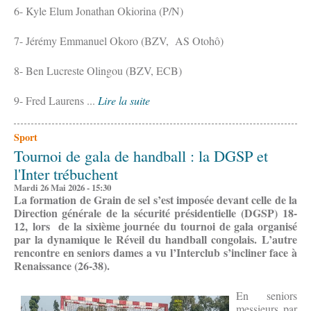
6- Kyle Elum Jonathan Okiorina (P/N)
7- Jérémy Emmanuel Okoro (BZV, AS Otohô)
8- Ben Lucreste Olingou (BZV, ECB)
9- Fred Laurens ...
Lire la suite
Sport
Tournoi de gala de handball : la DGSP et
l'Inter trébuchent
Mardi 26 Mai 2026 - 15:30
La formation de Grain de sel s’est imposée devant celle de la
Direction générale de la sécurité présidentielle (DGSP) 18-
12, lors de la sixième journée du tournoi de gala organisé
par la dynamique le Réveil du handball congolais. L’autre
rencontre en seniors dames a vu l’Interclub s’incliner face à
Renaissance (26-38).
En seniors
messieurs par