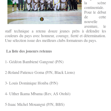
la scène
continentale.
Pour le début
de cette
nouvelle
aventure, le
staff technique a retenu douze jeunes prêts à défendre les
couleurs du pays avec honneur, courage, fierté et détermination.
Une sélection issue des meilleurs clubs formateurs du pays.
La liste des joueurs retenus
1- Gédéon Bambiené Gangoué (P/N)
2-Roland Patience Goma (P/N, Black Lions)
3- Louis Dominique Honba (P/N)
4- Ulther Ikama Mbama (Bzv, AS Otohô)
5-Isaac Michel Mouangui (P/N, BBS)