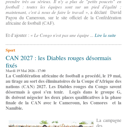
prendre très au sérieux. Il n'y a plus de "petits poucets" en
football : toutes les équipes sont sur un pied d'égalité ;
maintenant, c'est à nous de faire le travail
», a déclaré David
Pagou du Cameroun, sur le site officiel de la Confédération
africaine de football (CAF).
Et d’ajouter :
« Le Congo n'est pas une équipe ...
Lire la suite
Sport
CAN 2027 : les Diables rouges désormais
fixés
Mardi 19 Mai 2026 - 17:00
La Confédération africaine de football a procédé, le 19 mai,
au tirage au sort des éliminatoires de la Coupe d’Afrique des
nations (CAN) 2027. Les Diables rouges du Congo savent
désormais à quoi s’en tenir. Logés dans le groupe G,
ils doivent négocier les deux places qualificatives à la phase
finale de la CAN avec le Cameroun, les Comores et la
Namibie.
La campagne
des