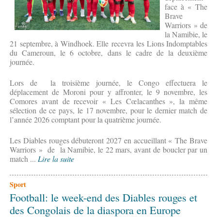
face à « The
Brave
Warriors » de
la Namibie, le
21 septembre, à Windhoek. Elle recevra les Lions Indomptables
du Cameroun, le 6 octobre, dans le cadre de la deuxième
journée.
Lors de la troisième journée, le Congo effectuera le
déplacement de Moroni pour y affronter, le 9 novembre, les
Comores avant de recevoir « Les Cœlacanthes », la même
sélection de ce pays, le 17 novembre, pour le dernier match de
l’année 2026 comptant pour la quatrième journée.
Les Diables rouges débuteront 2027 en accueillant « The Brave
Warriors » de la Namibie, le 22 mars, avant de boucler par un
match ...
Lire la suite
Sport
Football: le week-end des Diables rouges et
des Congolais de la diaspora en Europe