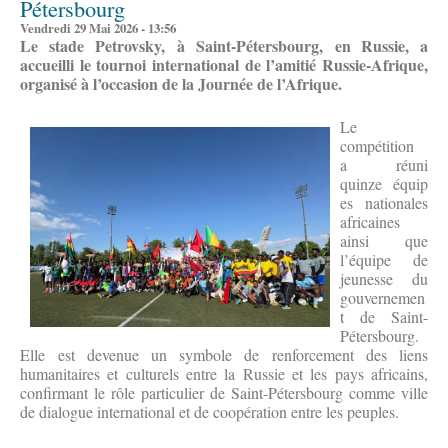
Pétersbourg
Vendredi 29 Mai 2026 - 13:56
Le stade Petrovsky, à Saint-Pétersbourg, en Russie, a
accueilli le tournoi international de l’amitié Russie-Afrique,
organisé à l’occasion de la Journée de l’Afrique.
Le
compétition
a réuni
quinze équip
es nationales
africaines
ainsi que
l’équipe de
jeunesse du
gouvernemen
t de Saint-
Pétersbourg.
Elle est devenue un symbole de renforcement des liens
humanitaires et culturels entre la Russie et les pays africains,
confirmant le rôle particulier de Saint-Pétersbourg comme ville
de dialogue international et de coopération entre les peuples.