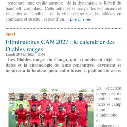
rencontré une oreille attentive de la dynamique le Réveil du
handball congolais. Cette initiative saluée par les techniciens et
les clubs de handball de la ville océane met les athlètes en
confiance et suscite l’espoir d’un ...
Lire la suite
Sport
Eliminatoires CAN 2027 : le calendrier des
Diables rouges
Lundi 25 Mai 2026 - 13:30
Les Diables rouges du Congo, qui connaissent déjà les
dates et la chronologie de leurs rencontres, devraient se
montrer à la hauteur pour enfin briser le plafond de verre.
La sélection
congolaise de
football enta
mera sa camp
agne
éliminatoire
en
déplacement