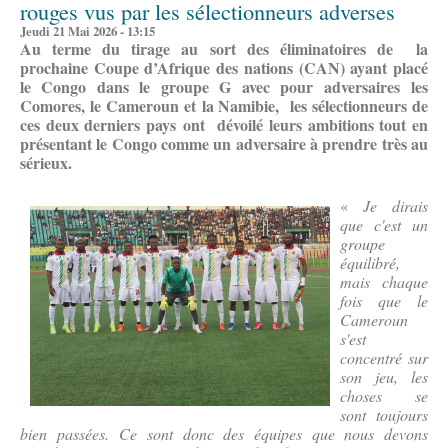
rouges vus par les sélectionneurs adverses
Jeudi 21 Mai 2026 - 13:15
Au terme du tirage au sort des éliminatoires de la
prochaine Coupe d’Afrique des nations (CAN) ayant placé
le Congo dans le groupe G avec pour adversaires les
Comores, le Cameroun et la Namibie, les sélectionneurs de
ces deux derniers pays ont dévoilé leurs ambitions tout en
présentant le Congo comme un adversaire à prendre très au
sérieux.
«
Je dirais
que c'est un
groupe
équilibré,
mais chaque
fois que le
Cameroun
s'est
concentré sur
son jeu, les
choses se
sont toujours
bien passées. Ce sont donc des équipes que nous devons