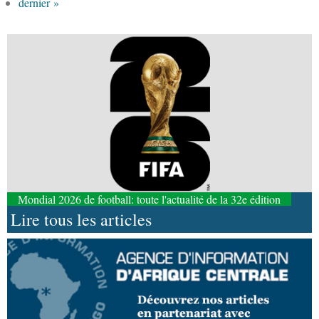
dernier »
Mondial 2026 de football: toute l'actualité de la 32e édition
Lire tous les articles