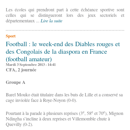
Les écoles qui prendront part à cette échéance sportive sont
celles qui se distingueront lors des jeux sectoriels et
départementaux ...
Lire la suite
Sport
Football : le week-end des Diables rouges et
des Congolais de la diaspora en France
(football amateur)
Mardi 3 Septembre 2013 - 14:41
CFA, 2 journée
Groupe A
Barel Mouko était titulaire dans les buts de Lille et a conservé sa
cage inviolée face à Roye-Noyon (0-0).
e
e
e
Pourtant à la parade à plusieurs reprises (3
, 58
et 70
), Mignon
Ndingha s’incline à deux reprises et Villemomble chute à
Quevilly (0-2).