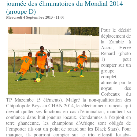
journée des éliminatoires du Mondial 2014
(groupe D)
Mercredi 4 Septembre 2013 - 11:00
Pour le décisif
déplacement de
la Zambie à
Accra, Hervé
Renard (photo
1) peut
compter sur un
groupe
complet,
alimenté par le
noyau des
Corbeaux du
TP Mazembe (5 éléments). Malgré la non-qualification des
Chipolopolo Boys au CHAN 2014, le sélectionneur français, qui
devrait quitter ses fonctions en cas d’élimination, maintient sa
confiance dans huit joueurs locaux. Condamnés à l’exploit en
terre ghanéenne, les champions d’Afrique sont obligés de
l’emporter (ils ont un point de retard sur les Black Stars). Pour
marquer, ils pourront compter sur le trio offensif Kalaba-