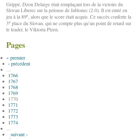
Grippé, Dzon Delarge était remplaçant lors de la victoire du
Slovan Liberec sur la pelouse de Jablonec (2-0). Il est entré en
e
jeu à la 89
, alors que le score était acquis. Ce succès conforte la
e
3
place du Slovan, qui ne compte plus qu’un point de retard sur
le leader, le Viktoria Plzen.
Pages
« premier
‹ précédent
…
1766
1767
1768
1769
1770
1771
1772
1773
1774
…
suivant ›