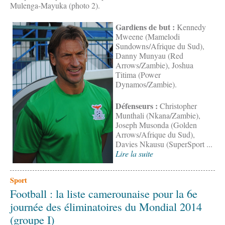
Mulenga-Mayuka (photo 2).
Gardiens de but :
Kennedy
Mweene (Mamelodi
Sundowns/Afrique du Sud),
Danny Munyau (Red
Arrows/Zambie), Joshua
Titima (Power
Dynamos/Zambie).
Défenseurs :
Christopher
Munthali (Nkana/Zambie),
Joseph Musonda (Golden
Arrows/Afrique du Sud),
Davies Nkausu (SuperSport ...
Lire la suite
Sport
Football : la liste camerounaise pour la 6e
journée des éliminatoires du Mondial 2014
(groupe I)