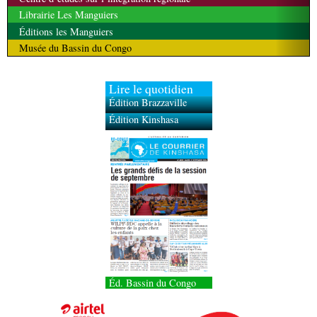
Librairie Les Manguiers
Éditions les Manguiers
Musée du Bassin du Congo
Lire le quotidien
Édition Brazzaville
Édition Kinshasa
Éd. Bassin du Congo