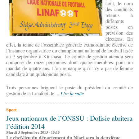
août, le nom
des candidats
retenus à
différents
postes en
prévision des
élections. En
effet, la tenue de l’assemblée générale extraordinaire élective de
l’instance organisatrice du championnat national de football fixée
au 7 septembre à Kinshasa. Le comité de gestion attendu sera
composé de onze personnes dont quatre membres pour un
mandat de quatre ans. L’on remarque qu’il n’y a pas de femme
candidate à un quelconque poste.
Trois personnes briguent le poste du président du comité de
gestion de la Linafoot, le ...
Lire la suite
Sport
Jeux nationaux de l’ONSSU : Dolisie abritera
l’édition 2014
Mardi 3 Septembre 2013 - 15:15
Le chef-lieu du département du Niari sera la deuxième