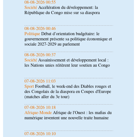
08-08-2026 00:46
Politique
Débat d’orientation budgétaire: le
gouvernement présente sa politique économique et
sociale 2027-2029 au parlement
08-08-2026 00:37
Société
Assainissement et développement local :
les Nations unies réitèrent leur soutien au Congo
07-08-2026 11:03
Sport
Football, le week-end des Diables rouges et
des Congolais de la diaspora en Coupes d'Europe
(matches aller du 3e tour)
07-08-2026 10:18
Afrique-Monde
Afrique de l'Ouest : les mafias du
numérique inventent une nouvelle traite humaine
07-08-2026 10:10
Sport
Nzango: Sylvie Malonga élue présidente du
bureau exécutif d’Afis sport Pointe-Noire
06-08-2026 16:30