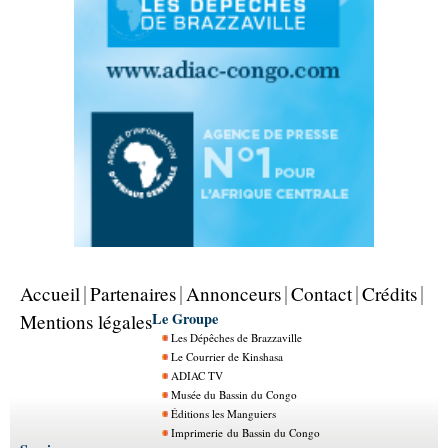
Accueil
Partenaires
Annonceurs
Contact
Crédits
Le Groupe
Mentions légales
Les Dépêches de Brazzaville
Le Courrier de Kinshasa
ADIAC TV
Musée du Bassin du Congo
Éditions les Manguiers
Imprimerie du Bassin du Congo