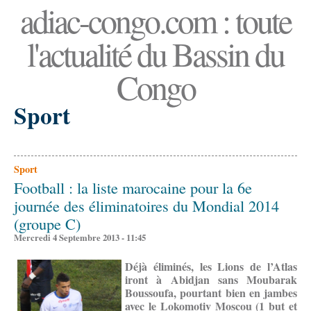
adiac-congo.com : toute
l'actualité du Bassin du
Congo
Sport
Sport
Football : la liste marocaine pour la 6e
journée des éliminatoires du Mondial 2014
(groupe C)
Mercredi 4 Septembre 2013 - 11:45
Déjà éliminés, les Lions de l’Atlas
iront à Abidjan sans Moubarak
Boussoufa, pourtant bien en jambes
avec le Lokomotiv Moscou (1 but et