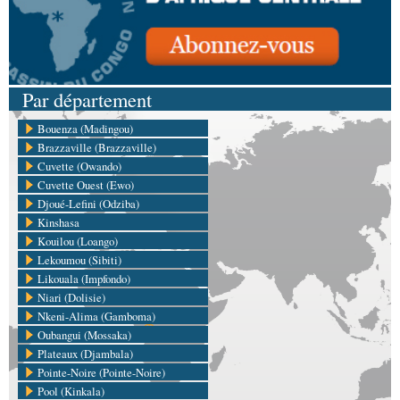
Par département
Bouenza (Madingou)
Brazzaville (Brazzaville)
Cuvette (Owando)
Cuvette Ouest (Ewo)
Djoué-Lefini (Odziba)
Kinshasa
Kouilou (Loango)
Lekoumou (Sibiti)
Likouala (Impfondo)
Niari (Dolisie)
Nkeni-Alima (Gamboma)
Oubangui (Mossaka)
Plateaux (Djambala)
Pointe-Noire (Pointe-Noire)
Pool (Kinkala)