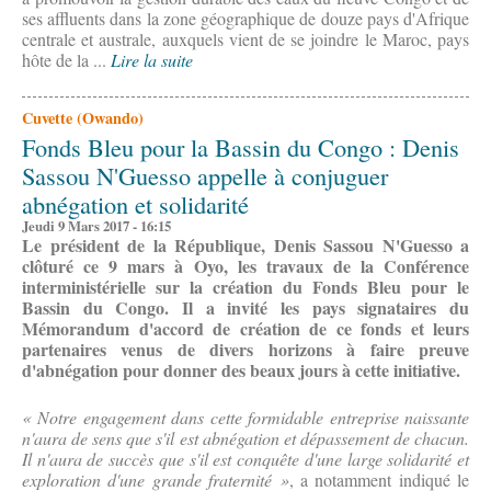
ses affluents dans la zone géographique de douze pays d'Afrique
centrale et australe, auxquels vient de se joindre le Maroc, pays
hôte de la ...
Lire la suite
Cuvette (Owando)
Fonds Bleu pour la Bassin du Congo : Denis
Sassou N'Guesso appelle à conjuguer
abnégation et solidarité
Jeudi 9 Mars 2017 - 16:15
Le président de la République, Denis Sassou N'Guesso a
clôturé ce 9 mars à Oyo, les travaux de la Conférence
interministérielle sur la création du Fonds Bleu pour le
Bassin du Congo. Il a invité les pays signataires du
Mémorandum d'accord de création de ce fonds et leurs
partenaires venus de divers horizons à faire preuve
d'abnégation pour donner des beaux jours à cette initiative.
« Notre engagement dans cette formidable entreprise naissante
n'aura de sens que s'il est abnégation et dépassement de chacun.
Il n'aura de succès que s'il est conquête d'une large solidarité et
exploration d'une grande fraternité »
, a notamment indiqué le