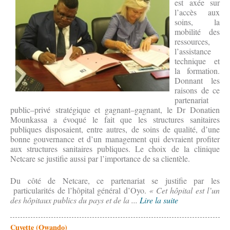
est axée sur
l’accès aux
soins, la
mobilité des
ressources,
l’assistance
technique et
la formation.
Donnant les
raisons de ce
partenariat
public–privé stratégique et gagnant–gagnant, le Dr Donatien
Mounkassa a évoqué le fait que les structures sanitaires
publiques disposaient, entre autres, de soins de qualité, d’une
bonne gouvernance et d’un management qui devraient profiter
aux structures sanitaires publiques. Le choix de la clinique
Netcare se justifie aussi par l’importance de sa clientèle.
Du côté de Netcare, ce partenariat se justifie par les
particularités de l’hôpital général d’Oyo.
«
Cet hôpital est l’un
des hôpitaux publics du pays et de la ...
Lire la suite
Cuvette (Owando)