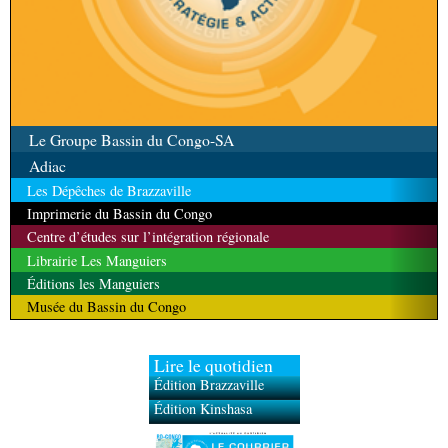
Le Groupe Bassin du Congo-SA
Adiac
Les Dépêches de Brazzaville
Imprimerie du Bassin du Congo
Centre d’études sur l’intégration régionale
Librairie Les Manguiers
Éditions les Manguiers
Musée du Bassin du Congo
Lire le quotidien
Édition Brazzaville
Édition Kinshasa