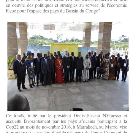
en oeuvre des politiques et stratégies au service de l'économie
bleue pour l'espace des pays du Bassin du Congo".
Ce fonds, initié par le président Denis Sassou N'Guesso et
accueilli favorablement par les pays africains participant à la
Cop22 au mois de novembre 2016, à Marrakech, au Maroc, vise
à promouvoir la gestion durable des eaux du fleuve Congo et de