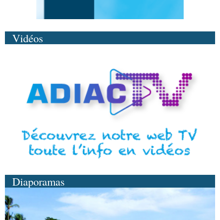
Vidéos
Diaporamas