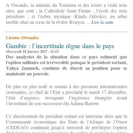
A Owando, la ministre du Tourisme et des loisirs a visité trois
sites, que sont : la Cathédrale Saint Firmin ; l’école des trois
présidents ; et l’Arbre mystique (Kindo Odzoko), un arbre
mobile situé au cœur de la rivière Kouyou. ...
Lire la suite
Cuvette (Owando)
Gambie : l’incertitude règne dans le pays
Mercredi 18 Janvier 2017 - 11:15
Des analystes de la situation dans ce pays estiment que
l’option militaire est irréversible puisque le président sortant,
Yahya Jammeh, continue de durcir sa position pour se
maintenir au pouvoir.
De plus en plus isolé et soumis à des pressions internationales
croissantes, ce chef de l’Etat a proclamé le mardi 17 décembre,
l’état d’urgence, invoquant l’ingérence étrangère avant
l’investiture de son successeur élu Adama Barrow.
Ce durcissement du président sortant est intervenu alors que la
Communauté économique des Etats de l’Afrique de l’Ouest
(CEDEAO) continuait jusqu’à mercredi de privilégier l’option
diplomatique pour le convaincre de quitter le pouvoir le même