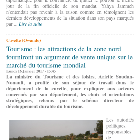
jour de la fin officielle de son mandat. Yahya Jammeh
n’entendait pas revenir à la raison comme en témoignent les
derniers développements de la situation dans son pays marqués
par ...
Lire la suite
Cuvette (Owando)
Tourisme : les attractions de la zone nord
fourniront un argument de vente unique sur le
marché du tourisme mondial
Lundi 16 Janvier 2017 - 15:45
La ministre du Tourisme et des loisirs, Arlette Soudan-
Nonault, a profité de son séjour de travail dans le
département de la cuvette, pour expliquer aux acteurs
concernés par son département, les choix et orientations
stratégiques, retenus par le schéma directeur de
développement durable du tourisme.
Les autorités
politiques,
responsables
de