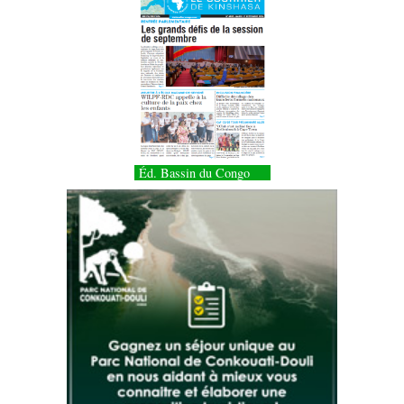
Éd. Bassin du Congo