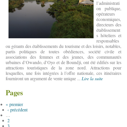
l’administrati
on publique,
opérateurs
économiques,
directeurs des
établissement
s hôteliers et
responsables
ou gérants des établissements du tourisme et des loisirs, notables,
partis politiques de toutes obédiences, société civile et
associations des femmes et des jeunes, des communautés
urbaines d’Owando, d’Oyo et de Boundji, ont été édifiés sur les
attractions touristiques de la zone nord. Attractions pour
lesquelles, une fois intégrées à l’offre nationale, ces itinéraires
fourniront un argument de vente unique ...
Lire la suite
Pages
« premier
‹ précédent
…
2
3