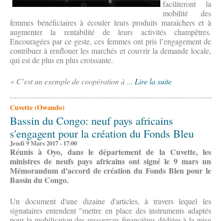
faciliteront la
mobilité des
femmes bénéficiaires à écouler leurs produits maraîchers et à
augmenter la rentabilité de leurs activités champêtres.
Encouragées par ce geste, ces femmes ont pris l’engagement de
contribuer à renflouer les marchés et couvrir la demande locale,
qui est de plus en plus croissante.
« C’est un exemple de coopération à ...
Lire la suite
Cuvette (Owando)
Bassin du Congo: neuf pays africains
s'engagent pour la création du Fonds Bleu
Jeudi 9 Mars 2017 - 17:00
Réunis à Oyo, dans le département de la Cuvette, les
ministres de neufs pays africains ont signé le 9 mars un
Mémorandum d'accord de création du Fonds Bleu pour le
Bassin du Congo.
Un document d'une dizaine d'articles, à travers lequel les
signataires entendent "mettre en place des instruments adaptés
pour la mobilisation des ressources financières dédiées à la mise