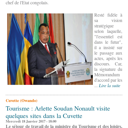
chef de l'Etat congolais.
Resté fidèle à
sa vision
stratégique
selon laquelle,
"l'essentiel est
dans le futur",
il a insisté sur
le passage aux
actes, après les
discours. Car,
la signature du
Mémorandum
d'accord par les
...
Lire la suite
Cuvette (Owando)
Tourisme : Arlette Soudan Nonault visite
quelques sites dans la Cuvette
Mercredi 18 Janvier 2017 - 18:00
Le séjour de travail de la ministre du Tourisme et des loisirs,