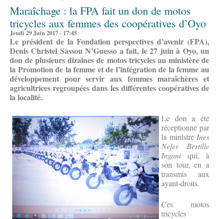
Maraîchage : la FPA fait un don de motos
tricycles aux femmes des coopératives d’Oyo
Jeudi 29 Juin 2017 - 17:45
Le président de la Fondation perspectives d’avenir (FPA),
Denis Christel Sassou N’Guesso a fait, le 27 juin à Oyo, un
don de plusieurs dizaines de motos tricycles au ministère de
la Promotion de la femme et de l’intégration de la femme au
développement pour servir aux femmes maraîchères et
agricultrices regroupées dans les différentes coopératives de
la localité.
Le don a été
réceptionné par
la ministre
Ines
Nefer Bertille
Ingani
qui, à
son tour, en a
transmis aux
ayant-droits.
Ces motos
tricycles