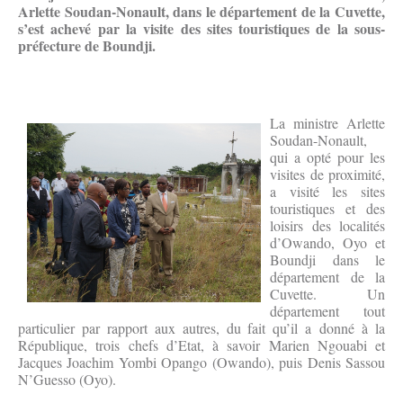
Arlette Soudan-Nonault, dans le département de la Cuvette,
s’est achevé par la visite des sites touristiques de la sous-
préfecture de Boundji.
La ministre Arlette
Soudan-Nonault,
qui a opté pour les
visites de proximité,
a visité les sites
touristiques et des
loisirs des localités
d’Owando, Oyo et
Boundji dans le
département de la
Cuvette. Un
département tout
particulier par rapport aux autres, du fait qu’il a donné à la
République, trois chefs d’Etat, à savoir Marien Ngouabi et
Jacques Joachim Yombi Opango (Owando), puis Denis Sassou
N’Guesso (Oyo).