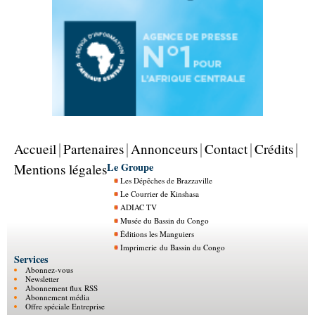
Accueil
Partenaires
Annonceurs
Contact
Crédits
Le Groupe
Mentions légales
Les Dépêches de Brazzaville
Le Courrier de Kinshasa
ADIAC TV
Musée du Bassin du Congo
Éditions les Manguiers
Imprimerie du Bassin du Congo
Services
Abonnez-vous
Newsletter
Abonnement flux RSS
Abonnement média
Offre spéciale Entreprise