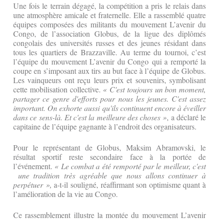
Une fois le terrain dégagé, la compétition a pris le relais dans
une atmosphère amicale et fraternelle. Elle a rassemblé quatre
équipes composées des militants du mouvement L’avenir du
Congo, de l’association Globus, de la ligue des diplômés
congolais des universités russes et des jeunes résidant dans
tous les quartiers de Brazzaville. Au terme du tournoi, c’est
l’équipe du mouvement L’avenir du Congo qui a remporté la
coupe en s’imposant aux tirs au but face à l’équipe de Globus.
Les vainqueurs ont reçu leurs prix et souvenirs, symbolisant
cette mobilisation collective.
« C'est toujours un bon moment,
partager ce genre d'efforts pour nous les jeunes. C'est assez
important. On exhorte aussi qu'ils continuent encore à éveiller
dans ce sens-là. Et c'est la meilleure des choses »
, a déclaré le
capitaine de l’équipe gagnante à l’endroit des organisateurs.
Pour le représentant de Globus, Maksim Abramovski, le
résultat sportif reste secondaire face à la portée de
l’événement.
« Le combat a été remporté par le meilleur, c'est
une tradition très agréable que nous allons continuer à
perpétuer »,
a-t-il souligné, réaffirmant son optimisme quant à
l’amélioration de la vie au Congo.
Ce rassemblement illustre la montée du mouvement L’avenir