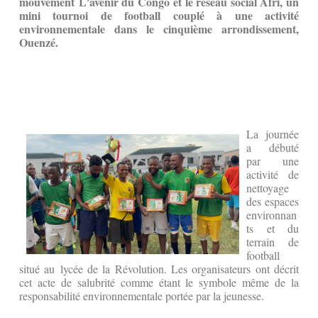
mouvement L’avenir du Congo et le réseau social Afri, un
mini tournoi de football couplé à une activité
environnementale dans le cinquième arrondissement,
Ouenzé.
La journée
a débuté
par une
activité de
nettoyage
des espaces
environnan
ts et du
terrain de
football
situé au lycée de la Révolution. Les organisateurs ont décrit
cet acte de salubrité comme étant le symbole même de la
responsabilité environnementale portée par la jeunesse.