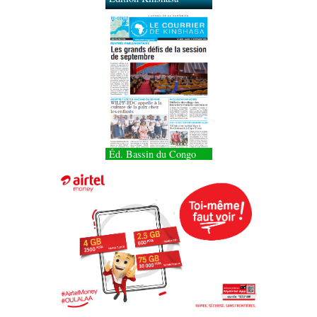
Éd. Bassin du Congo