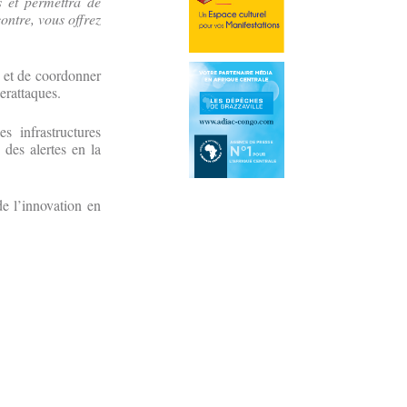
s et permettra de
ontre, vous offrez
r et de coordonner
erattaques.
s infrastructures
 des alertes en la
e l’innovation en