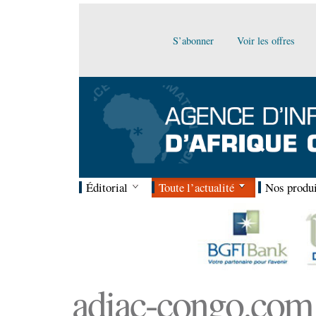
S’abonner
Voir les offres
Éditorial
Toute l’actualité
Nos produi
adiac-congo.com :