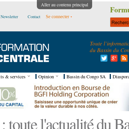
Aller au contenu principal
Formu
Newsletter
Contact
Se connecter
Toute l’informati
du Bassin du Co
ts & services
Opinion
Bassin du Congo SA
Diaspor
 toute l'actualité du 