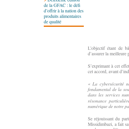
de la GFAC : le défi
d’offrir à la nation des
produits alimentaires
de qualité
L’objectif étant de bâ
d’assurer la meilleure
S’exprimant à cet effe
cet accord, avant d’ind
« La cybersécurité n
fondamental de la souv
dans les services num
résonance particuliè
numérique de notre pay
Se réjouissant du par
Missidimbazi, a fait s