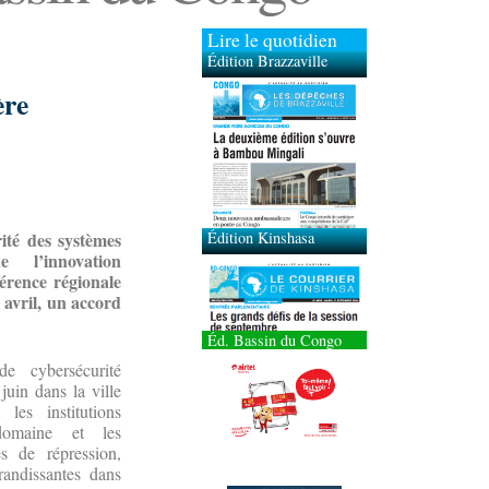
Lire le quotidien
Édition Brazzaville
ère
Édition Kinshasa
ité des systèmes
 l’innovation
érence régionale
 avril, un accord
Éd. Bassin du Congo
e cybersécurité
juin dans la ville
 les institutions
domaine et les
s de répression,
andissantes dans