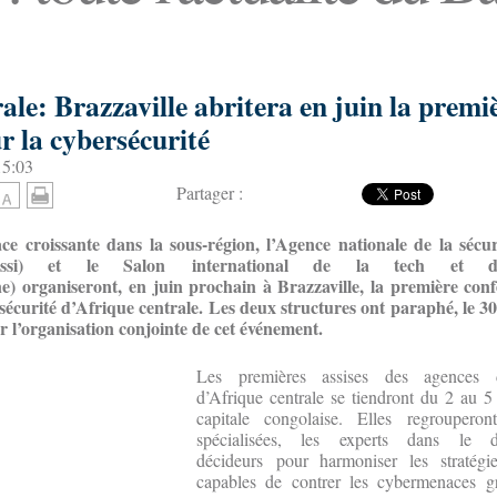
ale: Brazzaville abritera en juin la premi
r la cybersécurité
15:03
Partager :
e croissante dans la sous-région, l’Agence nationale de la sécur
(Anssi) et le Salon
international de la tech et de
) organiseront, en juin prochain à Brazzaville, la première conf
écurité d’Afrique centrale. Les deux structures ont paraphé, le 30
r l’organisation conjointe de cet événement.
Les premières assises des agences d
d’Afrique centrale se tiendront du 2 au 5 
capitale congolaise. Elles regrouperont
spécialisées, les experts dans le 
décideurs pour harmoniser les stratégie
capables de contrer les cybermenaces gr