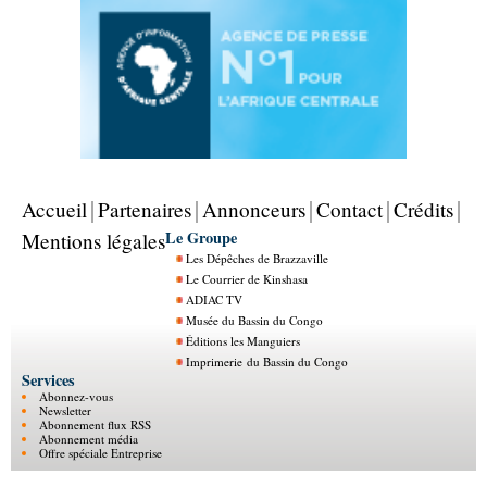
Accueil
Partenaires
Annonceurs
Contact
Crédits
Le Groupe
Mentions légales
Les Dépêches de Brazzaville
Le Courrier de Kinshasa
ADIAC TV
Musée du Bassin du Congo
Éditions les Manguiers
Imprimerie du Bassin du Congo
Services
Abonnez-vous
Newsletter
Abonnement flux RSS
Abonnement média
Offre spéciale Entreprise