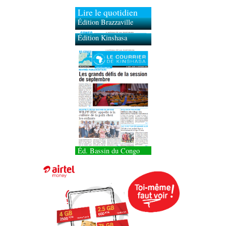
Lire le quotidien
Édition Brazzaville
Édition Kinshasa
Éd. Bassin du Congo