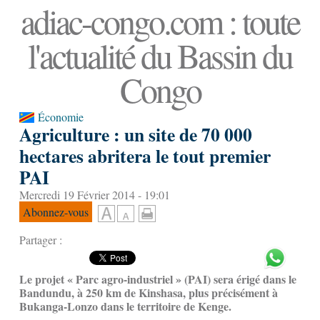
adiac-congo.com : toute
l'actualité du Bassin du
Congo
Économie
Agriculture : un site de 70 000
hectares abritera le tout premier
PAI
Mercredi 19 Février 2014 - 19:01
Abonnez-vous
Partager :
Le projet « Parc agro-industriel » (PAI) sera érigé dans le
Bandundu, à 250 km de Kinshasa, plus précisément à
Bukanga-Lonzo dans le territoire de Kenge.