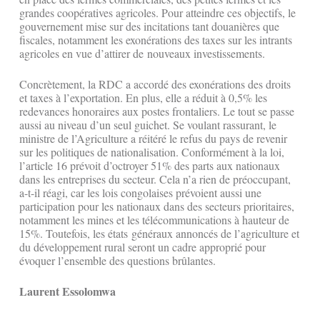
grandes coopératives agricoles. Pour atteindre ces objectifs, le
gouvernement mise sur des incitations tant douanières que
fiscales, notamment les exonérations des taxes sur les intrants
agricoles en vue d’attirer de nouveaux investissements.
Concrètement, la RDC a accordé des exonérations des droits
et taxes à l’exportation. En plus, elle a réduit à 0,5% les
redevances honoraires aux postes frontaliers. Le tout se passe
aussi au niveau d’un seul guichet. Se voulant rassurant, le
ministre de l’Agriculture a réitéré le refus du pays de revenir
sur les politiques de nationalisation. Conformément à la loi,
l’article 16 prévoit d’octroyer 51% des parts aux nationaux
dans les entreprises du secteur. Cela n’a rien de préoccupant,
a-t-il réagi, car les lois congolaises prévoient aussi une
participation pour les nationaux dans des secteurs prioritaires,
notamment les mines et les télécommunications à hauteur de
15%. Toutefois, les états généraux annoncés de l’agriculture et
du développement rural seront un cadre approprié pour
évoquer l’ensemble des questions brûlantes.
Laurent Essolomwa