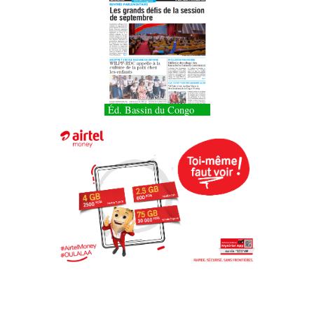
Éd. Bassin du Congo