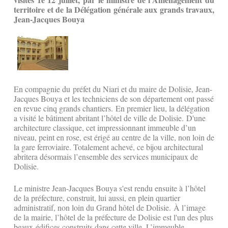
territoire et de la Délégation générale aux grands travaux,
Jean-Jacques Bouya
En compagnie du préfet du Niari et du maire de Dolisie, Jean-
Jacques Bouya et les techniciens de son département ont passé
en revue cinq grands chantiers. En premier lieu, la délégation
a visité le bâtiment abritant l’hôtel de ville de Dolisie. D'une
architecture classique, cet impressionnant immeuble d’un
niveau, peint en rose, est érigé au centre de la ville, non loin de
la gare ferroviaire. Totalement achevé, ce bijou architectural
abritera désormais l’ensemble des services municipaux de
Dolisie.
Le ministre Jean-Jacques Bouya s'est rendu ensuite à l’hôtel
de la préfecture, construit, lui aussi, en plein quartier
administratif, non loin du Grand hôtel de Dolisie. À l’image
de la mairie, l’hôtel de la préfecture de Dolisie est l'un des plus
beaux édifices construits dans cette ville. L’immeuble,