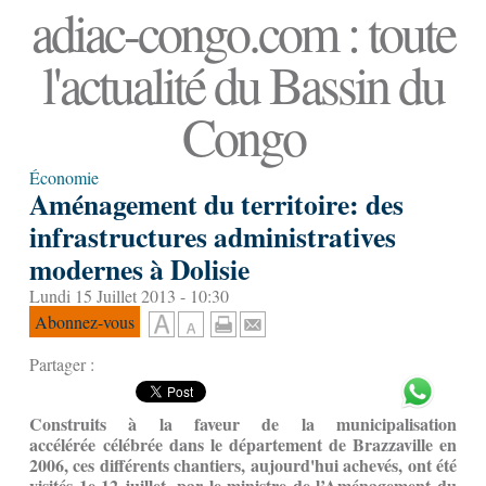
adiac-congo.com : toute
l'actualité du Bassin du
Congo
Économie
Aménagement du territoire: des
infrastructures administratives
modernes à Dolisie
Lundi 15 Juillet 2013 - 10:30
Abonnez-vous
Partager :
Construits à la faveur de la municipalisation
accélérée célébrée dans le département de Brazzaville en
2006, ces différents chantiers, aujourd'hui achevés, ont été
visités 1e 12 juillet, par le ministre de l’Aménagement du