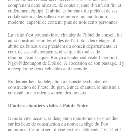
comprenant deux niveaux, de couleur jaune d’œuf, est fini et
entièrement équipé. Il abrite les bureaux du préfet et de ses
collaborateurs, des salles de réunion et un auditorium
moderne, capable de contenir plus de trois cents personnes.
La visite s’est poursuivie au chantier de l’hôtel du conseil, lui
aussi construit selon les règles de l’art. Sur deux étages, il
abrite les bureaux du président du conseil départemental et
ceux de ses collaborateurs, ainsi que des salles de
réunion. Jean-Jacques Bouya a également visité l’aéroport
Ngot-Ndzoungou de Dolisie. À l'occasion de son passage, il y
a réceptionné deux véhicules anti incendie.
En dernier lieu, la délégation a inspecté le chantier de
construction de l’hôtel du plan. Sur ce chantier, le ministre a
constaté un net ralentissement des travaux.
D'autres chantiers visités à Pointe-Noire
Dans la ville océane, la délégation ministérielle s'est rendue
sur les lieux de construction du nouveau siège du Port
autonome. Celui-ci sera divisé en trois bâtiments (16, 14 et 4